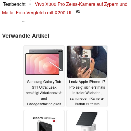
Testbericht
•
Vivo X300 Pro Zeiss-Kamera auf Zypern und
#2
Malta: Foto-Vergleich mit X200 Ul...
...
Verwandte Artikel
Samsung Galaxy Tab
Leak: Apple iPhone 17
S11 Ultra: Leak
Pro zeigt sich erstmals
bestätigt Akkukapazität
in freier Wildbahn,
und
samt neuem Kamera-
Ladegeschwindigkeit
Button
29.07.2025
29.07.2025