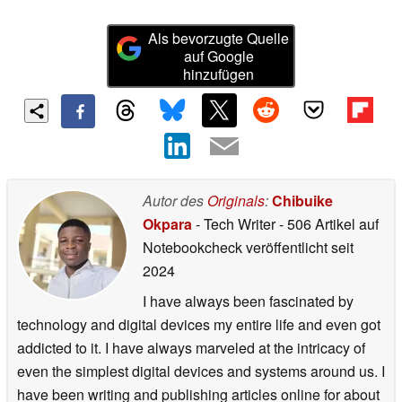
Als bevorzugte Quelle
auf Google
hinzufügen
Autor des
Originals
:
Chibuike
Okpara
- Tech Writer
- 506 Artikel auf
Notebookcheck veröffentlicht
seit
2024
I have always been fascinated by
technology and digital devices my entire life and even got
addicted to it. I have always marveled at the intricacy of
even the simplest digital devices and systems around us. I
have been writing and publishing articles online for about