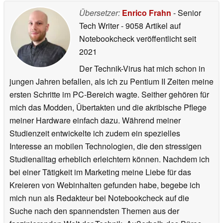
Übersetzer:
Enrico Frahn
- Senior
Tech Writer
- 9058 Artikel auf
Notebookcheck veröffentlicht
seit
2021
Der Technik-Virus hat mich schon in
jungen Jahren befallen, als ich zu Pentium II Zeiten meine
ersten Schritte im PC-Bereich wagte. Seither gehören für
mich das Modden, Übertakten und die akribische Pflege
meiner Hardware einfach dazu. Während meiner
Studienzeit entwickelte ich zudem ein spezielles
Interesse an mobilen Technologien, die den stressigen
Studienalltag erheblich erleichtern können. Nachdem ich
bei einer Tätigkeit im Marketing meine Liebe für das
Kreieren von Webinhalten gefunden habe, begebe ich
mich nun als Redakteur bei Notebookcheck auf die
Suche nach den spannendsten Themen aus der