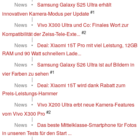
News
•
Samsung Galaxy S25 Ultra erhält
#1
innovativen Kamera-Modus per Update
|
News
•
Vivo X300 Ultra und Co: Finales Wort zur
#2
Kompatibilität der Zeiss-Tele-Exte...
|
News
•
Deal: Xiaomi 15T Pro mit viel Leistung, 12GB
RAM und 90 Watt schnellem Lade...
|
News
•
Samsung Galaxy S26 Ultra ist auf Bildern in
#1
vier Farben zu sehen
|
News
•
Deal: Xiaomi 15T wird dank Rabatt zum
Preis-Leistungs-Hammer
|
News
•
Vivo X200 Ultra erbt neue Kamera-Features
#2
vom Vivo X300 Pro
|
News
•
Das beste Mittelklasse-Smartphone für Fotos
in unseren Tests für den Start ...
|