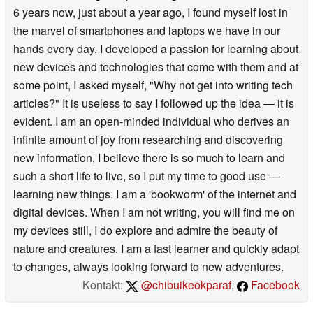
6 years now, just about a year ago, I found myself lost in
the marvel of smartphones and laptops we have in our
hands every day. I developed a passion for learning about
new devices and technologies that come with them and at
some point, I asked myself, "Why not get into writing tech
articles?" It is useless to say I followed up the idea — it is
evident. I am an open-minded individual who derives an
infinite amount of joy from researching and discovering
new information, I believe there is so much to learn and
such a short life to live, so I put my time to good use —
learning new things. I am a 'bookworm' of the internet and
digital devices. When I am not writing, you will find me on
my devices still, I do explore and admire the beauty of
nature and creatures. I am a fast learner and quickly adapt
to changes, always looking forward to new adventures.
Kontakt:
@chibuikeokparaf
,
Facebook