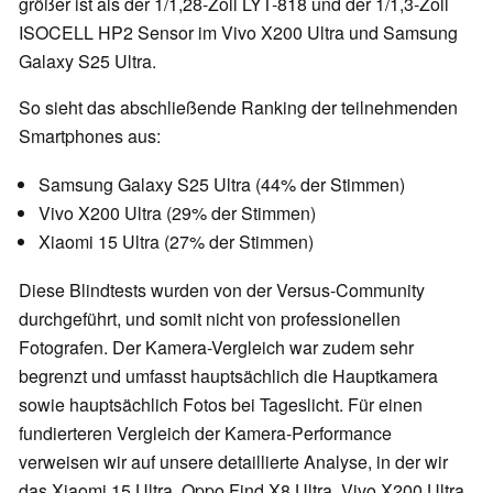
größer ist als der 1/1,28-Zoll LYT-818 und der 1/1,3-Zoll
ISOCELL HP2 Sensor im Vivo X200 Ultra und Samsung
Galaxy S25 Ultra.
So sieht das abschließende Ranking der teilnehmenden
Smartphones aus:
Samsung Galaxy S25 Ultra (44% der Stimmen)
Vivo X200 Ultra (29% der Stimmen)
Xiaomi 15 Ultra (27% der Stimmen)
Diese Blindtests wurden von der Versus-Community
durchgeführt, und somit nicht von professionellen
Fotografen. Der Kamera-Vergleich war zudem sehr
begrenzt und umfasst hauptsächlich die Hauptkamera
sowie hauptsächlich Fotos bei Tageslicht. Für einen
fundierteren Vergleich der Kamera-Performance
verweisen wir auf unsere detaillierte Analyse, in der wir
das Xiaomi 15 Ultra, Oppo Find X8 Ultra, Vivo X200 Ultra