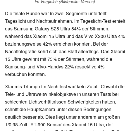
im Vergleich (Bildquelle: Versus)
Die finale Runde war in zwei Segmente unterteilt:
Tageslicht und Nachtaufnahmen. Im Tageslicht-Test erhielt
das Samsung Galaxy S25 Ultra 54% der Stimmen,
während das Xiaomi 15 Ultra und das Vivo X200 Ultra 4%
beziehungsweise 42% erreichen konnten. Bei der
Nachtfotografie kehrt sich das Blatt allerdings. Das Xiaomi
15 Ultra gewinnt mit 73% der Stimmen, während die
Samsung- und Vivo-Handys 22% respektive 4%
verbuchen konnten.
Xiaomis Triumph im Nachttest war kein Zufall. Obwohl die
Tele- und Ultraweitwinkelobjektive in unseren Tests bei
schlechten Lichtverhältnissen Schwierigkeiten hatten,
schnitt die Hauptkamera unter diesen Bedingungen
deutlich besser ab. Dies liegt unter anderem am großen
1/0,98-Zoll LYT-900 Sensor des Xiaomi 15 Ultra, der