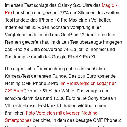
Im ersten Test schlägt das Galaxy S25 Ultra das
Magic 7
Pro
haushoch und gewinnt 77% der Stimmen. Im zweiten
Test landete das iPhone 16 Pro Max einen Volltreffer,
indem es mit 85% den höchsten Vorsprung aller
Vergleiche erzielte und das OnePlus 13 damit aus dem
Rennen geworfen hat. Im dritten Test überzeugte hingegen
das Find X8 Ultra souveräne 74% aller Teilnehmer und
übertrumpfte damit das Google Pixel 9 Pro XL.
Die eigentliche Überraschung gab es im sechsten
Kamera-Test der ersten Runde. Das 250 Euro kostende
Nothing CMF Phone 2 Pro (
im Preisvergleich sogar nur
229 Euro
) konnte 59 % der Wähler überzeugen und
schickte damit das rund 1.500 Euro teure Sony Xperia 1
VII nach Hause. Erst kürzlich haben wir über einen
ähnlichen
Foto-Vergleich mit diversen Nothing-
Smartphones
berichtet, in dem das besagte CMF Phone 2