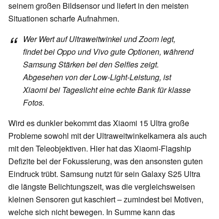
seinem großen Bildsensor und liefert in den meisten
Situationen scharfe Aufnahmen.
Wer Wert auf Ultraweitwinkel und Zoom legt,
findet bei Oppo und Vivo gute Optionen, während
Samsung Stärken bei den Selfies zeigt.
Abgesehen von der Low-Light-Leistung, ist
Xiaomi bei Tageslicht eine echte Bank für klasse
Fotos.
Wird es dunkler bekommt das Xiaomi 15 Ultra große
Probleme sowohl mit der Ultraweitwinkelkamera als auch
mit den Teleobjektiven. Hier hat das Xiaomi-Flagship
Defizite bei der Fokussierung, was den ansonsten guten
Eindruck trübt. Samsung nutzt für sein Galaxy S25 Ultra
die längste Belichtungszeit, was die vergleichsweisen
kleinen Sensoren gut kaschiert – zumindest bei Motiven,
welche sich nicht bewegen. In Summe kann das