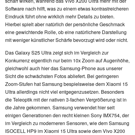
scharf wirken, während das Vivo X200 Ultra mehr mit der
Software nach hilft, was zu einem etwas kontrastreicheren
Eindruck führt ohne wirklich mehr Details zu bieten.
Hierbei spielt aber natürlich der persönliche Geschmack
eine gewichtende Rolle, ob eine natürlichere Darstellung
mit weniger künstlicher Schärfe bevorzugt wird oder nicht.
Das Galaxy S25 Ultra zeigt sich im Vergleich zur
Konkurrenz eigentlich nur beim 10x Zoom auf Augenhöhe,
gleichwohl auch hier das Samsung-Phone aus unserer
Sicht die schwächsten Fotos abliefert. Bei geringeren
Zoom-Stufen hat Samsung bespielsweise dem Xiaomi 15
Ultra allerdings nicht viel entgegenzusetzen. Besonders
die Teleoptik mit der nativen 3-fachen Vergrößerung ist in
die Jahre gekommen. Samsung verwendet hier seit
einigen Generationen den recht kleinen Sony IMX754, der
im Vergleich zu moderneren Sensoren, wie dem Samsung
ISOCELL HP9 im Xiaomi 15 Ultra sowie dem Vivo X200