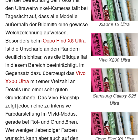
den Ultraweitwinkel-Kameras fällt bei
Tageslicht auf, dass alle Modelle
außerhalb der Bildmitte eine gewisse
Xiaomi 15 Ultra
Weichzeichnung aufweisen.
Besonders beim
Oppo Find X8 Ultra
ist die Unschärfe an den Rändern
deutlich sichtbar, was die Bildqualität
Vivo X200 Ultra
in diesem Bereich beeinträchtigt. Im
Gegensatz dazu überzeugt das
Vivo
X200 Ultra
mit einer Vielzahl an
Details und einer sehr guten
Samsung Galaxy S25
Grundschärfe. Das Vivo-Flagship
Ultra
zeigt jedoch eine zu intensive
Farbdarstellung im Vivid-Modus,
gerade bei Rot- und Grundtönen.
Wer weniger „lebendige“ Farben
wünscht, kann aber auch auf den
Oppo Find X8 Ultra