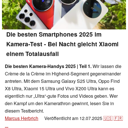
Die besten Smartphones 2025 im
Kamera-Test - Bei Nacht gleicht Xiaomi
einem Totalausfall
Die besten Kamera-Handys 2025 | Teil 1.
Wir lassen die
Crème de la Crème im Highend-Segment gegeneinander
antreten. Mit dem Samsung Galaxy S25 Ultra, Oppo Find
X8 Ultra, Xiaomi 15 Ultra und Vivo X200 Ultra kann es
eigentlich nur „Ultra“-gute Fotos und Videos geben. Wer
den Kampf um den Kamerathron gewinnt, lesen Sie in
diesem Testbericht.
Marcus Herbrich
Veröffentlicht am
12.07.2025
🇺🇸
🇫🇷
👁
...