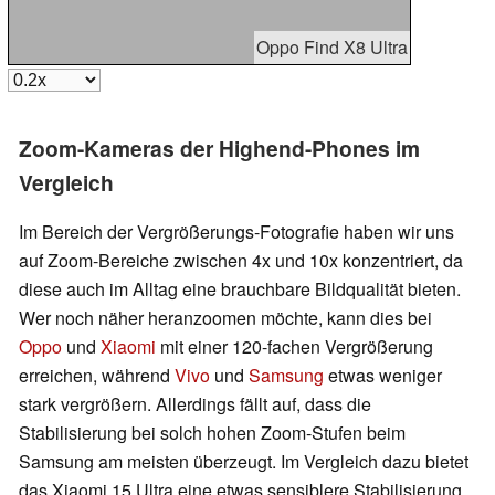
Oppo Find X8 Ultra
Zoom-Kameras der Highend-Phones im
Vergleich
Im Bereich der Vergrößerungs-Fotografie haben wir uns
auf Zoom-Bereiche zwischen 4x und 10x konzentriert, da
diese auch im Alltag eine brauchbare Bildqualität bieten.
Wer noch näher heranzoomen möchte, kann dies bei
Oppo
und
Xiaomi
mit einer 120-fachen Vergrößerung
erreichen, während
Vivo
und
Samsung
etwas weniger
stark vergrößern. Allerdings fällt auf, dass die
Stabilisierung bei solch hohen Zoom-Stufen beim
Samsung am meisten überzeugt. Im Vergleich dazu bietet
das Xiaomi 15 Ultra eine etwas sensiblere Stabilisierung.