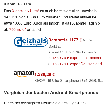
Xiaomi 15 Ultra
Das
Xiaomi 15 Ultra
ist auch bereits deutlich unterhalb
der UVP von 1.500 Euro zuhaben und startet aktuell bei
etwa 1.060 Euro. Auch als Import ist das Xiaomi-Flagship
ab
750 Euro
erhältlich.
Bestpreis 1177 €
Media
Markt.at
Xiaomi 15 Ultra 512GB schwarz
2.
1580.79 € expert_ecommerce
3.
1580.79 € expertDeutschland
1.280,26 €
XIAOMI 15 Ultra Smartphone 16+512GB, 5410mAh, 200MP Leica Kamera, Silber
Vergleich der besten Android-Smartphones
Eines der wichtigsten Merkmale eines High-End-