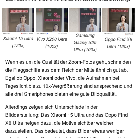
Samsung
Xiaomi 15 Ultra
Vivo X200 Ultra
Oppo Find X8
Galaxy S25
(120x)
(105x)
Ultra (120x)
Ultra (100x)
Wenn es um die Qualität der Zoom-Fotos geht, schneiden
die Flaggschiffe aus dem Reich der Mitte ähnlich gut ab.
Egal ob Oppo, Xiaomi oder Vivo, die Aufnahmen bei
Tageslicht bis zu 10x-Vergrößerung sind ansprechend und
alle drei Smartphones bieten eine gute Bildqualität.
Allerdings zeigen sich Unterschiede in der
Bilddarstellung: Das Xiaomi 15 Ultra und das Oppo Find
X8 Ultra neigen dazu, die Motive sichtbar weicher
darzustellen. Das bedeutet, dass Bilder etwas weniger