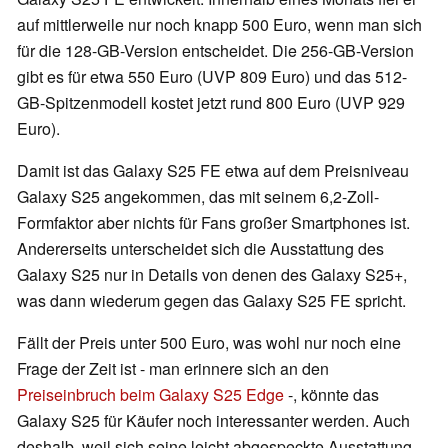
auf mittlerweile nur noch knapp 500 Euro, wenn man sich
für die 128-GB-Version entscheidet. Die 256-GB-Version
gibt es für etwa 550 Euro (UVP 809 Euro) und das 512-
GB-Spitzenmodell kostet jetzt rund 800 Euro (UVP 929
Euro).
Damit ist das Galaxy S25 FE etwa auf dem Preisniveau
Galaxy S25 angekommen, das mit seinem 6,2-Zoll-
Formfaktor aber nichts für Fans großer Smartphones ist.
Andererseits unterscheidet sich die Ausstattung des
Galaxy S25 nur in Details von denen des Galaxy S25+,
was dann wiederum gegen das Galaxy S25 FE spricht.
Fällt der Preis unter 500 Euro, was wohl nur noch eine
Frage der Zeit ist - man erinnere sich an den
Preiseinbruch beim Galaxy S25 Edge
-, könnte das
Galaxy S25 für Käufer noch interessanter werden. Auch
deshalb, weil sich seine leicht abgespeckte Ausstattung