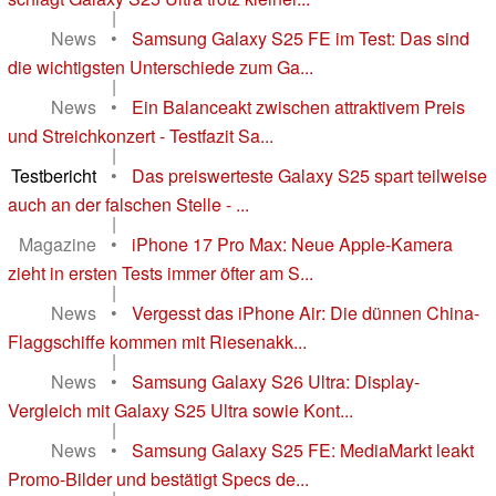
|
News
•
Samsung Galaxy S25 FE im Test: Das sind
die wichtigsten Unterschiede zum Ga...
|
News
•
Ein Balanceakt zwischen attraktivem Preis
und Streichkonzert - Testfazit Sa...
|
Testbericht
•
Das preiswerteste Galaxy S25 spart teilweise
auch an der falschen Stelle - ...
|
Magazine
•
iPhone 17 Pro Max: Neue Apple-Kamera
zieht in ersten Tests immer öfter am S...
|
News
•
Vergesst das iPhone Air: Die dünnen China-
Flaggschiffe kommen mit Riesenakk...
|
News
•
Samsung Galaxy S26 Ultra: Display-
Vergleich mit Galaxy S25 Ultra sowie Kont...
|
News
•
Samsung Galaxy S25 FE: MediaMarkt leakt
Promo-Bilder und bestätigt Specs de...