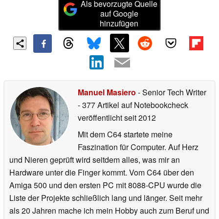
Als bevorzugte Quelle
auf Google
hinzufügen
Manuel Masiero
- Senior Tech Writer
- 377 Artikel auf Notebookcheck
veröffentlicht
seit 2012
Mit dem C64 startete meine
Faszination für Computer. Auf Herz
und Nieren geprüft wird seitdem alles, was mir an
Hardware unter die Finger kommt. Vom C64 über den
Amiga 500 und den ersten PC mit 8088-CPU wurde die
Liste der Projekte schließlich lang und länger. Seit mehr
als 20 Jahren mache ich mein Hobby auch zum Beruf und