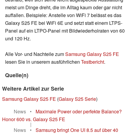
meist um Dinge dreht, die im Alltag kaum oder gar nicht
auffallen. Beispiele: Anstelle von WiFi 7 belässt es das
Galaxy S25 FE bei WiFi 6E und setzt statt einem LTPS-
Panel auf ein LTPO-Panel mit Bildwiederholraten von 60
und 120 Hz.
Alle Vor- und Nachteile zum
Samsung Galaxy S25 FE
lesen Sie in unserem ausführlichen
Testbericht
.
Quelle(n)
Weitere Artikel zur Serie
Samsung Galaxy S25 FE
(
Galaxy S25 Serie
)
News
•
Maximale Power oder perfekte Balance?
Honor 600 vs. Galaxy S25 FE
|
News
•
Samsung bringt One UI 8.5 auf über 40