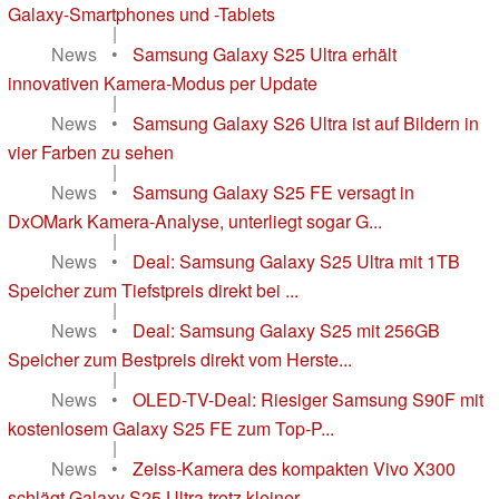
Galaxy-Smartphones und -Tablets
|
News
•
Samsung Galaxy S25 Ultra erhält
innovativen Kamera-Modus per Update
|
News
•
Samsung Galaxy S26 Ultra ist auf Bildern in
vier Farben zu sehen
|
News
•
Samsung Galaxy S25 FE versagt in
DxOMark Kamera-Analyse, unterliegt sogar G...
|
News
•
Deal: Samsung Galaxy S25 Ultra mit 1TB
Speicher zum Tiefstpreis direkt bei ...
|
News
•
Deal: Samsung Galaxy S25 mit 256GB
Speicher zum Bestpreis direkt vom Herste...
|
News
•
OLED-TV-Deal: Riesiger Samsung S90F mit
kostenlosem Galaxy S25 FE zum Top-P...
|
News
•
Zeiss-Kamera des kompakten Vivo X300
schlägt Galaxy S25 Ultra trotz kleiner...