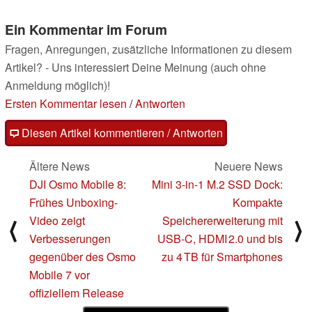
Ein Kommentar im Forum
Fragen, Anregungen, zusätzliche Informationen zu diesem
Artikel? - Uns interessiert Deine Meinung (auch ohne
Anmeldung möglich)!
Ersten Kommentar lesen
/
Antworten
Diesen Artikel kommentieren / Antworten
Ältere News
Neuere News
DJI Osmo Mobile 8:
Mini 3‑in‑1 M.2 SSD Dock:
Frühes Unboxing-
Kompakte
Video zeigt
Speichererweiterung mit
⟨
⟩
Verbesserungen
USB‑C, HDMI 2.0 und bis
gegenüber des Osmo
zu 4 TB für Smartphones
Mobile 7 vor
offiziellem Release