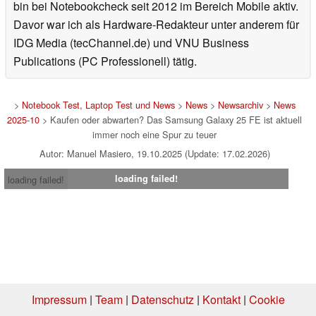
bin bei Notebookcheck seit 2012 im Bereich Mobile aktiv.
Davor war ich als Hardware-Redakteur unter anderem für
IDG Media (tecChannel.de) und VNU Business
Publications (PC Professionell) tätig.
>
Notebook Test, Laptop Test und News
>
News
>
Newsarchiv
>
News
2025-10
> Kaufen oder abwarten? Das Samsung Galaxy 25 FE ist aktuell
immer noch eine Spur zu teuer
Autor: Manuel Masiero, 19.10.2025 (Update: 17.02.2026)
loading failed!
loading failed!
Impressum
|
Team
|
Datenschutz
|
Kontakt
|
Cookie