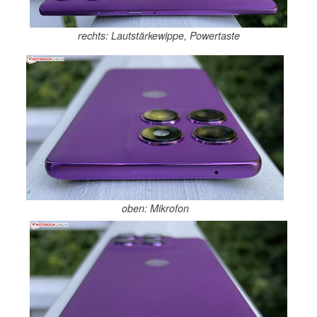
rechts: Lautstärkewippe, Powertaste
oben: Mikrofon