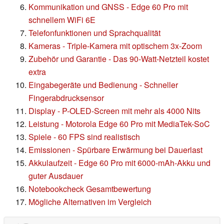
Kommunikation und GNSS - Edge 60 Pro mit
schnellem WiFi 6E
Telefonfunktionen und Sprachqualität
Kameras - Triple-Kamera mit optischem 3x-Zoom
Zubehör und Garantie - Das 90-Watt-Netzteil kostet
extra
Eingabegeräte und Bedienung - Schneller
Fingerabdrucksensor
Display - P-OLED-Screen mit mehr als 4000 Nits
Leistung - Motorola Edge 60 Pro mit MediaTek-SoC
Spiele - 60 FPS sind realistisch
Emissionen - Spürbare Erwärmung bei Dauerlast
Akkulaufzeit - Edge 60 Pro mit 6000-mAh-Akku und
guter Ausdauer
Notebookcheck Gesamtbewertung
Mögliche Alternativen im Vergleich