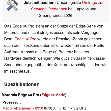
Jetzt mitmachen:
Unsere große
Umfrage zur
Servicezufriedenheit
bei Laptops und
Smartphones 2026
Das Edge 60 Pro steht an der Spitze der Edge-Serie von
Motorola und macht einiges besser als sein Vorgänger.
Beim
Edge 50 Pro
wurde der Periskop-Zoom gestrichen,
doch beim Testkandidaten ist er wieder mit von der Partie.
Außerdem kostet das Edge 60 Pro trotz besserer
Hardware deutlich weniger. Wie gut sich das Mittelklasse-
Smartphone gegenüber der Konkurrenz schlägt, finden wir
im Test heraus.
Spezifikationen
Motorola Edge 60 Pro (
Edge 60 Serie
)
Prozessor
MediaTek Dimensity 8350
8c/8t 3.4 GHz, 4 x 3.2 GHz