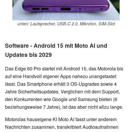
unten: Lautsprecher, USB-C 2.0, Mikrofon, SIM-Slot
Software - Android 15 mit Moto AI und
Updates bis 2029
Das Edge 60 Pro startet mit Android 15, das Motorola bis
auf eine Handvoll eigener Apps nahezu unangetastet
lässt. Das Smartphone erhält 3 OS-Upgrades sowie 4
Jahre Sicherheitsupdates. Verglichen mit dem Support,
den Konkurrenten wie Google und Samsung bieten (6
beziehungsweise 7 Jahre), ist das aber nicht allzu lange.
Motorolas hauseigene KI Moto AI fasst unter anderem
Nachrichten zusammen, transkribiert Audioaufnahmen