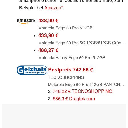
Smartphone schon für deutlich unter 550 Euro, zum
Beispiel bei
Amazon
.
438,90 €
Motorola Edge 60 Pro 512GB
433,90 €
Motorola Edge 60 Pro 5G 12GB/512GB Grün (Shadow Green) Dual-SIM XT2507
488,27 €
Motorola Handy Edge 60 Pro 512GB
Bestpreis 742.68 €
TECNOSHOPPING
Motorola Edge 60 Pro 512GB PANTONE Sparkling Grape
2.
748.22 € TECNOSHOPPING
3.
856.3 € Dragtek-com