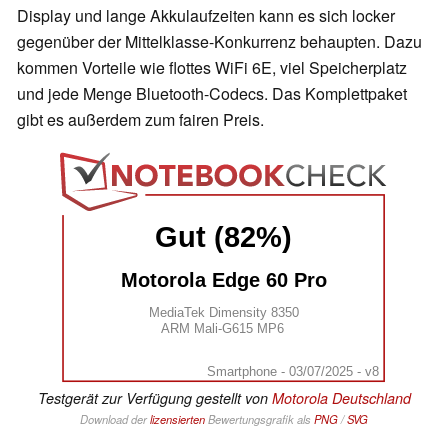
Display und lange Akkulaufzeiten kann es sich locker
gegenüber der Mittelklasse-Konkurrenz behaupten. Dazu
kommen Vorteile wie flottes WiFi 6E, viel Speicherplatz
und jede Menge Bluetooth-Codecs. Das Komplettpaket
gibt es außerdem zum fairen Preis.
Gut (82%)
Motorola Edge 60 Pro
MediaTek Dimensity 8350
ARM Mali-G615 MP6
Smartphone - 03/07/2025 - v8
Testgerät zur Verfügung gestellt von
Motorola Deutschland
Download der
lizensierten
Bewertungsgrafik als
PNG
/
SVG