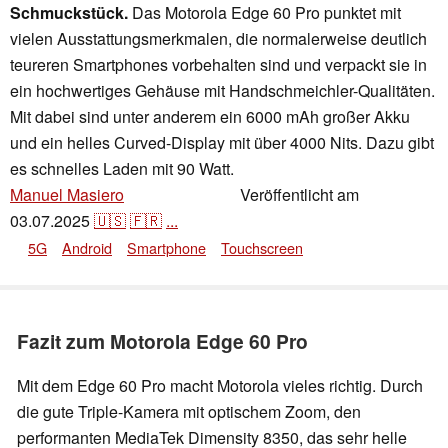
Schmuckstück.
Das Motorola Edge 60 Pro punktet mit
vielen Ausstattungsmerkmalen, die normalerweise deutlich
teureren Smartphones vorbehalten sind und verpackt sie in
ein hochwertiges Gehäuse mit Handschmeichler-Qualitäten.
Mit dabei sind unter anderem ein 6000 mAh großer Akku
und ein helles Curved-Display mit über 4000 Nits. Dazu gibt
es schnelles Laden mit 90 Watt.
Manuel Masiero
Veröffentlicht am
,
👁
Florian Schmitt
03.07.2025
🇺🇸
🇫🇷
...
5G
Android
Smartphone
Touchscreen
Fazit zum Motorola Edge 60 Pro
Mit dem Edge 60 Pro macht Motorola vieles richtig. Durch
die gute Triple-Kamera mit optischem Zoom, den
performanten MediaTek Dimensity 8350, das sehr helle