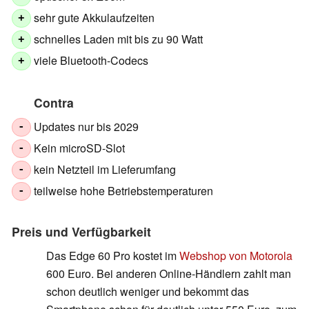
sehr gute Akkulaufzeiten
+
schnelles Laden mit bis zu 90 Watt
+
viele Bluetooth-Codecs
+
Contra
Updates nur bis 2029
-
Kein microSD-Slot
-
kein Netzteil im Lieferumfang
-
teilweise hohe Betriebstemperaturen
-
Preis und Verfügbarkeit
Das Edge 60 Pro kostet im
Webshop von Motorola
600 Euro. Bei anderen Online-Händlern zahlt man
schon deutlich weniger und bekommt das