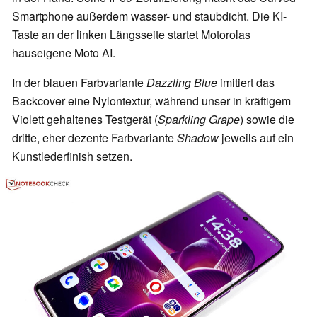
Smartphone außerdem wasser- und staubdicht. Die KI-
Taste an der linken Längsseite startet Motorolas
hauseigene Moto AI.
In der blauen Farbvariante
Dazzling Blue
imitiert das
Backcover eine Nylontextur, während unser in kräftigem
Violett gehaltenes Testgerät (
Sparkling Grape
) sowie die
dritte, eher dezente Farbvariante
Shadow
jeweils auf ein
Kunstlederfinish setzen.