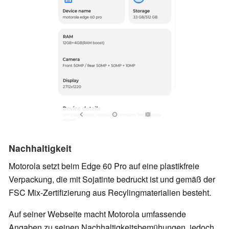
Nachhaltigkeit
Motorola setzt beim Edge 60 Pro auf eine plastikfreie
Verpackung, die mit Sojatinte bedruckt ist und gemäß der
FSC Mix-Zertifizierung aus Recylingmaterialien besteht.
Auf seiner Webseite macht Motorola umfassende
Angaben zu seinen Nachhaltigkeitsbemühungen, jedoch