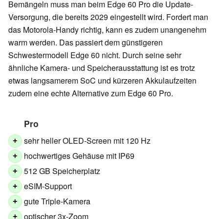
Bemängeln muss man beim Edge 60 Pro die Update-
Versorgung, die bereits 2029 eingestellt wird. Fordert man
das Motorola-Handy richtig, kann es zudem unangenehm
warm werden. Das passiert dem günstigeren
Schwestermodell Edge 60 nicht. Durch seine sehr
ähnliche Kamera- und Speicherausstattung ist es trotz
etwas langsamerem SoC und kürzeren Akkulaufzeiten
zudem eine echte Alternative zum Edge 60 Pro.
Pro
sehr heller OLED-Screen mit 120 Hz
+
hochwertiges Gehäuse mit IP69
+
512 GB Speicherplatz
+
eSIM-Support
+
gute Triple-Kamera
+
optischer 3x-Zoom
+