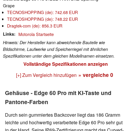
Grape
TECNOSHOPPING (de): 742.68 EUR
TECNOSHOPPING (de): 748.22 EUR
Dragtek-com (de): 856.3 EUR
Links
Motorola Startseite
Hinweis: Der Hersteller kann abweichende Bauteile wie
Bildschirme, Laufwerke und Speicherriegel mit ähnlichen
Spezifikationen unter dem gleichen Modellnamen einsetzen.
Vollständige Spezifikationen anzeigen
» vergleiche
0
[+] Zum Vergleich hinzufügen
Gehäuse - Edge 60 Pro mit KI-Taste und
Pantone-Farben
Durch sein gummiertes Backcover liegt das 186 Gramm
leichte und hochwertig verarbeitete Edge 60 Pro sehr gut
in der Hand. Seine IP69-Zertifizierung macht das Curved-