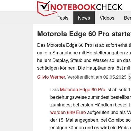
Tests
News
Videos
Be
Motorola Edge 60 Pro starte
Das Motorola Edge 60 Pro ist ab sofort erhältl
um ein Smartphone mit Herstellerangaben zu
hellem Display, Staub und Wasser sollen das 
schädigen können. Die Hauptkamera löst mit
Silvio Werner
,
Veröffentlicht am
02.05.2025
Das
Motorola Edge 60 Pro
ist ab sofort
beziehungsweise zumindest bestellbar
zumindest bei ersten Händlern bestell
werden 649 Euro
aufgerufen und als Ve
der 15. Mai angegeben, bei Gomibo soll
erfolgen können und es wird ein Preis