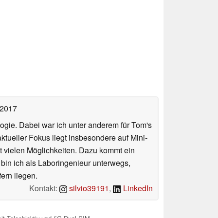
 2017
ologie. Dabei war ich unter anderem für Tom's
tueller Fokus liegt insbesondere auf Mini-
 vielen Möglichkeiten. Dazu kommt ein
 bin ich als Laboringenieur unterwegs,
ern liegen.
Kontakt:
silvio39191
,
LinkedIn