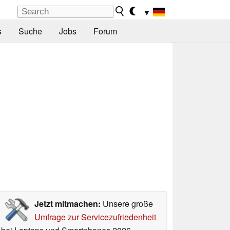
▼
s
Suche
Jobs
Forum
Jetzt mitmachen:
Unsere große
Umfrage zur Servicezufriedenheit