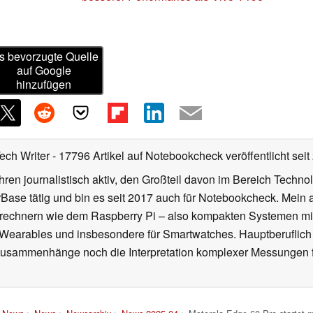
s bevorzugte Quelle
auf Google
hinzufügen
Tech Writer
- 17796 Artikel auf Notebookcheck veröffentlicht
seit
ahren journalistisch aktiv, den Großteil davon im Bereich Techn
se tätig und bin es seit 2017 auch für Notebookcheck. Mein ak
rechnern wie dem Raspberry Pi – also kompakten Systemen mit
n Wearables und insbesondere für Smartwatches. Hauptberuflich
Zusammenhänge noch die Interpretation komplexer Messungen f