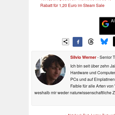
Rabatt für 1,20 Euro im Steam Sale
Al
Silvio Werner
- Senior 
Ich bin seit über zehn J
Hardware und ComputerBa
PCs und auf Einplatinen
Faible für alle Arten vo
weshalb mir weder naturwissenschaftliche 