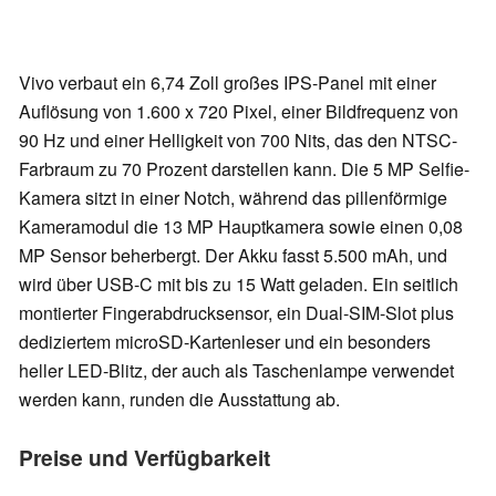
Vivo verbaut ein 6,74 Zoll großes IPS-Panel mit einer
Auflösung von 1.600 x 720 Pixel, einer Bildfrequenz von
90 Hz und einer Helligkeit von 700 Nits, das den NTSC-
Farbraum zu 70 Prozent darstellen kann. Die 5 MP Selfie-
Kamera sitzt in einer Notch, während das pillenförmige
Kameramodul die 13 MP Hauptkamera sowie einen 0,08
MP Sensor beherbergt. Der Akku fasst 5.500 mAh, und
wird über USB-C mit bis zu 15 Watt geladen. Ein seitlich
montierter Fingerabdrucksensor, ein Dual-SIM-Slot plus
dediziertem microSD-Kartenleser und ein besonders
heller LED-Blitz, der auch als Taschenlampe verwendet
werden kann, runden die Ausstattung ab.
Preise und Verfügbarkeit