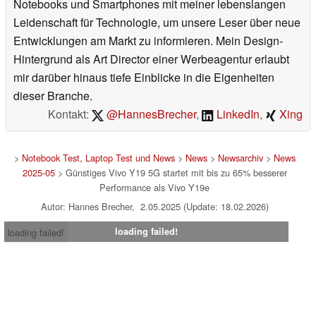
Notebooks und Smartphones mit meiner lebenslangen
Leidenschaft für Technologie, um unsere Leser über neue
Entwicklungen am Markt zu informieren. Mein Design-
Hintergrund als Art Director einer Werbeagentur erlaubt
mir darüber hinaus tiefe Einblicke in die Eigenheiten
dieser Branche.
Kontakt:
@HannesBrecher
,
LinkedIn
,
Xing
>
Notebook Test, Laptop Test und News
>
News
>
Newsarchiv
>
News
2025-05
> Günstiges Vivo Y19 5G startet mit bis zu 65% besserer
Performance als Vivo Y19e
Autor: Hannes Brecher, 2.05.2025 (Update: 18.02.2026)
loading failed!
loading failed!