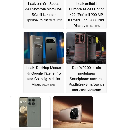
Leak enthüllt Specs
Leak enthüllt
des Motorola Moto G56
Europreise des Honor
5G mit kurioser
400 (Pro) mit 200 MP
Update-Politik
Kamera und 5.000 Nits
05.05.2025
Display
05.05.2025
Leak: Desktop-Modus
Das WP300 ist ein
für Google Pixel 9 Pro
modulares
und Co. zeigt sich im
Smartphone auch mit
Video
Kopfhörer-Smartwatch
05.05.2025
und Zusatzleuchte
03.05.2025