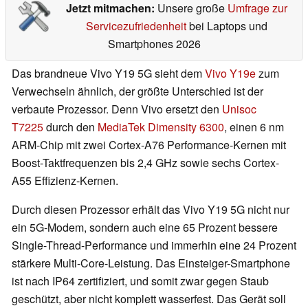
Jetzt mitmachen:
Unsere große
Umfrage zur
Servicezufriedenheit
bei Laptops und
Smartphones 2026
Das brandneue Vivo Y19 5G sieht dem
Vivo Y19e
zum
Verwechseln ähnlich, der größte Unterschied ist der
verbaute Prozessor. Denn Vivo ersetzt den
Unisoc
T7225
durch den
MediaTek Dimensity 6300
, einen 6 nm
ARM-Chip mit zwei Cortex-A76 Performance-Kernen mit
Boost-Taktfrequenzen bis 2,4 GHz sowie sechs Cortex-
A55 Effizienz-Kernen.
Durch diesen Prozessor erhält das Vivo Y19 5G nicht nur
ein 5G-Modem, sondern auch eine 65 Prozent bessere
Single-Thread-Performance und immerhin eine 24 Prozent
stärkere Multi-Core-Leistung. Das Einsteiger-Smartphone
ist nach IP64 zertifiziert, und somit zwar gegen Staub
geschützt, aber nicht komplett wasserfest. Das Gerät soll