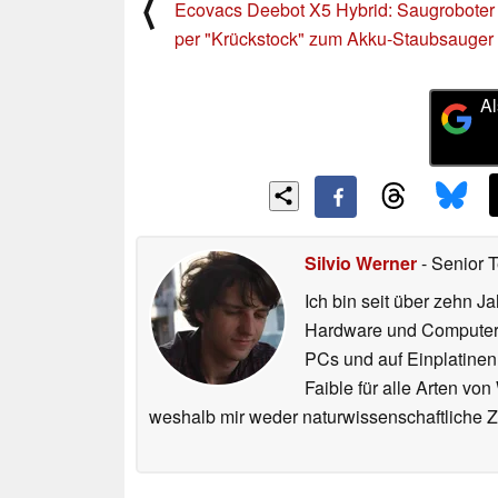
⟨
Ecovacs Deebot X5 Hybrid: Saugroboter
per "Krückstock" zum Akku-Staubsauger
Al
Silvio Werner
- Senior 
Ich bin seit über zehn J
Hardware und ComputerBa
PCs und auf Einplatinen
Faible für alle Arten vo
weshalb mir weder naturwissenschaftliche 