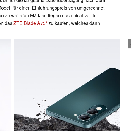
stützt nur die langsame Datenübertragung nach dem
Modell für einen Einführungspreis von umgerechnet
 zu weiteren Märkten liegen noch nicht vor. In
on das
ZTE Blade A73
zu kaufen, welches dann