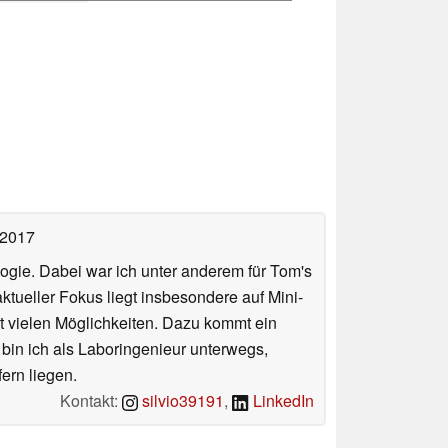
 2017
ologie. Dabei war ich unter anderem für Tom's
tueller Fokus liegt insbesondere auf Mini-
 vielen Möglichkeiten. Dazu kommt ein
 bin ich als Laboringenieur unterwegs,
ern liegen.
Kontakt:
silvio39191
,
LinkedIn