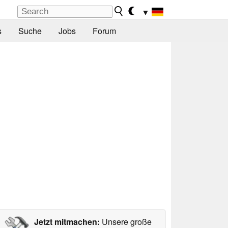
▼
s
Suche
Jobs
Forum
Jetzt mitmachen:
Unsere große