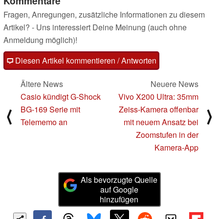
Kommentare
Fragen, Anregungen, zusätzliche Informationen zu diesem
Artikel? - Uns interessiert Deine Meinung (auch ohne
Anmeldung möglich)!
Diesen Artikel kommentieren / Antworten
Ältere News
Neuere News
Casio kündigt G-Shock
Vivo X200 Ultra: 35mm
BG-169 Serie mit
Zeiss-Kamera offenbar
⟨
⟩
Telememo an
mit neuem Ansatz bei
Zoomstufen in der
Kamera-App
Als bevorzugte Quelle
auf Google
hinzufügen