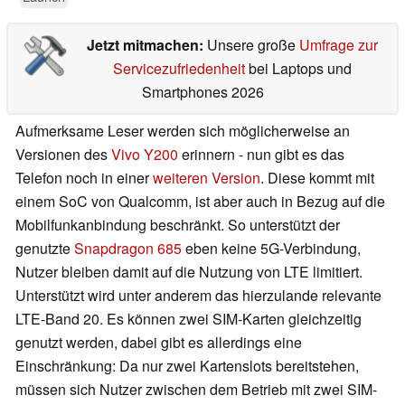
Jetzt mitmachen:
Unsere große
Umfrage zur
Servicezufriedenheit
bei Laptops und
Smartphones 2026
Aufmerksame Leser werden sich möglicherweise an
Versionen des
Vivo Y200
erinnern - nun gibt es das
Telefon noch in einer
weiteren Version
. Diese kommt mit
einem SoC von Qualcomm, ist aber auch in Bezug auf die
Mobilfunkanbindung beschränkt. So unterstützt der
genutzte
Snapdragon 685
eben keine 5G-Verbindung,
Nutzer bleiben damit auf die Nutzung von LTE limitiert.
Unterstützt wird unter anderem das hierzulande relevante
LTE-Band 20. Es können zwei SIM-Karten gleichzeitig
genutzt werden, dabei gibt es allerdings eine
Einschränkung: Da nur zwei Kartenslots bereitstehen,
müssen sich Nutzer zwischen dem Betrieb mit zwei SIM-