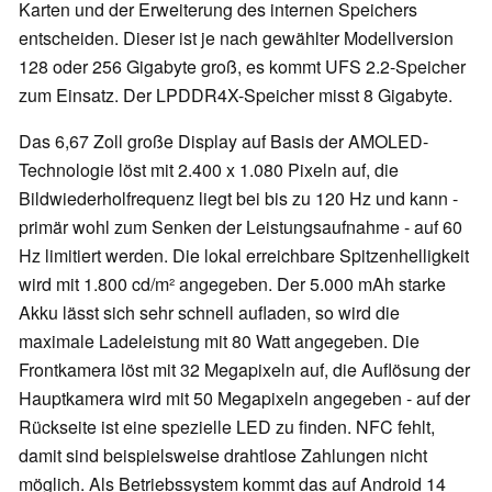
Karten und der Erweiterung des internen Speichers
entscheiden. Dieser ist je nach gewählter Modellversion
128 oder 256 Gigabyte groß, es kommt UFS 2.2-Speicher
zum Einsatz. Der LPDDR4X-Speicher misst 8 Gigabyte.
Das 6,67 Zoll große Display auf Basis der AMOLED-
Technologie löst mit 2.400 x 1.080 Pixeln auf, die
Bildwiederholfrequenz liegt bei bis zu 120 Hz und kann -
primär wohl zum Senken der Leistungsaufnahme - auf 60
Hz limitiert werden. Die lokal erreichbare Spitzenhelligkeit
wird mit 1.800 cd/m² angegeben. Der 5.000 mAh starke
Akku lässt sich sehr schnell aufladen, so wird die
maximale Ladeleistung mit 80 Watt angegeben. Die
Frontkamera löst mit 32 Megapixeln auf, die Auflösung der
Hauptkamera wird mit 50 Megapixeln angegeben - auf der
Rückseite ist eine spezielle LED zu finden. NFC fehlt,
damit sind beispielsweise drahtlose Zahlungen nicht
möglich. Als Betriebssystem kommt das auf Android 14