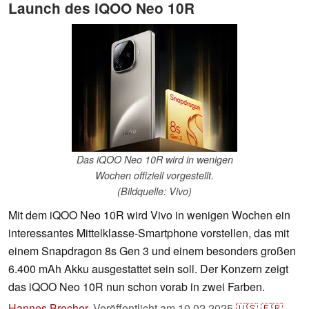
Launch des iQOO Neo 10R
Das iQOO Neo 10R wird in wenigen
Wochen offiziell vorgestellt.
(Bildquelle: Vivo)
Mit dem iQOO Neo 10R wird Vivo in wenigen Wochen ein
interessantes Mittelklasse-Smartphone vorstellen, das mit
einem Snapdragon 8s Gen 3 und einem besonders großen
6.400 mAh Akku ausgestattet sein soll. Der Konzern zeigt
das iQOO Neo 10R nun schon vorab in zwei Farben.
Hannes Brecher
,
Veröffentlicht am
10.02.2025
🇺🇸
🇫🇷
...