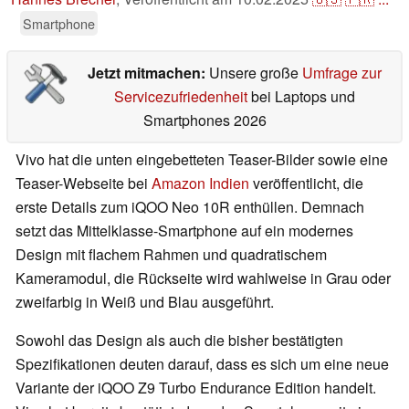
Smartphone
Jetzt mitmachen:
Unsere große
Umfrage zur
Servicezufriedenheit
bei Laptops und
Smartphones 2026
Vivo hat die unten eingebetteten Teaser-Bilder sowie eine
Teaser-Webseite bei
Amazon Indien
veröffentlicht, die
erste Details zum iQOO Neo 10R enthüllen. Demnach
setzt das Mittelklasse-Smartphone auf ein modernes
Design mit flachem Rahmen und quadratischem
Kameramodul, die Rückseite wird wahlweise in Grau oder
zweifarbig in Weiß und Blau ausgeführt.
Sowohl das Design als auch die bisher bestätigten
Spezifikationen deuten darauf, dass es sich um eine neue
Variante der iQOO Z9 Turbo Endurance Edition handelt.