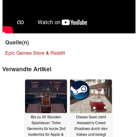
Quelle(n)
Epic Games Store
&
Reddit
Verwandte Artikel
Bis zu 30 Stunden
Dieses Spiel zieht
Spieldauer: Toller
Assassin's Creed
Genremix für kurze Zeit
Shadows durch den
kostenlos für Apple &
Kakao und belegt