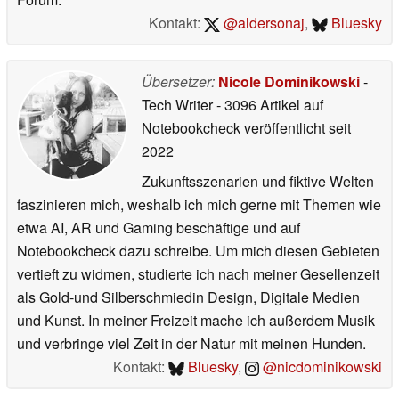
Kontakt:
@aldersonaj
,
Bluesky
Übersetzer:
Nicole Dominikowski
-
Tech Writer
- 3096 Artikel auf
Notebookcheck veröffentlicht
seit
2022
Zukunftsszenarien und fiktive Welten
faszinieren mich, weshalb ich mich gerne mit Themen wie
etwa AI, AR und Gaming beschäftige und auf
Notebookcheck dazu schreibe. Um mich diesen Gebieten
vertieft zu widmen, studierte ich nach meiner Gesellenzeit
als Gold-und Silberschmiedin Design, Digitale Medien
und Kunst. In meiner Freizeit mache ich außerdem Musik
und verbringe viel Zeit in der Natur mit meinen Hunden.
Kontakt:
Bluesky
,
@nicdominikowski