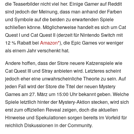
die Teaserbilder nicht viel her. Einige Gamer auf Reddit
sind jedoch der Meinung, dass man anhand der Farben
und Symbole auf die beiden zu erwartenden Spiele
schließen könne. Möglicherweise handelt es sich um Cat
Quest I und Cat Quest II (derzeit für Nintendo Switch mit
12 % Rabatt bei
Amazon
), die Epic Games vor weniger
als einem Jahr verschenkt hat.
Andere hoffen, dass der Store neuere Katzenspiele wie
Cat Quest III und Stray anbieten wird. Letzteres scheint
jedoch eher eine unwahrscheinliche Theorie zu sein. Auf
jeden Fall wird der Store die Titel der neuen Mystery
Games am 27. März um 15:00 Uhr bekannt geben. Welche
Spiele letztlich hinter der Mystery-Aktion stecken, wird sich
erst zum offiziellen Reveal zeigen, doch die aktuellen
Hinweise und Spekulationen sorgen bereits im Vorfeld für
reichlich Diskussionen in der Community.