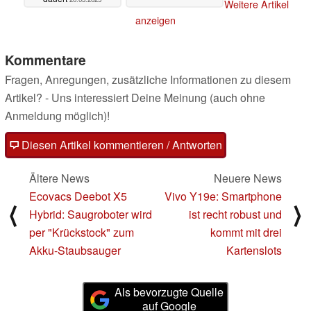
Weitere Artikel
anzeigen
Kommentare
Fragen, Anregungen, zusätzliche Informationen zu diesem
Artikel? - Uns interessiert Deine Meinung (auch ohne
Anmeldung möglich)!
Diesen Artikel kommentieren / Antworten
Ältere News
Neuere News
Ecovacs Deebot X5
Vivo Y19e: Smartphone
⟨
⟩
Hybrid: Saugroboter wird
ist recht robust und
per "Krückstock" zum
kommt mit drei
Akku-Staubsauger
Kartenslots
Als bevorzugte Quelle
auf Google