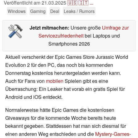
Veröffentlicht am
21.03.2025
🇺🇸
🇮🇹
...
Windows
Gaming
Deal
Leaks / Rumors
Jetzt mitmachen:
Unsere große
Umfrage zur
Servicezufriedenheit
bei Laptops und
Smartphones 2026
Aktuell verschenkt der Epic Games Store Jurassic World
Evolution 2 für den PC, das noch bis kommenden
Donnerstag kostenlos heruntergeladen werden kann.
Auch für Fans von
mobilen
Spielen gibt es eine
Überraschung: Ein Leaker hat vorab ein gratis Spiel für
Android und iOS entdeckt.
Normalerweise hätte Epic Games die kostenlosen
Giveaways für die kommende Woche bereits heute
bekannt gegeben. Stattdessen hat man sich diesmal für
einen anderen Weg entschieden und die
Mystery-Games-