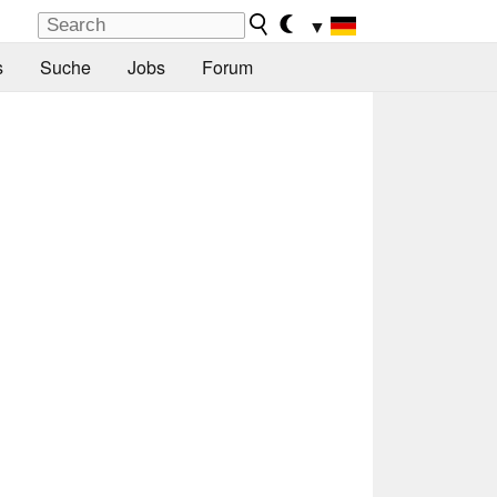
▼
s
Suche
Jobs
Forum