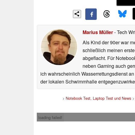
Marius Müller
- Tech Wr
Als Kind der 90er war m
schließlich meinen erst
abgeflacht. Für Noteboo
neben Gaming auch gerne
ich wahrscheinlich Wasserrettungsdienst an
der lokalen Schwimmhalle entgegenzuwirke
>
Notebook Test, Laptop Test und News
loading failed!