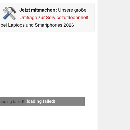
Jetzt mitmachen:
Unsere große
Umfrage zur Servicezufriedenheit
bei Laptops und Smartphones 2026
loading failed!
loading failed!