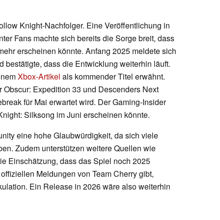
llow Knight-Nachfolger. Eine Veröffentlichung in
er Fans machte sich bereits die Sorge breit, dass
 mehr erscheinen könnte. Anfang 2025 meldete sich
bestätigte, dass die Entwicklung weiterhin läuft.
einem
Xbox-Artikel
als kommender Titel erwähnt.
ir Obscur: Expedition 33 und Descenders Next
break für Mai erwartet wird. Der Gaming-Insider
Knight: Silksong im Juni erscheinen könnte.
ity eine hohe Glaubwürdigkeit, da sich viele
ben. Zudem unterstützen weitere Quellen wie
ie Einschätzung, dass das Spiel noch 2025
e offiziellen Meldungen von Team Cherry gibt,
ulation. Ein Release in 2026 wäre also weiterhin