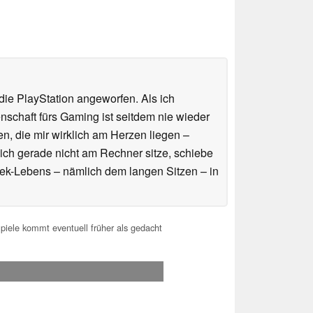
ie PlayStation angeworfen. Als ich
schaft fürs Gaming ist seitdem nie wieder
n, die mir wirklich am Herzen liegen –
ich gerade nicht am Rechner sitze, schiebe
ek-Lebens – nämlich dem langen Sitzen – in
iele kommt eventuell früher als gedacht