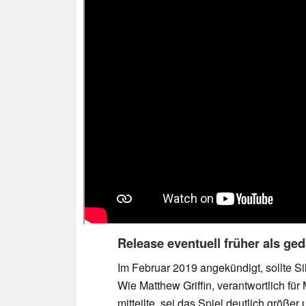
Release eventuell früher als ge
Im Februar 2019 angekündigt, sollte Si
Wie Matthew Griffin, verantwortlich fü
mitteilte, sei das Spiel deutlich größe