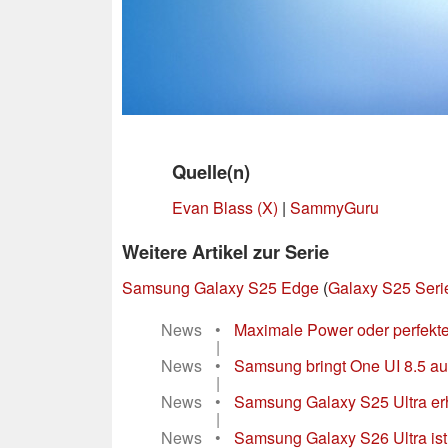
Quelle(n)
Evan Blass (X)
|
SammyGuru
Weitere Artikel zur Serie
Samsung Galaxy S25 Edge
(
Galaxy S25 Seri
News
•
Maximale Power oder perfekt
|
News
•
Samsung bringt One UI 8.5 au
|
News
•
Samsung Galaxy S25 Ultra er
|
News
•
Samsung Galaxy S26 Ultra ist 