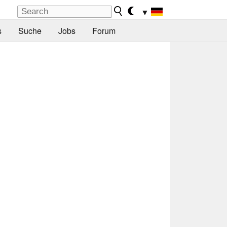
▼
s
Suche
Jobs
Forum