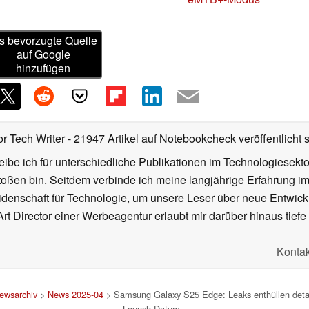
s bevorzugte Quelle
auf Google
hinzufügen
or Tech Writer
- 21947 Artikel auf Notebookcheck veröffentlicht
s
ibe ich für unterschiedliche Publikationen im Technologiesekt
oßen bin. Seitdem verbinde ich meine langjährige Erfahrung 
denschaft für Technologie, um unsere Leser über neue Entwick
rt Director einer Werbeagentur erlaubt mir darüber hinaus tiefe 
Kontak
ewsarchiv
>
News 2025-04
> Samsung Galaxy S25 Edge: Leaks enthüllen detai
Launch-Datum