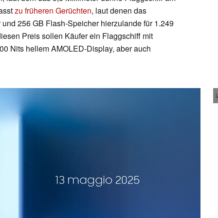
passt
zu früheren Gerüchten
, laut denen das
 und 256 GB Flash-Speicher hierzulande für 1.249
esen Preis sollen Käufer ein Flaggschiff mit
00 Nits hellem AMOLED-Display, aber auch