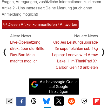
Fragen, Anregungen, zusätzliche Informationen zu diesem
Artikel? - Uns interessiert Deine Meinung (auch ohne
Anmeldung möglich)!
Diesen Artikel kommentieren / Antworten
Ältere News
Neuere News
Live-Übersetzung
Großes Leistungsupgrade
direkt über die Brille:
für superleichten sub-1kg
⟨
⟩
Ray-Ban Meta
Laptop: Lenovo wird Arrow
macht's möglich
Lake H im ThinkPad X1
Carbon Gen 13 anbieten
Als bevorzugte Quelle
auf Google
hinzufügen