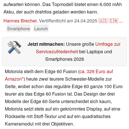
aufwarten können. Das Topmodell bietet einen 6.000 mAh
Akku, der auch drahtlos geladen werden kann.
Hannes Brecher
,
Veröffentlicht am
24.04.2025
🇺🇸
🇨🇳
...
Smartphone
Launch
Jetzt mitmachen:
Unsere große
Umfrage zur
Servicezufriedenheit
bei Laptops und
Smartphones 2026
Motorola stellt dem Edge 60 Fusion (
ca. 329 Euro auf
Amazon
) heute zwei teurere Schwester-Modelle zur
Seite, wobei schon das reguläre Edge 60 ganze 100 Euro
teurer als das Edge 60 Fusion ist. Das Design der drei
Modelle der Edge 60-Serie unterscheidet sich kaum,
Motorola setzt stets auf ein gekrümmtes Display, auf eine
Rückseite mit Stoff-Textur und auf ein quadratisches
Kameramodul mit drei Objektiven.