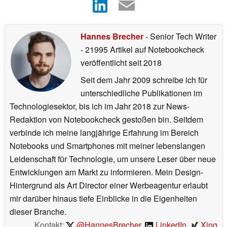
Hannes Brecher
- Senior Tech Writer
- 21995 Artikel auf Notebookcheck
veröffentlicht
seit 2018
Seit dem Jahr 2009 schreibe ich für
unterschiedliche Publikationen im
Technologiesektor, bis ich im Jahr 2018 zur News-
Redaktion von Notebookcheck gestoßen bin. Seitdem
verbinde ich meine langjährige Erfahrung im Bereich
Notebooks und Smartphones mit meiner lebenslangen
Leidenschaft für Technologie, um unsere Leser über neue
Entwicklungen am Markt zu informieren. Mein Design-
Hintergrund als Art Director einer Werbeagentur erlaubt
mir darüber hinaus tiefe Einblicke in die Eigenheiten
dieser Branche.
Kontakt:
@HannesBrecher
,
LinkedIn
,
Xing