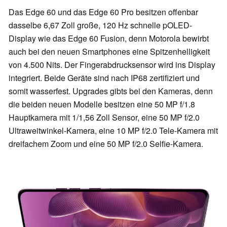
Das Edge 60 und das Edge 60 Pro besitzen offenbar
dasselbe 6,67 Zoll große, 120 Hz schnelle pOLED-
Display wie das Edge 60 Fusion, denn Motorola bewirbt
auch bei den neuen Smartphones eine Spitzenhelligkeit
von 4.500 Nits. Der Fingerabdrucksensor wird ins Display
integriert. Beide Geräte sind nach IP68 zertifiziert und
somit wasserfest. Upgrades gibts bei den Kameras, denn
die beiden neuen Modelle besitzen eine 50 MP f/1.8
Hauptkamera mit 1/1,56 Zoll Sensor, eine 50 MP f/2.0
Ultraweitwinkel-Kamera, eine 10 MP f/2.0 Tele-Kamera mit
dreifachem Zoom und eine 50 MP f/2.0 Selfie-Kamera.