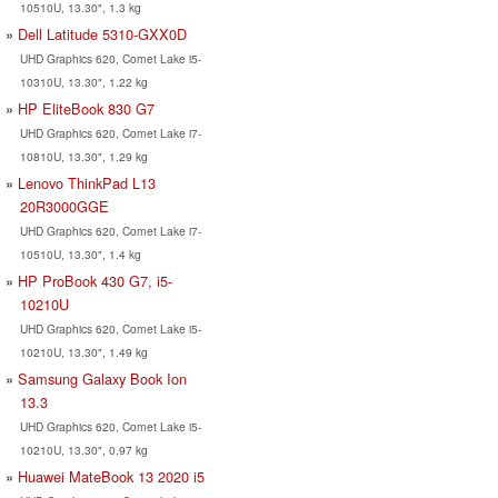
10510U, 13.30", 1.3 kg
Dell Latitude 5310-GXX0D
UHD Graphics 620, Comet Lake i5-
10310U, 13.30", 1.22 kg
HP EliteBook 830 G7
UHD Graphics 620, Comet Lake i7-
10810U, 13.30", 1.29 kg
Lenovo ThinkPad L13
20R3000GGE
UHD Graphics 620, Comet Lake i7-
10510U, 13.30", 1.4 kg
HP ProBook 430 G7, i5-
10210U
UHD Graphics 620, Comet Lake i5-
10210U, 13.30", 1.49 kg
Samsung Galaxy Book Ion
13.3
UHD Graphics 620, Comet Lake i5-
10210U, 13.30", 0.97 kg
Huawei MateBook 13 2020 i5