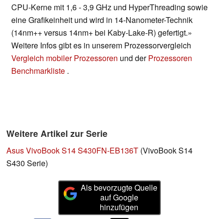
CPU-Kerne mit 1,6 - 3,9 GHz und HyperThreading sowie
eine Grafikeinheit und wird in 14-Nanometer-Technik
(14nm++ versus 14nm+ bei Kaby-Lake-R) gefertigt.»
Weitere Infos gibt es in unserem Prozessorvergleich
Vergleich mobiler Prozessoren
und der
Prozessoren
Benchmarkliste
.
Weitere Artikel zur Serie
Asus VivoBook S14 S430FN-EB136T
(VivoBook S14
S430 Serie)
Als bevorzugte Quelle
auf Google
hinzufügen