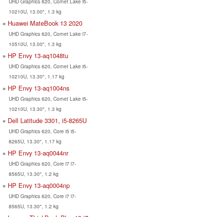
UHD Graphics 620, Comet Lake i5-
10210U, 13.00", 1.3 kg
Huawei MateBook 13 2020
UHD Graphics 620, Comet Lake i7-
10510U, 13.00", 1.3 kg
HP Envy 13-aq1048tu
UHD Graphics 620, Comet Lake i5-
10210U, 13.30", 1.17 kg
HP Envy 13-aq1004ns
UHD Graphics 620, Comet Lake i5-
10210U, 13.30", 1.3 kg
Dell Latitude 3301, i5-8265U
UHD Graphics 620, Core i5 i5-
8265U, 13.30", 1.17 kg
HP Envy 13-aq0044nr
UHD Graphics 620, Core i7 i7-
8565U, 13.30", 1.2 kg
HP Envy 13-aq0004np
UHD Graphics 620, Core i7 i7-
8565U, 13.30", 1.2 kg