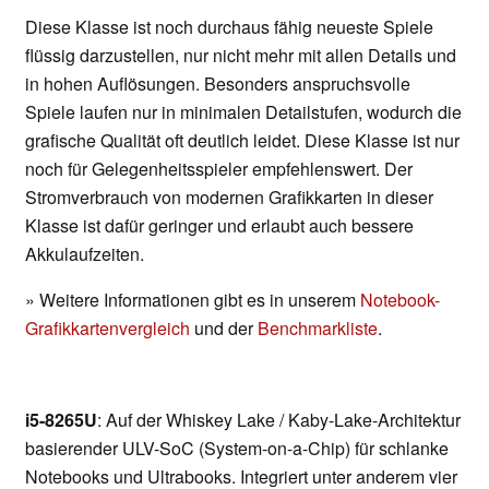
Diese Klasse ist noch durchaus fähig neueste Spiele
flüssig darzustellen, nur nicht mehr mit allen Details und
in hohen Auflösungen. Besonders anspruchsvolle
Spiele laufen nur in minimalen Detailstufen, wodurch die
grafische Qualität oft deutlich leidet. Diese Klasse ist nur
noch für Gelegenheitsspieler empfehlenswert. Der
Stromverbrauch von modernen Grafikkarten in dieser
Klasse ist dafür geringer und erlaubt auch bessere
Akkulaufzeiten.
» Weitere Informationen gibt es in unserem
Notebook-
Grafikkartenvergleich
und der
Benchmarkliste
.
i5-8265U
: Auf der Whiskey Lake / Kaby-Lake-Architektur
basierender ULV-SoC (System-on-a-Chip) für schlanke
Notebooks und Ultrabooks. Integriert unter anderem vier