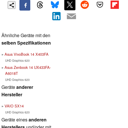
Ähnliche Geräte mit den
selben Spezifikationen
Asus VivoBook 14 X403FA
UHD Graphics 620
Asus Zenbook 14 UX433FA-
A6018T
UHD Graphics 620
Geräte
anderer
Hersteller
VAIO SX14
UHD Graphics 620
Geräte eines
anderen
Herstellers
und/oder mit