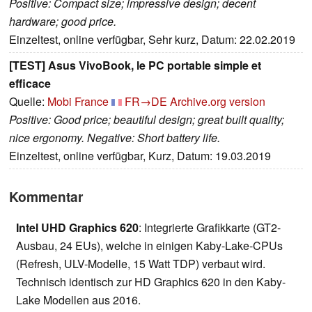
Positive: Compact size; impressive design; decent
hardware; good price.
Einzeltest, online verfügbar, Sehr kurz, Datum: 22.02.2019
[TEST] Asus VivoBook, le PC portable simple et
efficace
Quelle:
Mobi France
FR→DE
Archive.org version
Positive: Good price; beautiful design; great built quality;
nice ergonomy. Negative: Short battery life.
Einzeltest, online verfügbar, Kurz, Datum: 19.03.2019
Kommentar
Intel UHD Graphics 620
: Integrierte Grafikkarte (GT2-
Ausbau, 24 EUs), welche in einigen Kaby-Lake-CPUs
(Refresh, ULV-Modelle, 15 Watt TDP) verbaut wird.
Technisch identisch zur HD Graphics 620 in den Kaby-
Lake Modellen aus 2016.