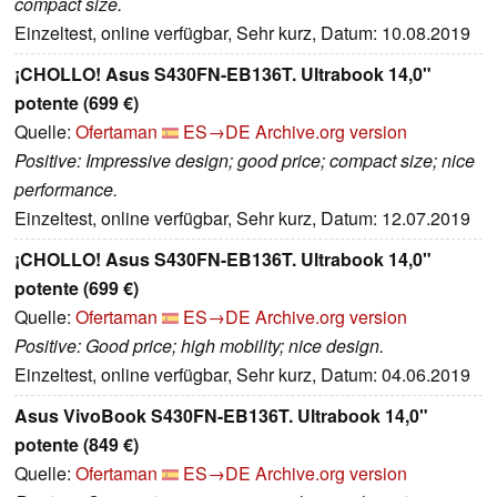
compact size.
Einzeltest, online verfügbar, Sehr kurz, Datum: 10.08.2019
¡CHOLLO! Asus S430FN-EB136T. Ultrabook 14,0"
potente (699 €)
Quelle:
Ofertaman
ES→DE
Archive.org version
Positive: Impressive design; good price; compact size; nice
performance.
Einzeltest, online verfügbar, Sehr kurz, Datum: 12.07.2019
¡CHOLLO! Asus S430FN-EB136T. Ultrabook 14,0"
potente (699 €)
Quelle:
Ofertaman
ES→DE
Archive.org version
Positive: Good price; high mobility; nice design.
Einzeltest, online verfügbar, Sehr kurz, Datum: 04.06.2019
Asus VivoBook S430FN-EB136T. Ultrabook 14,0"
potente (849 €)
Quelle:
Ofertaman
ES→DE
Archive.org version