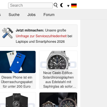
▼
s
Suche
Jobs
Forum
Unsere große
Jetzt mitmachen:
Umfrage zur Servicezufriedenheit
bei
Laptops und Smartphones 2026
Neue Casio-Edifice-
Dieses Phone ist ein
Solarchronographen
Überraschungspaket
aus Edelstahl mit
für unter 200 Euro
Saphirglas ab sofort
erhältlich