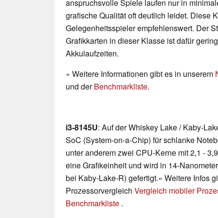
anspruchsvolle Spiele laufen nur in minimal
grafische Qualität oft deutlich leidet. Diese K
Gelegenheitsspieler empfehlenswert. Der 
Grafikkarten in dieser Klasse ist dafür geri
Akkulaufzeiten.
» Weitere Informationen gibt es in unserem
und der
Benchmarkliste
.
i3-8145U
: Auf der Whiskey Lake / Kaby-Lak
SoC (System-on-a-Chip) für schlanke Notebo
unter anderem zwei CPU-Kerne mit 2,1 - 3
eine Grafikeinheit und wird in 14-Nanomet
bei Kaby-Lake-R) gefertigt.» Weitere Infos g
Prozessorvergleich
Vergleich mobiler Proz
Benchmarkliste
.