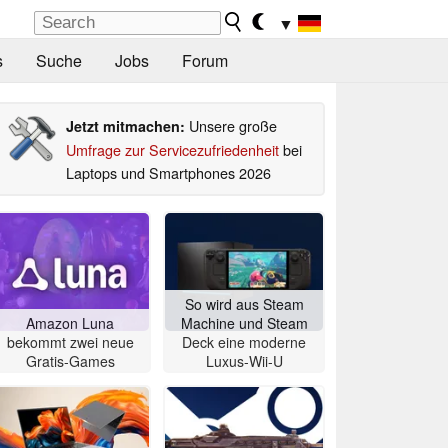
▼
s
Suche
Jobs
Forum
Unsere große
Jetzt mitmachen:
Umfrage zur Servicezufriedenheit
bei
Laptops und Smartphones 2026
So wird aus Steam
Amazon Luna
Machine und Steam
bekommt zwei neue
Deck eine moderne
Gratis-Games
Luxus-Wii-U