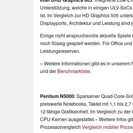
Unterstützung, welche in einigen ULV-SoCs 
ist. Im Vergleich zur HD Graphics 505 unter
Displayports, Architektur und Leistung sind 
Einige nicht anspruchsvolle aktuelle Spiele
noch flüssig gespielt werden. Für Office un
Leistungsreserven.
» Weitere Informationen gibt es in unserem
und der
Benchmarkliste
.
Pentium N5000
: Sparsamer Quad-Core-SoC
preiswerte Notebooks. Taktet mit 1,1 bis 2,7
12-fähige Grafikeinheit. Im Vergleich zu de
CPU Kernen ausgestattet.» Weitere Infos gi
Prozessorvergleich
Vergleich mobiler Proz