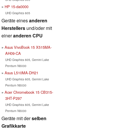
HP 15-da0000
UHD Graphics 605
Geräte eines
anderen
Herstellers
und/oder mit
einer
anderen CPU
Asus VivoBook 15 X515MA-
AH09-CA
UHD Graphics 605, Gemini Lake
Pentium N5030
Asus L510MA-DH21
UHD Graphics 605, Gemini Lake
Pentium N5030
Acer Chromebook 15 CB315-
3HT-P297
UHD Graphics 605, Gemini Lake
Pentium N5030
Geräte mit der
selben
Grafikkarte