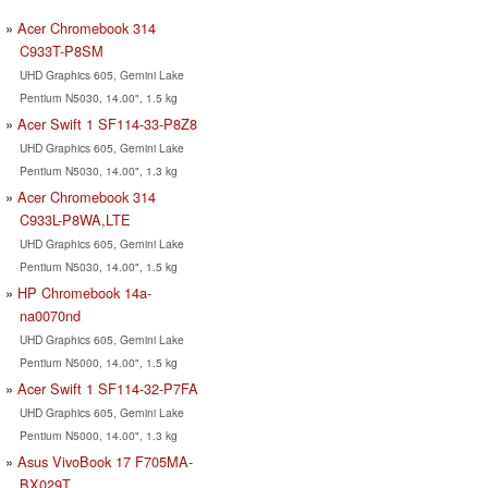
Acer Chromebook 314
C933T-P8SM
UHD Graphics 605, Gemini Lake
Pentium N5030, 14.00", 1.5 kg
Acer Swift 1 SF114-33-P8Z8
UHD Graphics 605, Gemini Lake
Pentium N5030, 14.00", 1.3 kg
Acer Chromebook 314
C933L-P8WA,LTE
UHD Graphics 605, Gemini Lake
Pentium N5030, 14.00", 1.5 kg
HP Chromebook 14a-
na0070nd
UHD Graphics 605, Gemini Lake
Pentium N5000, 14.00", 1.5 kg
Acer Swift 1 SF114-32-P7FA
UHD Graphics 605, Gemini Lake
Pentium N5000, 14.00", 1.3 kg
Asus VivoBook 17 F705MA-
BX029T