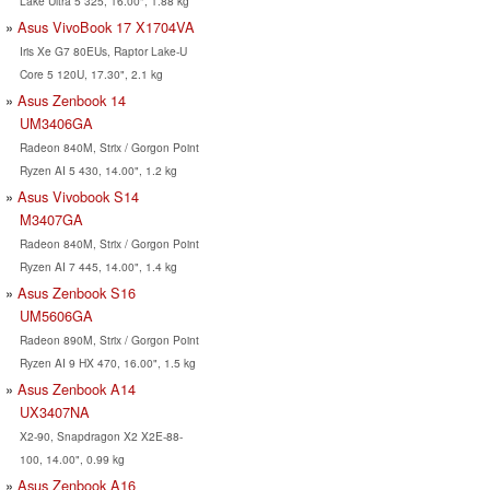
Lake Ultra 5 325, 16.00", 1.88 kg
Asus VivoBook 17 X1704VA
Iris Xe G7 80EUs, Raptor Lake-U
Core 5 120U, 17.30", 2.1 kg
Asus Zenbook 14
UM3406GA
Radeon 840M, Strix / Gorgon Point
Ryzen AI 5 430, 14.00", 1.2 kg
Asus Vivobook S14
M3407GA
Radeon 840M, Strix / Gorgon Point
Ryzen AI 7 445, 14.00", 1.4 kg
Asus Zenbook S16
UM5606GA
Radeon 890M, Strix / Gorgon Point
Ryzen AI 9 HX 470, 16.00", 1.5 kg
Asus Zenbook A14
UX3407NA
X2-90, Snapdragon X2 X2E-88-
100, 14.00", 0.99 kg
Asus Zenbook A16