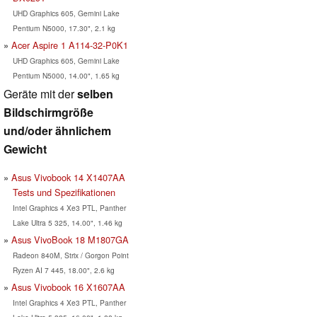
UHD Graphics 605, Gemini Lake
Pentium N5000, 17.30", 2.1 kg
Acer Aspire 1 A114-32-P0K1
UHD Graphics 605, Gemini Lake
Pentium N5000, 14.00", 1.65 kg
Geräte mit der
selben
Bildschirmgröße
und/oder ähnlichem
Gewicht
Asus Vivobook 14 X1407AA
Tests und Spezifikationen
Intel Graphics 4 Xe3 PTL, Panther
Lake Ultra 5 325, 14.00", 1.46 kg
Asus VivoBook 18 M1807GA
Radeon 840M, Strix / Gorgon Point
Ryzen AI 7 445, 18.00", 2.6 kg
Asus Vivobook 16 X1607AA
Intel Graphics 4 Xe3 PTL, Panther