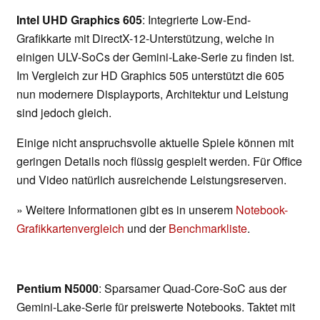
Intel UHD Graphics 605
: Integrierte Low-End-
Grafikkarte mit DirectX-12-Unterstützung, welche in
einigen ULV-SoCs der Gemini-Lake-Serie zu finden ist.
Im Vergleich zur HD Graphics 505 unterstützt die 605
nun modernere Displayports, Architektur und Leistung
sind jedoch gleich.
Einige nicht anspruchsvolle aktuelle Spiele können mit
geringen Details noch flüssig gespielt werden. Für Office
und Video natürlich ausreichende Leistungsreserven.
» Weitere Informationen gibt es in unserem
Notebook-
Grafikkartenvergleich
und der
Benchmarkliste
.
Pentium N5000
: Sparsamer Quad-Core-SoC aus der
Gemini-Lake-Serie für preiswerte Notebooks. Taktet mit