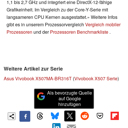
1,1 bis 2,7 GHz und integriert eine DirectX-12-fähige
Grafikeinheit. Im Vergleich zu der Core-Y-Serie mit
langsameren CPU Kernen ausgestattet.» Weitere Infos
gibt es in unserem Prozessorvergleich
Vergleich mobiler
Prozessoren
und der
Prozessoren Benchmarkliste
.
Weitere Artikel zur Serie
Asus Vivobook X507MA-BR316T
(
Vivobook X507 Serie
)
Als bevorzugte Quelle
auf Google
hinzufügen