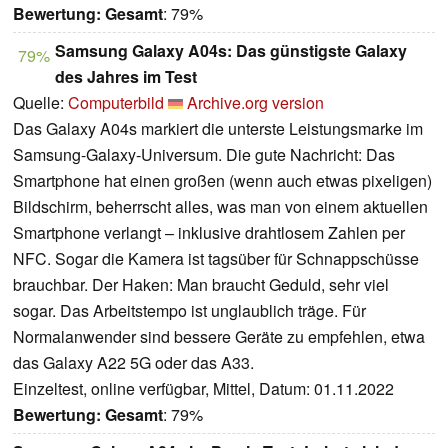
Bewertung:
Gesamt
: 79%
Samsung Galaxy A04s: Das günstigste Galaxy
79%
des Jahres im Test
Quelle:
Computerbild
Archive.org version
Das Galaxy A04s markiert die unterste Leistungsmarke im
Samsung-Galaxy-Universum. Die gute Nachricht: Das
Smartphone hat einen großen (wenn auch etwas pixeligen)
Bildschirm, beherrscht alles, was man von einem aktuellen
Smartphone verlangt – inklusive drahtlosem Zahlen per
NFC. Sogar die Kamera ist tagsüber für Schnappschüsse
brauchbar. Der Haken: Man braucht Geduld, sehr viel
sogar. Das Arbeitstempo ist unglaublich träge. Für
Normalanwender sind bessere Geräte zu empfehlen, etwa
das Galaxy A22 5G oder das A33.
Einzeltest, online verfügbar, Mittel, Datum: 01.11.2022
Bewertung:
Gesamt
: 79%