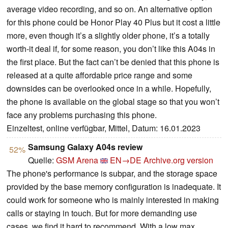
average video recording, and so on. An alternative option
for this phone could be Honor Play 40 Plus but it cost a little
more, even though it’s a slightly older phone, it’s a totally
worth-it deal if, for some reason, you don’t like this A04s in
the first place. But the fact can’t be denied that this phone is
released at a quite affordable price range and some
downsides can be overlooked once in a while. Hopefully,
the phone is available on the global stage so that you won’t
face any problems purchasing this phone.
Einzeltest, online verfügbar, Mittel, Datum: 16.01.2023
Samsung Galaxy A04s review
52%
Quelle:
GSM Arena
EN→DE
Archive.org version
The phone's performance is subpar, and the storage space
provided by the base memory configuration is inadequate. It
could work for someone who is mainly interested in making
calls or staying in touch. But for more demanding use
cases, we find it hard to recommend. With a low max