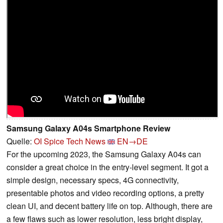
Samsung Galaxy A04s Smartphone Review
Quelle:
OI Spice Tech News
EN→DE
For the upcoming 2023, the Samsung Galaxy A04s can
consider a great choice in the entry-level segment. It got a
simple design, necessary specs, 4G connectivity,
presentable photos and video recording options, a pretty
clean UI, and decent battery life on top. Although, there are
a few flaws such as lower resolution, less bright display,