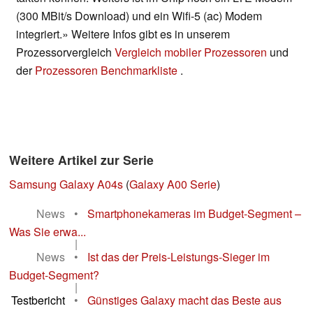
(300 MBit/s Download) und ein Wifi-5 (ac) Modem
integriert.» Weitere Infos gibt es in unserem
Prozessorvergleich
Vergleich mobiler Prozessoren
und
der
Prozessoren Benchmarkliste
.
Weitere Artikel zur Serie
Samsung Galaxy A04s
(
Galaxy A00 Serie
)
News
•
Smartphonekameras im Budget-Segment –
Was Sie erwa...
|
News
•
Ist das der Preis-Leistungs-Sieger im
Budget-Segment?
|
Testbericht
•
Günstiges Galaxy macht das Beste aus