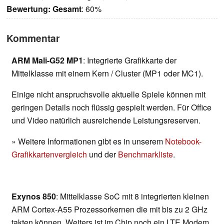
Bewertung:
Gesamt
: 60%
Kommentar
ARM Mali-G52 MP1
: Integrierte Grafikkarte der
Mittelklasse mit einem Kern / Cluster (MP1 oder MC1).
Einige nicht anspruchsvolle aktuelle Spiele können mit
geringen Details noch flüssig gespielt werden. Für Office
und Video natürlich ausreichende Leistungsreserven.
» Weitere Informationen gibt es in unserem
Notebook-
Grafikkartenvergleich
und der
Benchmarkliste
.
Exynos 850
: Mittelklasse SoC mit 8 integrierten kleinen
ARM Cortex-A55 Prozessorkernen die mit bis zu 2 GHz
takten können. Weiters ist im Chip noch ein LTE Modem