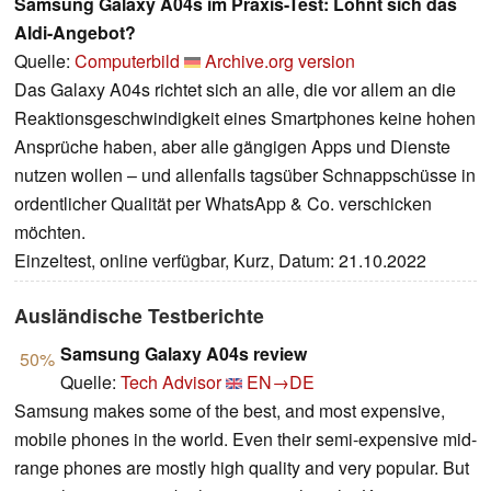
Samsung Galaxy A04s im Praxis-Test: Lohnt sich das
Aldi-Angebot?
Quelle:
Computerbild
Archive.org version
Das Galaxy A04s richtet sich an alle, die vor allem an die
Reaktionsgeschwindigkeit eines Smartphones keine hohen
Ansprüche haben, aber alle gängigen Apps und Dienste
nutzen wollen – und allenfalls tagsüber Schnappschüsse in
ordentlicher Qualität per WhatsApp & Co. verschicken
möchten.
Einzeltest, online verfügbar, Kurz, Datum: 21.10.2022
Ausländische Testberichte
Samsung Galaxy A04s review
50%
Quelle:
Tech Advisor
EN→DE
Samsung makes some of the best, and most expensive,
mobile phones in the world. Even their semi-expensive mid-
range phones are mostly high quality and very popular. But