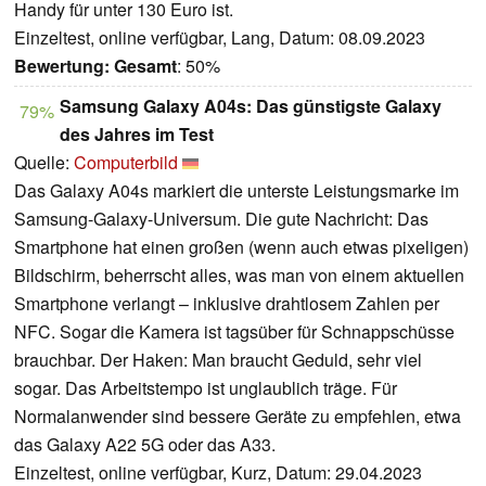
Handy für unter 130 Euro ist.
Einzeltest, online verfügbar, Lang, Datum: 08.09.2023
Bewertung:
Gesamt
: 50%
Samsung Galaxy A04s: Das günstigste Galaxy
79%
des Jahres im Test
Quelle:
Computerbild
Das Galaxy A04s markiert die unterste Leistungsmarke im
Samsung-Galaxy-Universum. Die gute Nachricht: Das
Smartphone hat einen großen (wenn auch etwas pixeligen)
Bildschirm, beherrscht alles, was man von einem aktuellen
Smartphone verlangt – inklusive drahtlosem Zahlen per
NFC. Sogar die Kamera ist tagsüber für Schnappschüsse
brauchbar. Der Haken: Man braucht Geduld, sehr viel
sogar. Das Arbeitstempo ist unglaublich träge. Für
Normalanwender sind bessere Geräte zu empfehlen, etwa
das Galaxy A22 5G oder das A33.
Einzeltest, online verfügbar, Kurz, Datum: 29.04.2023