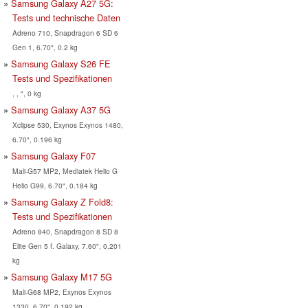
Samsung Galaxy A27 5G:
Tests und technische Daten
Adreno 710, Snapdragon 6 SD 6
Gen 1, 6.70", 0.2 kg
Samsung Galaxy S26 FE
Tests und Spezifikationen
, , ", 0 kg
Samsung Galaxy A37 5G
Xclipse 530, Exynos Exynos 1480,
6.70", 0.196 kg
Samsung Galaxy F07
Mali-G57 MP2, Mediatek Helio G
Helio G99, 6.70", 0.184 kg
Samsung Galaxy Z Fold8:
Tests und Spezifikationen
Adreno 840, Snapdragon 8 SD 8
Elite Gen 5 f. Galaxy, 7.60", 0.201
kg
Samsung Galaxy M17 5G
Mali-G68 MP2, Exynos Exynos
1330, 6.70", 0.192 kg