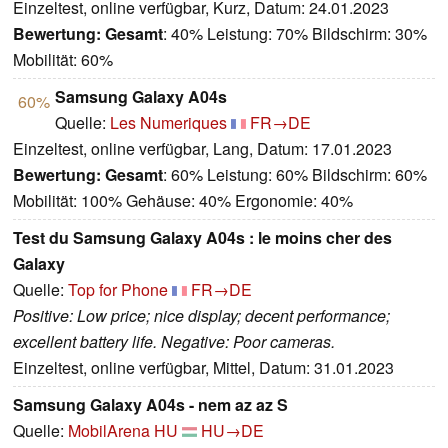
Einzeltest, online verfügbar, Kurz, Datum: 24.01.2023
Bewertung:
Gesamt
: 40% Leistung: 70% Bildschirm: 30%
Mobilität: 60%
Samsung Galaxy A04s
60%
Quelle:
Les Numeriques
FR→DE
Einzeltest, online verfügbar, Lang, Datum: 17.01.2023
Bewertung:
Gesamt
: 60% Leistung: 60% Bildschirm: 60%
Mobilität: 100% Gehäuse: 40% Ergonomie: 40%
Test du Samsung Galaxy A04s : le moins cher des
Galaxy
Quelle:
Top for Phone
FR→DE
Positive: Low price; nice display; decent performance;
excellent battery life. Negative: Poor cameras.
Einzeltest, online verfügbar, Mittel, Datum: 31.01.2023
Samsung Galaxy A04s - nem az az S
Quelle:
MobilArena HU
HU→DE