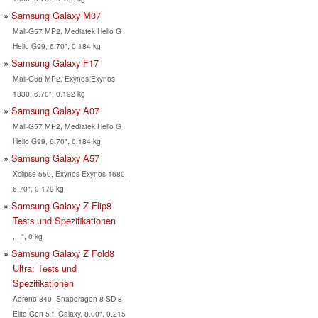
Samsung Galaxy M07
Mali-G57 MP2, Mediatek Helio G
Helio G99, 6.70", 0.184 kg
Samsung Galaxy F17
Mali-G68 MP2, Exynos Exynos
1330, 6.70", 0.192 kg
Samsung Galaxy A07
Mali-G57 MP2, Mediatek Helio G
Helio G99, 6.70", 0.184 kg
Samsung Galaxy A57
Xclipse 550, Exynos Exynos 1680,
6.70", 0.179 kg
Samsung Galaxy Z Flip8
Tests und Spezifikationen
, , ", 0 kg
Samsung Galaxy Z Fold8
Ultra: Tests und
Spezifikationen
Adreno 840, Snapdragon 8 SD 8
Elite Gen 5 f. Galaxy, 8.00", 0.215