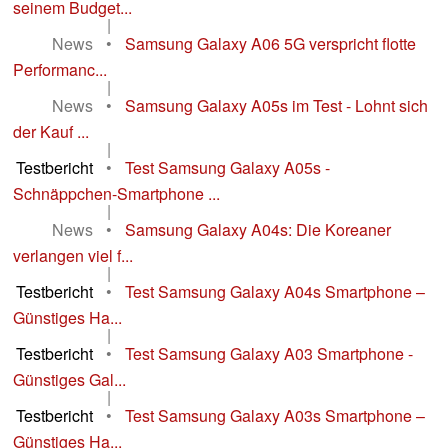
seinem Budget...
|
News
•
Samsung Galaxy A06 5G verspricht flotte
Performanc...
|
News
•
Samsung Galaxy A05s im Test - Lohnt sich
der Kauf ...
|
Testbericht
•
Test Samsung Galaxy A05s -
Schnäppchen-Smartphone ...
|
News
•
Samsung Galaxy A04s: Die Koreaner
verlangen viel f...
|
Testbericht
•
Test Samsung Galaxy A04s Smartphone –
Günstiges Ha...
|
Testbericht
•
Test Samsung Galaxy A03 Smartphone -
Günstiges Gal...
|
Testbericht
•
Test Samsung Galaxy A03s Smartphone –
Günstiges Ha...