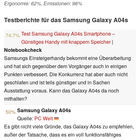
Ergonomie: 62%, Emissionen: 96%
Testberichte für das Samsung Galaxy A04s
Test Samsung Galaxy A04s Smartphone –
74.7%
Günstiges Handy mit knappem Speicher
|
Notebookcheck
Samsungs Einsteigerhandy bekommt eine Überarbeitung
und hat sich gegenüber dem Vorgänger auch in einigen
Punkten verbessert. Die Konkurrenz hat aber auch nicht
geschlafen und ist teils günstiger und in Sachen
Ausstattung voraus. Kann das Galaxy A04s da noch
mithalten?
Samsung Galaxy A04s
50%
Quelle:
PC Welt
Es gibt nicht viele Gründe, das Galaxy A04s zu empfehlen,
außer der Tatsache, dass es ein voll funktionsfähiges