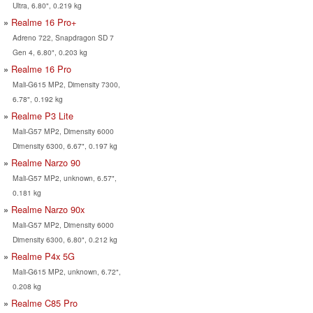
Ultra, 6.80", 0.219 kg
Realme 16 Pro+
Adreno 722, Snapdragon SD 7
Gen 4, 6.80", 0.203 kg
Realme 16 Pro
Mali-G615 MP2, Dimensity 7300,
6.78", 0.192 kg
Realme P3 Lite
Mali-G57 MP2, Dimensity 6000
Dimensity 6300, 6.67", 0.197 kg
Realme Narzo 90
Mali-G57 MP2, unknown, 6.57",
0.181 kg
Realme Narzo 90x
Mali-G57 MP2, Dimensity 6000
Dimensity 6300, 6.80", 0.212 kg
Realme P4x 5G
Mali-G615 MP2, unknown, 6.72",
0.208 kg
Realme C85 Pro