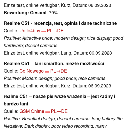
Einzeltest, online verfügbar, Kurz, Datum: 06.09.2023
Bewertung:
Gesamt
: 79%
Realme C51 - recenzja, test, opinia i dane techniczne
Quelle:
Unite4buy
PL→DE
Positive: Attractive price; modern design; nice display; good
hardware; decent cameras.
Einzeltest, online verfügbar, Lang, Datum: 06.09.2023
Realme C51 – tani smartfon, niezłe możliwości
Quelle:
Co Nowego
PL→DE
Positive: Modern design; good price; nice cameras.
Einzeltest, online verfügbar, Kurz, Datum: 06.09.2023
realme C51 – nasze pierwsze wrażenia – jest ładny i
bardzo tani
Quelle:
GSM Online
PL→DE
Positive: Beautiful design; decent cameras; long battery life.
Negative: Dark display; poor video recording; many