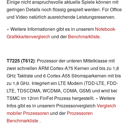
Einige nicht anspruchsvolle aktuelle Spiele können mit
geringen Details noch flüssig gespielt werden. Für Office
und Video natürlich ausreichende Leistungsreserven.
» Weitere Informationen gibt es in unserem
Notebook-
Grafikkartenvergleich
und der
Benchmarkliste
.
T7225 (T612)
: Prozessor der unteren Mittelklasse mit
zwei schnellen ARM Cortex-A75 Kernen und bis zu 1,8
GHz Taktrate und 6 Cortex-A55 Stromsparkernen mit bis
zu 1,8 GHz. Integriert ein LTE Modem (TDD-LTE, FDD-
LTE, TDSCDMA, WCDMA, CDMA, GSM) und wird bei
TSMC im 12nm FinFet Prozess hergestellt. » Weitere
Infos gibt es in unserem Prozessorvergleich
Vergleich
mobiler Prozessoren
und der
Prozessoren
Benchmarkliste
.