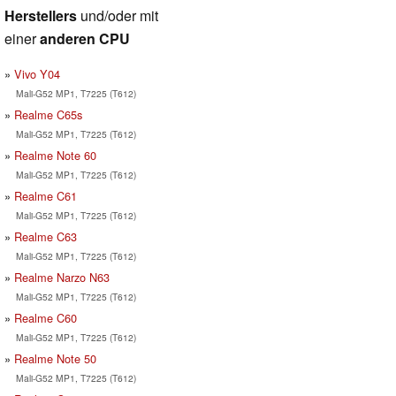
Herstellers
und/oder mit
einer
anderen CPU
Vivo Y04
Mali-G52 MP1, T7225 (T612)
Realme C65s
Mali-G52 MP1, T7225 (T612)
Realme Note 60
Mali-G52 MP1, T7225 (T612)
Realme C61
Mali-G52 MP1, T7225 (T612)
Realme C63
Mali-G52 MP1, T7225 (T612)
Realme Narzo N63
Mali-G52 MP1, T7225 (T612)
Realme C60
Mali-G52 MP1, T7225 (T612)
Realme Note 50
Mali-G52 MP1, T7225 (T612)