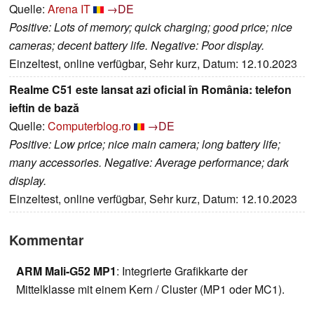
Quelle:
Arena IT
→DE
Positive: Lots of memory; quick charging; good price; nice
cameras; decent battery life. Negative: Poor display.
Einzeltest, online verfügbar, Sehr kurz, Datum: 12.10.2023
Realme C51 este lansat azi oficial în România: telefon
ieftin de bază
Quelle:
Computerblog.ro
→DE
Positive: Low price; nice main camera; long battery life;
many accessories. Negative: Average performance; dark
display.
Einzeltest, online verfügbar, Sehr kurz, Datum: 12.10.2023
Kommentar
ARM Mali-G52 MP1
: Integrierte Grafikkarte der
Mittelklasse mit einem Kern / Cluster (MP1 oder MC1).