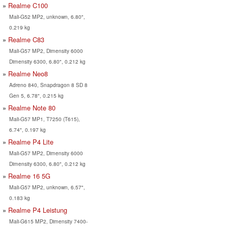
Realme C100
Mali-G52 MP2, unknown, 6.80",
0.219 kg
Realme C83
Mali-G57 MP2, Dimensity 6000
Dimensity 6300, 6.80", 0.212 kg
Realme Neo8
Adreno 840, Snapdragon 8 SD 8
Gen 5, 6.78", 0.215 kg
Realme Note 80
Mali-G57 MP1, T7250 (T615),
6.74", 0.197 kg
Realme P4 Lite
Mali-G57 MP2, Dimensity 6000
Dimensity 6300, 6.80", 0.212 kg
Realme 16 5G
Mali-G57 MP2, unknown, 6.57",
0.183 kg
Realme P4 Leistung
Mali-G615 MP2, Dimensity 7400-