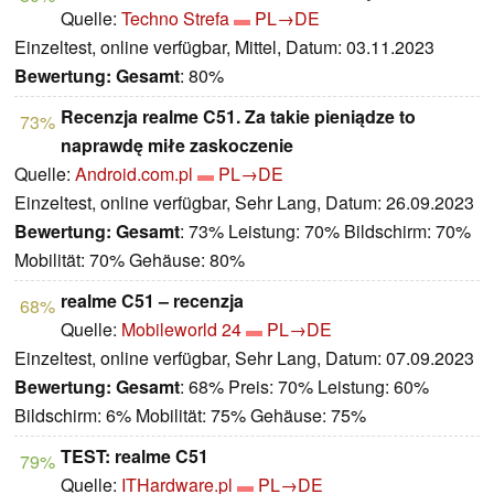
Quelle:
Techno Strefa
PL→DE
Einzeltest, online verfügbar, Mittel, Datum: 03.11.2023
Bewertung:
Gesamt
: 80%
Recenzja realme C51. Za takie pieniądze to
73%
naprawdę miłe zaskoczenie
Quelle:
Android.com.pl
PL→DE
Einzeltest, online verfügbar, Sehr Lang, Datum: 26.09.2023
Bewertung:
Gesamt
: 73% Leistung: 70% Bildschirm: 70%
Mobilität: 70% Gehäuse: 80%
realme C51 – recenzja
68%
Quelle:
Mobileworld 24
PL→DE
Einzeltest, online verfügbar, Sehr Lang, Datum: 07.09.2023
Bewertung:
Gesamt
: 68% Preis: 70% Leistung: 60%
Bildschirm: 6% Mobilität: 75% Gehäuse: 75%
TEST: realme C51
79%
Quelle:
ITHardware.pl
PL→DE