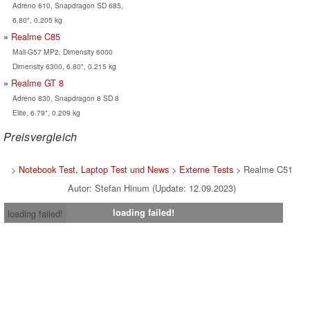
Adreno 610, Snapdragon SD 685,
6.80", 0.205 kg
Realme C85
Mali-G57 MP2, Dimensity 6000
Dimensity 6300, 6.80", 0.215 kg
Realme GT 8
Adreno 830, Snapdragon 8 SD 8
Elite, 6.79", 0.209 kg
Preisvergleich
>
Notebook Test, Laptop Test und News
>
Externe Tests
> Realme C51
Autor: Stefan Hinum (Update: 12.09.2023)
loading failed!
loading failed!