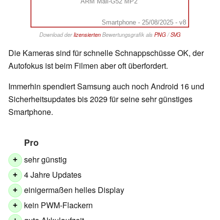
ARM Mali-G52 MP2
Smartphone - 25/08/2025 - v8
Download der
lizensierten
Bewertungsgrafik als
PNG
/
SVG
Die Kameras sind für schnelle Schnappschüsse OK, der
Autofokus ist beim Filmen aber oft überfordert.
Immerhin spendiert Samsung auch noch Android 16 und
Sicherheitsupdates bis 2029 für seine sehr günstiges
Smartphone.
Pro
sehr günstig
+
4 Jahre Updates
+
einigermaßen helles Display
+
kein PWM-Flackern
+