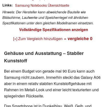
Links
Samsung Notebooks Übersichtseite
Hinweis: Der Hersteller kann abweichende Bauteile wie
Bildschirme, Laufwerke und Speicherriegel mit ähnlichen
Spezifikationen unter dem gleichen Modellnamen einsetzen.
Vollständige Spezifikationen anzeigen
» vergleiche
0
[+] Zum Vergleich hinzufügen
Gehäuse und Ausstattung – Stabiler
Kunststoff
Bei einem Budget von gerade mal 90 Euro kann auch
Samsung nicht zaubern. Immerhin steckt das Galaxy A06
aber in einem relativ stabilen Kunststoffgehäuse mit
Rahmen im Metall-Look und einer leicht texturierten und
spiegelnden Rückseite.
Das Smartphone ist in Dunkelblau, Weiß, Gelb, und