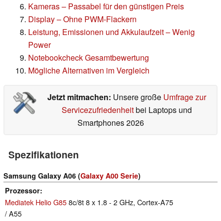
Kameras – Passabel für den günstigen Preis
Display – Ohne PWM-Flackern
Leistung, Emissionen und Akkulaufzeit – Wenig
Power
Notebookcheck Gesamtbewertung
Mögliche Alternativen im Vergleich
Jetzt mitmachen:
Unsere große
Umfrage zur
Servicezufriedenheit
bei Laptops und
Smartphones 2026
Spezifikationen
Samsung Galaxy A06 (
Galaxy A00 Serie
)
Prozessor
Mediatek Helio G85
8c/8t 8 x 1.8 - 2 GHz, Cortex-A75
/ A55