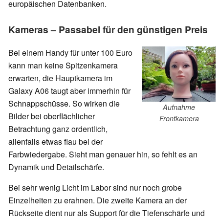
europäischen Datenbanken.
Kameras – Passabel für den günstigen Preis
Bei einem Handy für unter 100 Euro
kann man keine Spitzenkamera
erwarten, die Hauptkamera im
Galaxy A06 taugt aber immerhin für
Schnappschüsse. So wirken die
Aufnahme
Bilder bei oberflächlicher
Frontkamera
Betrachtung ganz ordentlich,
allenfalls etwas flau bei der
Farbwiedergabe. Sieht man genauer hin, so fehlt es an
Dynamik und Detailschärfe.
Bei sehr wenig Licht im Labor sind nur noch grobe
Einzelheiten zu erahnen. Die zweite Kamera an der
Rückseite dient nur als Support für die Tiefenschärfe und