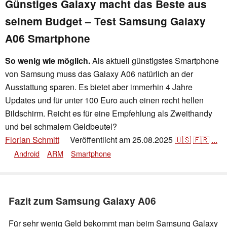
Günstiges Galaxy macht das Beste aus
seinem Budget – Test Samsung Galaxy
A06 Smartphone
So wenig wie möglich.
Als aktuell günstigstes Smartphone
von Samsung muss das Galaxy A06 natürlich an der
Ausstattung sparen. Es bietet aber immerhin 4 Jahre
Updates und für unter 100 Euro auch einen recht hellen
Bildschirm. Reicht es für eine Empfehlung als Zweithandy
und bei schmalem Geldbeutel?
Florian Schmitt
Veröffentlicht am
25.08.2025
🇺🇸
🇫🇷
...
👁
Android
ARM
Smartphone
Fazit zum Samsung Galaxy A06
Für sehr wenig Geld bekommt man beim Samsung Galaxy