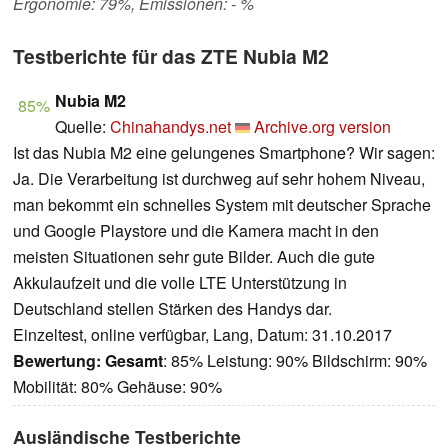
Ergonomie: 79%, Emissionen: - %
Testberichte für das ZTE Nubia M2
Nubia M2
85%
Quelle:
Chinahandys.net
Archive.org version
Ist das Nubia M2 eine gelungenes Smartphone? Wir sagen:
Ja. Die Verarbeitung ist durchweg auf sehr hohem Niveau,
man bekommt ein schnelles System mit deutscher Sprache
und Google Playstore und die Kamera macht in den
meisten Situationen sehr gute Bilder. Auch die gute
Akkulaufzeit und die volle LTE Unterstützung in
Deutschland stellen Stärken des Handys dar.
Einzeltest, online verfügbar, Lang, Datum: 31.10.2017
Bewertung:
Gesamt
: 85% Leistung: 90% Bildschirm: 90%
Mobilität: 80% Gehäuse: 90%
Ausländische Testberichte