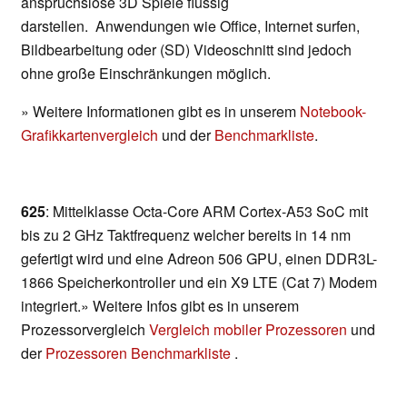
anspruchslose 3D Spiele flüssig
darstellen. Anwendungen wie Office, Internet surfen,
Bildbearbeitung oder (SD) Videoschnitt sind jedoch
ohne große Einschränkungen möglich.
» Weitere Informationen gibt es in unserem
Notebook-
Grafikkartenvergleich
und der
Benchmarkliste
.
625
: Mittelklasse Octa-Core ARM Cortex-A53 SoC mit
bis zu 2 GHz Taktfrequenz welcher bereits in 14 nm
gefertigt wird und eine Adreon 506 GPU, einen DDR3L-
1866 Speicherkontroller und ein X9 LTE (Cat 7) Modem
integriert.» Weitere Infos gibt es in unserem
Prozessorvergleich
Vergleich mobiler Prozessoren
und
der
Prozessoren Benchmarkliste
.