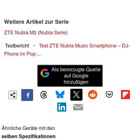
Weitere Artikel zur Serie
ZTE Nubia M2
(
Nubia Serie
)
Testbericht
•
Test ZTE Nubia Music Smartphone – DJ-
Phone im Pop-...
Als bevorzugte Quelle
auf Google
hinzufügen
Ähnliche Geräte mit den
selben Spezifikationen