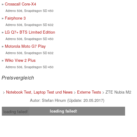
Crosscall Core-X4
Adreno 506, Snapdragon SD 450
Fairphone 3
Adreno 506, Snapdragon SD 632
LG Q7+ BTS Limited Edition
Adreno 506, Snapdragon SD 450
Motorola Moto G7 Play
Adreno 506, Snapdragon SD 632
Wiko View 2 Plus
Adreno 506, Snapdragon SD 450
Preisvergleich
>
Notebook Test, Laptop Test und News
>
Externe Tests
> ZTE Nubia M2
Autor: Stefan Hinum (Update: 20.05.2017)
loading failed!
loading failed!