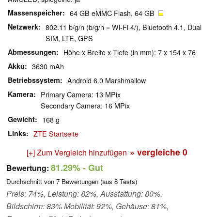
Massenspeicher
64 GB eMMC Flash, 64 GB
Netzwerk
802.11 b/g/n (b/g/n = Wi-Fi 4/), Bluetooth 4.1, Dual
SIM, LTE, GPS
Abmessungen
Höhe x Breite x Tiefe (in mm): 7 x 154 x 76
Akku
3630 mAh
Betriebssystem
Android 6.0 Marshmallow
Kamera
Primary Camera: 13 MPix
Secondary Camera: 16 MPix
Gewicht
168 g
Links
ZTE Startseite
» vergleiche
0
[+] Zum Vergleich hinzufügen
81.29%
- Gut
Bewertung:
Durchschnitt von
7
Bewertungen (aus
8
Tests)
Preis: 74%, Leistung: 82%, Ausstattung: 80%,
Bildschirm: 83% Mobilität: 92%, Gehäuse: 81%,