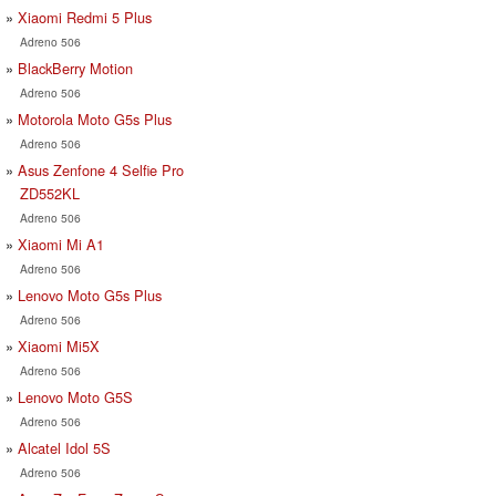
Xiaomi Redmi 5 Plus
Adreno 506
BlackBerry Motion
Adreno 506
Motorola Moto G5s Plus
Adreno 506
Asus Zenfone 4 Selfie Pro
ZD552KL
Adreno 506
Xiaomi Mi A1
Adreno 506
Lenovo Moto G5s Plus
Adreno 506
Xiaomi Mi5X
Adreno 506
Lenovo Moto G5S
Adreno 506
Alcatel Idol 5S
Adreno 506