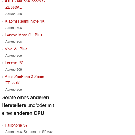
Asus ZenFone Zoom S
ZE553KL
Adreno 506
Xiaomi Redmi Note 4X
Adreno 506
Lenovo Moto G5 Plus
Adreno 506
Vivo V5 Plus
Adreno 506
Lenovo P2
Adreno 506
Asus ZenFone 3 Zoom-
ZE553KL
Adreno 506
Geräte eines
anderen
Herstellers
und/oder mit
einer
anderen CPU
Fairphone 3+
Adreno 506, Snapdragon SD 632