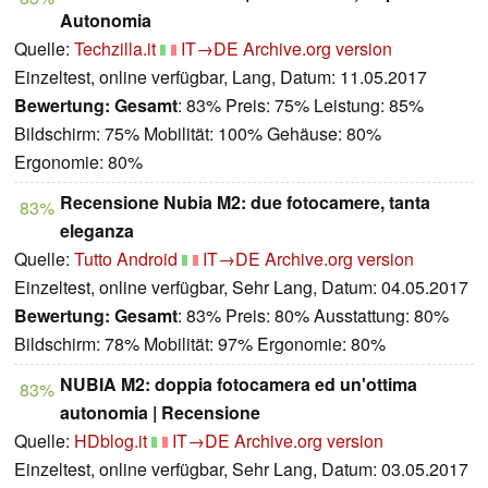
Autonomia
Quelle:
Techzilla.it
IT→DE
Archive.org version
Einzeltest, online verfügbar, Lang, Datum: 11.05.2017
Bewertung:
Gesamt
: 83% Preis: 75% Leistung: 85%
Bildschirm: 75% Mobilität: 100% Gehäuse: 80%
Ergonomie: 80%
Recensione Nubia M2: due fotocamere, tanta
83%
eleganza
Quelle:
Tutto Android
IT→DE
Archive.org version
Einzeltest, online verfügbar, Sehr Lang, Datum: 04.05.2017
Bewertung:
Gesamt
: 83% Preis: 80% Ausstattung: 80%
Bildschirm: 78% Mobilität: 97% Ergonomie: 80%
NUBIA M2: doppia fotocamera ed un'ottima
83%
autonomia | Recensione
Quelle:
HDblog.it
IT→DE
Archive.org version
Einzeltest, online verfügbar, Sehr Lang, Datum: 03.05.2017