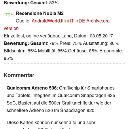
Bewertung:
Gesamt
: 83%
Recensione Nubia M2
79%
Quelle:
AndroidWorld.it
IT→DE
Archive.org
version
Einzeltest, online verfügbar, Lang, Datum: 03.05.2017
Bewertung:
Gesamt
: 79% Preis: 75% Ausstattung: 80%
Bildschirm: 85% Mobilität: 85% Gehäuse: 85% Ergonomie:
85%
Kommentar
Qualcomm Adreno 506
: Grafikchip für Smartphones
und Tablets, integriert im Qualcomm Snapdragon 625
SoC. Basiert auf die 500er Grafikarchitektur wie der
schnellere Adreno 520 im Snapdragon 820.
Diese Karten können nur sehr alte und sehr