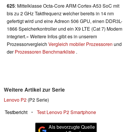
625
: Mittelklasse Octa-Core ARM Cortex-A53 SoC mit
bis zu 2 GHz Taktfrequenz welcher bereits in 14 nm
gefertigt wird und eine Adreon 506 GPU, einen DDR3L-
1866 Speicherkontroller und ein X9 LTE (Cat 7) Modem
integriert.» Weitere Infos gibt es in unserem
Prozessorvergleich
Vergleich mobiler Prozessoren
und
der
Prozessoren Benchmarkliste
.
Weitere Artikel zur Serie
Lenovo P2
(P2 Serie)
Testbericht
•
Test Lenovo P2 Smartphone
Als bevorzugte Quelle