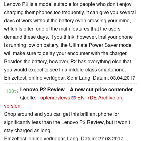
Lenovo P2 is a model suitable for people who don’t enjoy
charging their phones too frequently. It can give you several
days of work without the battery even crossing your mind,
which is often one of the main features that the users
demand these days. If you think, however, that your phone
is running low on battery, the Ultimate Power Saver mode
will make sure to delay your encounter with the charger.
Besides the battery, however, P2 has everything else that
you would expect to see in a middle-class smartphone.
Einzeltest, online verfügbar, Sehr Lang, Datum: 03.04.2017
Lenovo P2 Review – A new cut-price contender
100%
Quelle:
Toptenreviews
EN→DE
Archive.org
version
Shop around and you can get this brilliant phone for
significantly less than the Lenovo P2 Review, but it won’t
stay charged as long
Einzeltest, online verfügbar, Lang, Datum: 27.03.2017