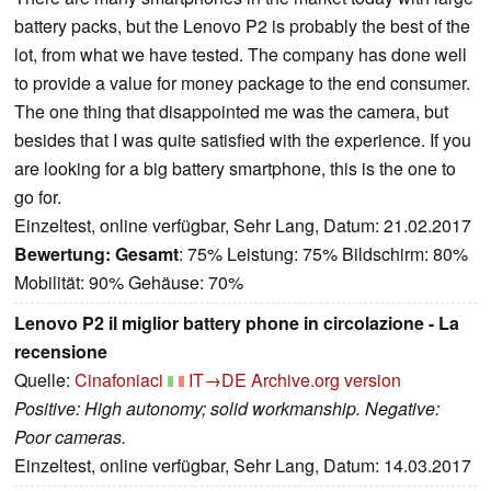
battery packs, but the Lenovo P2 is probably the best of the
lot, from what we have tested. The company has done well
to provide a value for money package to the end consumer.
The one thing that disappointed me was the camera, but
besides that I was quite satisfied with the experience. If you
are looking for a big battery smartphone, this is the one to
go for.
Einzeltest, online verfügbar, Sehr Lang, Datum: 21.02.2017
Bewertung:
Gesamt
: 75% Leistung: 75% Bildschirm: 80%
Mobilität: 90% Gehäuse: 70%
Lenovo P2 il miglior battery phone in circolazione - La
recensione
Quelle:
Cinafoniaci
IT→DE
Archive.org version
Positive: High autonomy; solid workmanship. Negative:
Poor cameras.
Einzeltest, online verfügbar, Sehr Lang, Datum: 14.03.2017