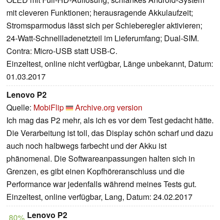
mit cleveren Funktionen; herausragende Akkulaufzeit;
Stromsparmodus lässt sich per Schieberegler aktivieren;
24-Watt-Schnellladenetzteil im Lieferumfang; Dual-SIM.
Contra: Micro-USB statt USB-C.
Einzeltest, online nicht verfügbar, Länge unbekannt, Datum:
01.03.2017
Lenovo P2
Quelle:
MobiFlip
Archive.org version
Ich mag das P2 mehr, als ich es vor dem Test gedacht hätte.
Die Verarbeitung ist toll, das Display schön scharf und dazu
auch noch halbwegs farbecht und der Akku ist
phänomenal. Die Softwareanpassungen halten sich in
Grenzen, es gibt einen Kopfhöreranschluss und die
Performance war jedenfalls während meines Tests gut.
Einzeltest, online verfügbar, Lang, Datum: 24.02.2017
Lenovo P2
80%