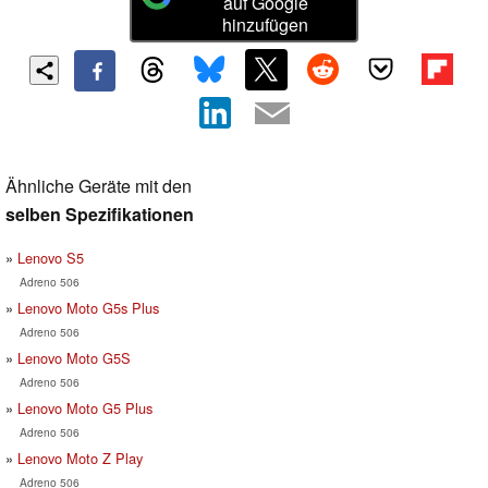
auf Google
hinzufügen
Ähnliche Geräte mit den
selben Spezifikationen
Lenovo S5
Adreno 506
Lenovo Moto G5s Plus
Adreno 506
Lenovo Moto G5S
Adreno 506
Lenovo Moto G5 Plus
Adreno 506
Lenovo Moto Z Play
Adreno 506