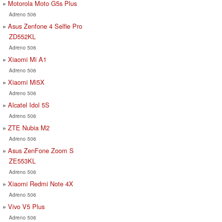
Motorola Moto G5s Plus
Adreno 506
Asus Zenfone 4 Selfie Pro
ZD552KL
Adreno 506
Xiaomi Mi A1
Adreno 506
Xiaomi Mi5X
Adreno 506
Alcatel Idol 5S
Adreno 506
ZTE Nubia M2
Adreno 506
Asus ZenFone Zoom S
ZE553KL
Adreno 506
Xiaomi Redmi Note 4X
Adreno 506
Vivo V5 Plus
Adreno 506