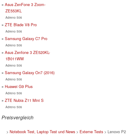
Asus ZenFone 3 Zoom-
ZE553KL
Adreno 506
ZTE Blade V8 Pro
Adreno 506
Samsung Galaxy C7 Pro
Adreno 506
Asus Zenfone 3 ZE520KL-
1B011WW
Adreno 506
Samsung Galaxy On7 (2016)
Adreno 506
Huawei G9 Plus
Adreno 506
ZTE Nubia Z11 Mini S
Adreno 506
Preisvergleich
>
Notebook Test, Laptop Test und News
>
Externe Tests
> Lenovo P2