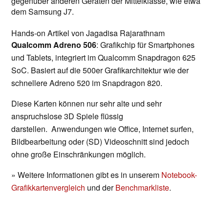
gegenüber anderen Geräten der Mittelklasse, wie etwa
dem Samsung J7.
Hands-on Artikel von Jagadisa Rajarathnam
Qualcomm Adreno 506
: Grafikchip für Smartphones
und Tablets, integriert im Qualcomm Snapdragon 625
SoC. Basiert auf die 500er Grafikarchitektur wie der
schnellere Adreno 520 im Snapdragon 820.
Diese Karten können nur sehr alte und sehr
anspruchslose 3D Spiele flüssig
darstellen. Anwendungen wie Office, Internet surfen,
Bildbearbeitung oder (SD) Videoschnitt sind jedoch
ohne große Einschränkungen möglich.
» Weitere Informationen gibt es in unserem
Notebook-
Grafikkartenvergleich
und der
Benchmarkliste
.