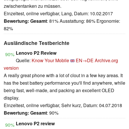
zwischentanken zu müssen.
Einzeltest, online verfügbar, Lang, Datum: 10.02.2017
Bewertung:
Gesamt
: 81% Ausstattung: 86% Ergonomie:
82%
Ausländische Testberichte
Lenovo P2 Review
90%
Quelle:
Know Your Mobile
EN→DE
Archive.org
version
A really great phone with a lot of clout in a few key areas. It
has the best battery performance you'll find anywhere, while
being fast, well-made, and packing an excellent OLED
display.
Einzeltest, online verfügbar, Sehr kurz, Datum: 04.07.2018
Bewertung:
Gesamt
: 90%
Lenovo P2 review
90%