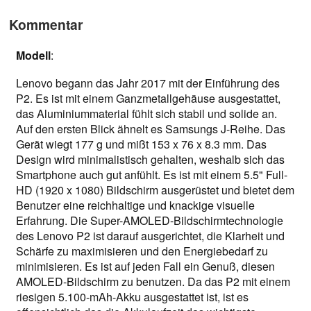
Kommentar
Modell
:
Lenovo begann das Jahr 2017 mit der Einführung des
P2. Es ist mit einem Ganzmetallgehäuse ausgestattet,
das Aluminiummaterial fühlt sich stabil und solide an.
Auf den ersten Blick ähnelt es Samsungs J-Reihe. Das
Gerät wiegt 177 g und mißt 153 x 76 x 8.3 mm. Das
Design wird minimalistisch gehalten, weshalb sich das
Smartphone auch gut anfühlt. Es ist mit einem 5.5" Full-
HD (1920 x 1080) Bildschirm ausgerüstet und bietet dem
Benutzer eine reichhaltige und knackige visuelle
Erfahrung. Die Super-AMOLED-Bildschirmtechnologie
des Lenovo P2 ist darauf ausgerichtet, die Klarheit und
Schärfe zu maximisieren und den Energiebedarf zu
minimisieren. Es ist auf jeden Fall ein Genuß, diesen
AMOLED-Bildschirm zu benutzen. Da das P2 mit einem
riesigen 5.100-mAh-Akku ausgestattet ist, ist es