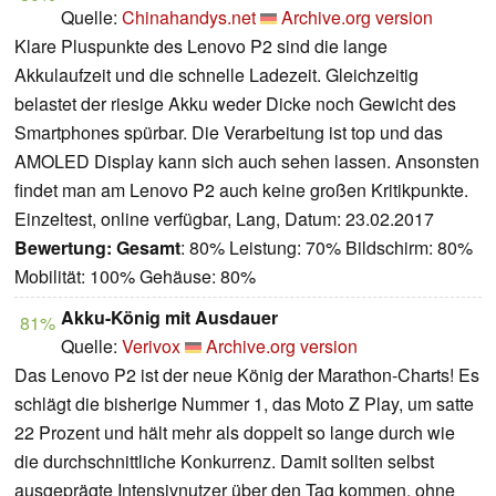
Quelle:
Chinahandys.net
Archive.org version
Klare Pluspunkte des Lenovo P2 sind die lange
Akkulaufzeit und die schnelle Ladezeit. Gleichzeitig
belastet der riesige Akku weder Dicke noch Gewicht des
Smartphones spürbar. Die Verarbeitung ist top und das
AMOLED Display kann sich auch sehen lassen. Ansonsten
findet man am Lenovo P2 auch keine großen Kritikpunkte.
Einzeltest, online verfügbar, Lang, Datum: 23.02.2017
Bewertung:
Gesamt
: 80% Leistung: 70% Bildschirm: 80%
Mobilität: 100% Gehäuse: 80%
Akku-König mit Ausdauer
81%
Quelle:
Verivox
Archive.org version
Das Lenovo P2 ist der neue König der Marathon-Charts! Es
schlägt die bisherige Nummer 1, das Moto Z Play, um satte
22 Prozent und hält mehr als doppelt so lange durch wie
die durchschnittliche Konkurrenz. Damit sollten selbst
ausgeprägte Intensivnutzer über den Tag kommen, ohne