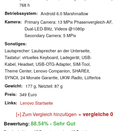
768 h
Betriebssystem
Android 6.0 Marshmallow
Kamera
Primary Camera: 13 MPix Phasenvergleich-AF,
Dual-LED-Blitz, Videos @1080p
Secondary Camera: 5 MPix
Sonstiges
Lautsprecher: Lautsprecher an der Unterseite,
Tastatur: virtuelles Keyboard, Ladegerät, USB-
Kabel, Headset, USB-OTG-Adapter, SIM-Tool,
Theme Center, Lenovo Companion, SHAREit,
SYNCit, 24 Monate Garantie, UKW-Radio, Lüfterlos
Gewicht
177 g, Netzteil: 87 g
Preis
349 Euro
Links
Lenovo Startseite
» vergleiche
0
[+] Zum Vergleich hinzufügen
88.54%
- Sehr Gut
Bewertung: