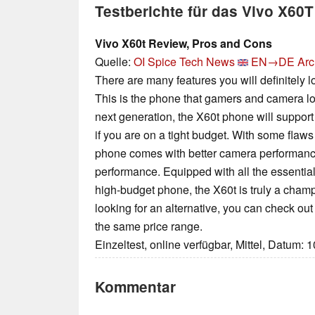
Testberichte für das Vivo X60T
Vivo X60t Review, Pros and Cons
Quelle:
OI Spice Tech News
EN→DE
Arc
There are many features you will definitely 
This is the phone that gamers and camera lo
next generation, the X60t phone will support 
if you are on a tight budget. With some flaws 
phone comes with better camera performanc
performance. Equipped with all the essential
high-budget phone, the X60t is truly a champi
looking for an alternative, you can check o
the same price range.
Einzeltest, online verfügbar, Mittel, Datum: 
Kommentar