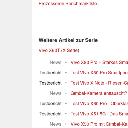
Prozessoren Benchmarkliste
.
Weitere Artikel zur Serie
Vivo X60T
(
X Serie
)
News
•
Vivo X80 Pro – Starkes Sma
|
Testbericht
•
Test Vivo X80 Pro Smartphon
|
Testbericht
•
Test Vivo X Note - Riesen-S
|
News
•
Gimbal-Kamera enttäuscht? -
|
Testbericht
•
Test Vivo X60 Pro - Oberklas
|
Testbericht
•
Test Vivo X51 5G - Das Sma
|
News
•
Vivo X50 Pro mit Gimbal-Ka