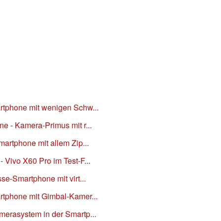
rtphone mit wenigen Schw...
e - Kamera-Primus mit r...
martphone mit allem Zip...
 Vivo X60 Pro im Test-F...
se-Smartphone mit virt...
rtphone mit Gimbal-Kamer...
merasystem in der Smartp...