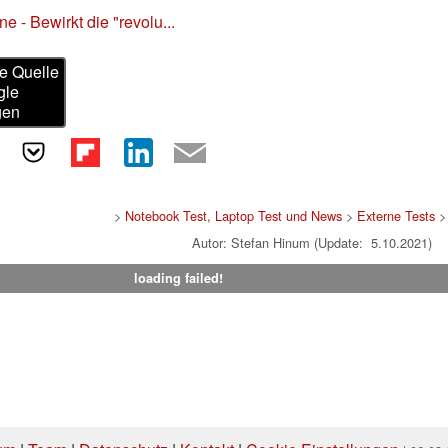
 - Bewirkt die "revolu...
e Quelle
gle
gen
>
Notebook Test, Laptop Test und News
>
Externe Tests
>
Autor: Stefan Hinum (Update: 5.10.2021)
loading failed!