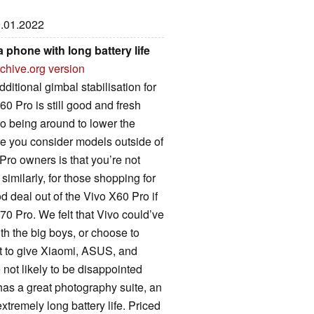
9.01.2022
phone with long battery life
chive.org version
additional gimbal stabilisation for
0 Pro is still good and fresh
ro being around to lower the
re you consider models outside of
Pro owners is that you’re not
imilarly, for those shopping for
 deal out of the Vivo X60 Pro if
70 Pro. We felt that Vivo could’ve
th the big boys, or choose to
nt to give Xiaomi, ASUS, and
not likely to be disappointed
has a great photography suite, an
tremely long battery life. Priced