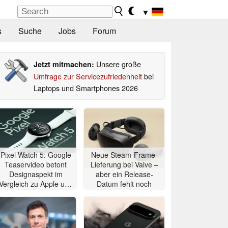
▼
s
Suche
Jobs
Forum
Unsere große
Jetzt mitmachen:
Umfrage zur Servicezufriedenheit
bei
Laptops und Smartphones 2026
Pixel Watch 5: Google
Neue Steam-Frame-
Teaservideo betont
Lieferung bei Valve –
Designaspekt im
aber ein Release-
Vergleich zu Apple und
Datum fehlt noch
Samsung