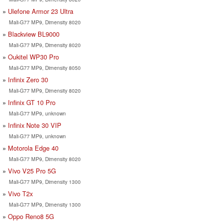
Ulefone Armor 23 Ultra
Mali-G77 MP9, Dimensity 8020
Blackview BL9000
Mali-G77 MP9, Dimensity 8020
Oukitel WP30 Pro
Mali-G77 MP9, Dimensity 8050
Infinix Zero 30
Mali-G77 MP9, Dimensity 8020
Infinix GT 10 Pro
Mali-G77 MP9, unknown
Infinix Note 30 VIP
Mali-G77 MP9, unknown
Motorola Edge 40
Mali-G77 MP9, Dimensity 8020
Vivo V25 Pro 5G
Mali-G77 MP9, Dimensity 1300
Vivo T2x
Mali-G77 MP9, Dimensity 1300
Oppo Reno8 5G