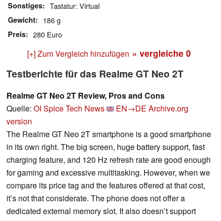
Sonstiges
Tastatur: Virtual
Gewicht
186 g
Preis
280 Euro
» vergleiche
0
[+] Zum Vergleich hinzufügen
Testberichte für das Realme GT Neo 2T
Realme GT Neo 2T Review, Pros and Cons
Quelle:
OI Spice Tech News
EN→DE
Archive.org
version
The Realme GT Neo 2T smartphone is a good smartphone
in its own right. The big screen, huge battery support, fast
charging feature, and 120 Hz refresh rate are good enough
for gaming and excessive multitasking. However, when we
compare its price tag and the features offered at that cost,
it’s not that considerate. The phone does not offer a
dedicated external memory slot. It also doesn’t support