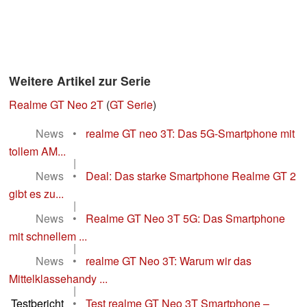
Weitere Artikel zur Serie
Realme GT Neo 2T
(
GT Serie
)
News
•
realme GT neo 3T: Das 5G-Smartphone mit
tollem AM...
|
News
•
Deal: Das starke Smartphone Realme GT 2
gibt es zu...
|
News
•
Realme GT Neo 3T 5G: Das Smartphone
mit schnellem ...
|
News
•
realme GT Neo 3T: Warum wir das
Mittelklassehandy ...
|
Testbericht
•
Test realme GT Neo 3T Smartphone –