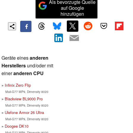
Als bevorzugte Quelle
auf Google
hinzufügen
Geräte eines
anderen
Herstellers
und/oder mit
einer
anderen CPU
Infinix Zero Flip
Mali-G77 MP9, Dimensity 8020
Blackview BL9000 Pro
Mali-G77 MP9, Dimensity 8020
Ulefone Armor 26 Ultra
Mali-G77 MP9, Dimensity 8020
Doogee DK10
Mali-G77 MP9, Dimensity 8020