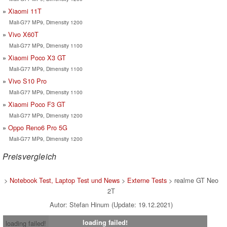
Xiaomi 11T
Mali-G77 MP9, Dimensity 1200
Vivo X60T
Mali-G77 MP9, Dimensity 1100
Xiaomi Poco X3 GT
Mali-G77 MP9, Dimensity 1100
Vivo S10 Pro
Mali-G77 MP9, Dimensity 1100
Xiaomi Poco F3 GT
Mali-G77 MP9, Dimensity 1200
Oppo Reno6 Pro 5G
Mali-G77 MP9, Dimensity 1200
Preisvergleich
>
Notebook Test, Laptop Test und News
>
Externe Tests
> realme GT Neo
2T
Autor: Stefan Hinum (Update: 19.12.2021)
loading failed!
loading failed!