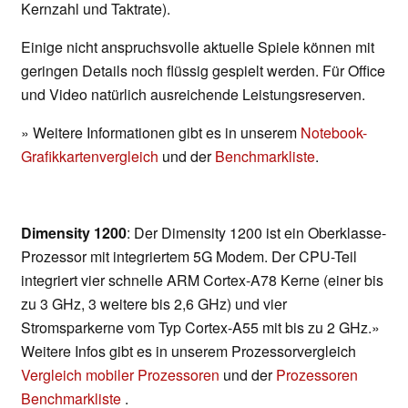
Kernzahl und Taktrate).
Einige nicht anspruchsvolle aktuelle Spiele können mit
geringen Details noch flüssig gespielt werden. Für Office
und Video natürlich ausreichende Leistungsreserven.
» Weitere Informationen gibt es in unserem
Notebook-
Grafikkartenvergleich
und der
Benchmarkliste
.
Dimensity 1200
: Der Dimensity 1200 ist ein Oberklasse-
Prozessor mit integriertem 5G Modem. Der CPU-Teil
integriert vier schnelle ARM Cortex-A78 Kerne (einer bis
zu 3 GHz, 3 weitere bis 2,6 GHz) und vier
Stromsparkerne vom Typ Cortex-A55 mit bis zu 2 GHz.»
Weitere Infos gibt es in unserem Prozessorvergleich
Vergleich mobiler Prozessoren
und der
Prozessoren
Benchmarkliste
.