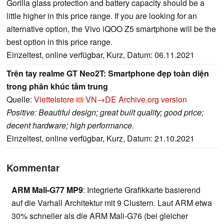
Gorilla glass protection and battery capacity should be a
little higher in this price range. If you are looking for an
alternative option, the Vivo iQOO Z5 smartphone will be the
best option in this price range.
Einzeltest, online verfügbar, Kurz, Datum: 06.11.2021
Trên tay realme GT Neo2T: Smartphone đẹp toàn diện
trong phân khúc tầm trung
Quelle:
Viettelstore
VN→DE
Archive.org version
Positive: Beautiful design; great built quality; good price;
decent hardware; high performance.
Einzeltest, online verfügbar, Kurz, Datum: 21.10.2021
Kommentar
ARM Mali-G77 MP9
: Integrierte Grafikkarte basierend
auf die Varhall Architektur mit 9 Clustern. Laut ARM etwa
30% schneller als die ARM Mali-G76 (bei gleicher