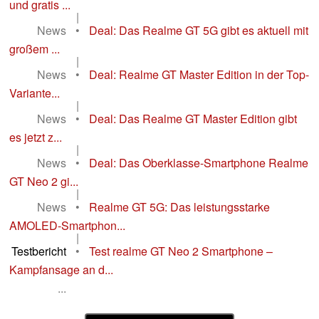
und gratis ...
|
News
•
Deal: Das Realme GT 5G gibt es aktuell mit
großem ...
|
News
•
Deal: Realme GT Master Edition in der Top-
Variante...
|
News
•
Deal: Das Realme GT Master Edition gibt
es jetzt z...
|
News
•
Deal: Das Oberklasse-Smartphone Realme
GT Neo 2 gi...
|
News
•
Realme GT 5G: Das leistungsstarke
AMOLED-Smartphon...
|
Testbericht
•
Test realme GT Neo 2 Smartphone –
Kampfansage an d...
...