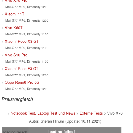
Vivo X70 Pro
Mali-G77 MP9, Dimensity 1200
Xiaomi 11T
Mali-G77 MP9, Dimensity 1200
Vivo X60T
Mali-G77 MP9, Dimensity 1100
Xiaomi Poco X3 GT
Mali-G77 MP9, Dimensity 1100
Vivo S10 Pro
Mali-G77 MP9, Dimensity 1100
Xiaomi Poco F3 GT
Mali-G77 MP9, Dimensity 1200
Oppo Reno6 Pro 5G
Mali-G77 MP9, Dimensity 1200
Preisvergleich
>
Notebook Test, Laptop Test und News
>
Externe Tests
> Vivo X70
Autor: Stefan Hinum (Update: 16.11.2021)
loading failed!
loading failed!