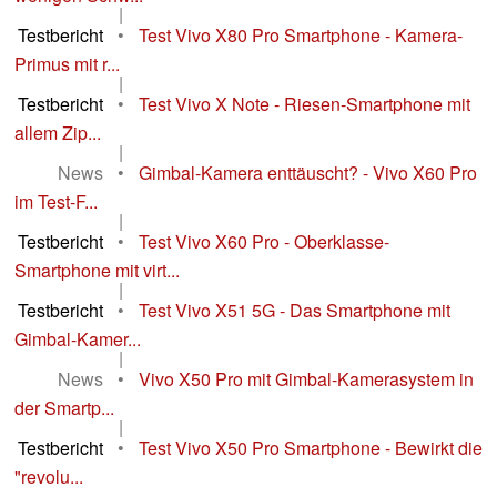
|
Testbericht
•
Test Vivo X80 Pro Smartphone - Kamera-
Primus mit r...
|
Testbericht
•
Test Vivo X Note - Riesen-Smartphone mit
allem Zip...
|
News
•
Gimbal-Kamera enttäuscht? - Vivo X60 Pro
im Test-F...
|
Testbericht
•
Test Vivo X60 Pro - Oberklasse-
Smartphone mit virt...
|
Testbericht
•
Test Vivo X51 5G - Das Smartphone mit
Gimbal-Kamer...
|
News
•
Vivo X50 Pro mit Gimbal-Kamerasystem in
der Smartp...
|
Testbericht
•
Test Vivo X50 Pro Smartphone - Bewirkt die
"revolu...