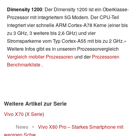
Dimensity 1200
: Der Dimensity 1200 ist ein Oberklasse-
Prozessor mit integriertem 5G Modem. Der CPU-Teil
integriert vier schnelle ARM Cortex-A78 Kerne (einer bis
zu 3 GHz, 3 weitere bis 2,6 GHz) und vier
Stromsparkerne vom Typ Cortex-A55 mit bis zu 2 GHz.»
Weitere Infos gibt es in unserem Prozessorvergleich
Vergleich mobiler Prozessoren
und der
Prozessoren
Benchmarkliste
.
Weitere Artikel zur Serie
Vivo X70
(
X Serie
)
News
•
Vivo X80 Pro – Starkes Smartphone mit
wenigen Schw...