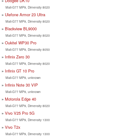
Doogee DK10
Mali-G77 MP9, Dimensity 8020
Ulefone Armor 23 Ultra
Mali-G77 MP9, Dimensity 8020
Blackview BL9000
Mali-G77 MP9, Dimensity 8020
Oukitel WP30 Pro
Mali-G77 MP9, Dimensity 8050
Infinix Zero 30
Mali-G77 MP9, Dimensity 8020
Infinix GT 10 Pro
Mali-G77 MP9, unknown
Infinix Note 30 VIP
Mali-G77 MP9, unknown
Motorola Edge 40
Mali-G77 MP9, Dimensity 8020
Vivo V25 Pro 5G
Mali-G77 MP9, Dimensity 1300
Vivo T2x
Mali-G77 MP9, Dimensity 1300