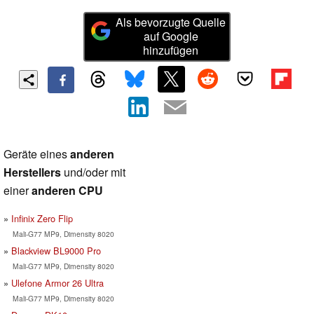
Als bevorzugte Quelle
auf Google
hinzufügen
Geräte eines
anderen
Herstellers
und/oder mit
einer
anderen CPU
Infinix Zero Flip
Mali-G77 MP9, Dimensity 8020
Blackview BL9000 Pro
Mali-G77 MP9, Dimensity 8020
Ulefone Armor 26 Ultra
Mali-G77 MP9, Dimensity 8020