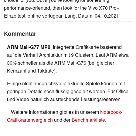
performance-oriented, then look for the Vivo X70 Pro+.
Einzeltest, online verfügbar, Lang, Datum: 04.10.2021
Kommentar
ARM Mali-G77 MP9
: Integrierte Grafikkarte basierend
auf die Varhall Architektur mit 9 Clustern. Laut ARM etwa
30% schneller als die ARM Mali-G76 (bei gleicher
Kernzahl und Taktrate).
Einige nicht anspruchsvolle aktuelle Spiele können mit
geringen Details noch flüssig gespielt werden. Für Office
und Video natürlich ausreichende Leistungsreserven.
» Weitere Informationen gibt es in unserem
Notebook-
Grafikkartenvergleich
und der
Benchmarkliste
.