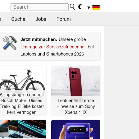
▼
s
Suche
Jobs
Forum
Unsere große
Jetzt mitmachen:
Umfrage zur Servicezufriedenheit
bei
Laptops und Smartphones 2026
Alltagstauglich und mit
Bosch-Motor: Dieses
Leak enthüllt erste
Trekking-E-Bike kostet
Hinweise zum Sony
kein Vermögen
Xperia 1 IX