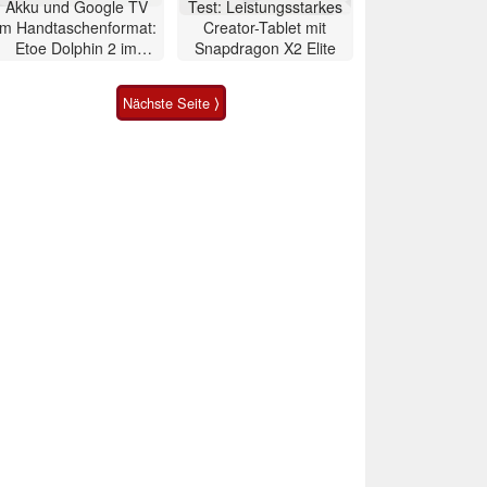
Akku und Google TV
Test: Leistungsstarkes
im Handtaschenformat:
Creator-Tablet mit
Etoe Dolphin 2 im
Snapdragon X2 Elite
Praxis-Test
Nächste Seite ⟩