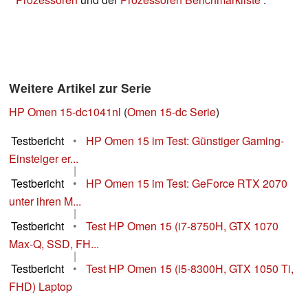
Weitere Artikel zur Serie
HP Omen 15-dc1041nl
(
Omen 15-dc Serie
)
Testbericht
•
HP Omen 15 im Test: Günstiger Gaming-
Einsteiger er...
|
Testbericht
•
HP Omen 15 im Test: GeForce RTX 2070
unter ihren M...
|
Testbericht
•
Test HP Omen 15 (i7-8750H, GTX 1070
Max-Q, SSD, FH...
|
Testbericht
•
Test HP Omen 15 (i5-8300H, GTX 1050 Ti,
FHD) Laptop