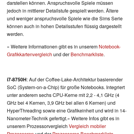
darstellen können. Anspruchsvolle Spiele müssen
jedoch in mittlerer Detailstufe gespielt werden. Ältere
und weniger anspruchsvolle Spiele wie die Sims Serie
können auch in hohen Detailsstufen flüssig dargestellt
werden.
» Weitere Informationen gibt es in unserem
Notebook-
Grafikkartenvergleich
und der
Benchmarkliste
.
i7-8750H
: Auf der Coffee-Lake-Architektur basierender
SoC (System-on-a-Chip) für große Notebooks. Integriert
unter anderem sechs CPU-Kerne mit 2,2 - 4,1 GHz (4
GHz bei 4 Kernen, 3,9 GHz bei allen 6 Kernen) und
HyperThreading sowie eine Grafikeinheit und wird in 14-
Nanometer-Technik gefertigt.» Weitere Infos gibt es in
unserem Prozessorvergleich
Vergleich mobiler
Prozessoren
und der
Prozessoren Benchmarkliste
.