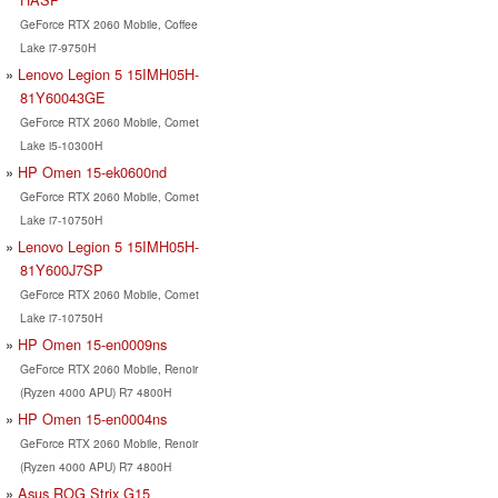
GeForce RTX 2060 Mobile, Coffee
Lake i7-9750H
Lenovo Legion 5 15IMH05H-
81Y60043GE
GeForce RTX 2060 Mobile, Comet
Lake i5-10300H
HP Omen 15-ek0600nd
GeForce RTX 2060 Mobile, Comet
Lake i7-10750H
Lenovo Legion 5 15IMH05H-
81Y600J7SP
GeForce RTX 2060 Mobile, Comet
Lake i7-10750H
HP Omen 15-en0009ns
GeForce RTX 2060 Mobile, Renoir
(Ryzen 4000 APU) R7 4800H
HP Omen 15-en0004ns
GeForce RTX 2060 Mobile, Renoir
(Ryzen 4000 APU) R7 4800H
Asus ROG Strix G15