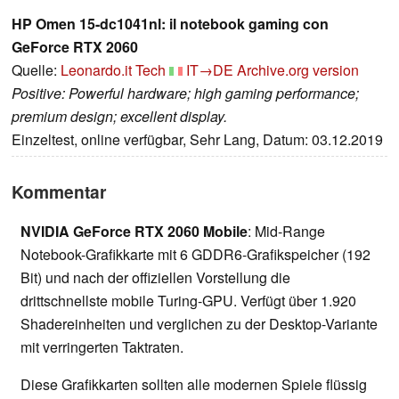
HP Omen 15-dc1041nl: il notebook gaming con
GeForce RTX 2060
Quelle:
Leonardo.it Tech
IT→DE
Archive.org version
Positive: Powerful hardware; high gaming performance;
premium design; excellent display.
Einzeltest, online verfügbar, Sehr Lang, Datum: 03.12.2019
Kommentar
NVIDIA GeForce RTX 2060 Mobile
: Mid-Range
Notebook-Grafikkarte mit 6 GDDR6-Grafikspeicher (192
Bit) und nach der offiziellen Vorstellung die
drittschnellste mobile Turing-GPU. Verfügt über 1.920
Shadereinheiten und verglichen zu der Desktop-Variante
mit verringerten Taktraten.
Diese Grafikkarten sollten alle modernen Spiele flüssig