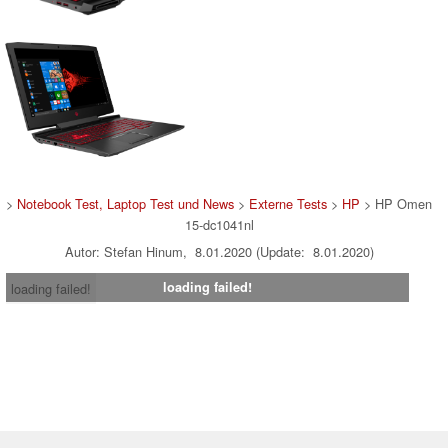
>
Notebook Test, Laptop Test und News
>
Externe Tests
>
HP
> HP Omen
15-dc1041nl
Autor: Stefan Hinum, 8.01.2020 (Update: 8.01.2020)
loading failed!
loading failed!