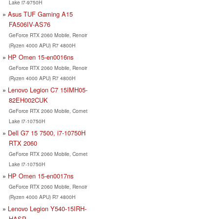
Lake i7-9750H
Asus TUF Gaming A15
FA506IV-AS76
GeForce RTX 2060 Mobile, Renoir
(Ryzen 4000 APU) R7 4800H
HP Omen 15-en0016ns
GeForce RTX 2060 Mobile, Renoir
(Ryzen 4000 APU) R7 4800H
Lenovo Legion C7 15IMH05-
82EH002CUK
GeForce RTX 2060 Mobile, Comet
Lake i7-10750H
Dell G7 15 7500, i7-10750H
RTX 2060
GeForce RTX 2060 Mobile, Comet
Lake i7-10750H
HP Omen 15-en0017ns
GeForce RTX 2060 Mobile, Renoir
(Ryzen 4000 APU) R7 4800H
Lenovo Legion Y540-15IRH-
HASP