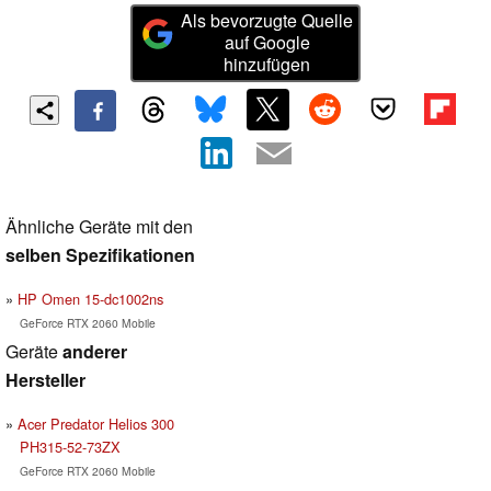
Als bevorzugte Quelle
auf Google
hinzufügen
Ähnliche Geräte mit den
selben Spezifikationen
HP Omen 15-dc1002ns
GeForce RTX 2060 Mobile
Geräte
anderer
Hersteller
Acer Predator Helios 300
PH315-52-73ZX
GeForce RTX 2060 Mobile