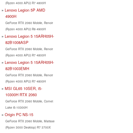
(Ryzen 4000 APU) R7 4800H
Lenovo Legion 5P AMD
4900H
GeForce RTX 2060 Mobile, Renoir
(Ryzen 4000 APU) R9 4900H
Lenovo Legion 5 15ARH05H-
82B1008ASP
GeForce RTX 2060 Mobile, Renoir
(Ryzen 4000 APU) R7 4800H
Lenovo Legion 5 15ARH05H-
82B1003EMH
GeForce RTX 2060 Mobile, Renoir
(Ryzen 4000 APU) R7 4800H
MSI GL65 10SER, i5-
10300H RTX 2060
GeForce RTX 2060 Mobile, Comet
Lake i5-10300H
Origin PC NS-15
GeForce RTX 2060 Mobile, Matisse
(Ryzen 3000 Desktop) R7 3700X