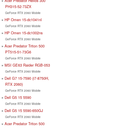
Acer Predator Helios 300
PH315-52-73ZX
GeForce RTX 2060 Mobile
HP Omen 15-dc1041nl
GeForce RTX 2060 Mobile
HP Omen 15-dc1002ns
GeForce RTX 2060 Mobile
Acer Predator Triton 500
PT515-51-73G6
GeForce RTX 2060 Mobile
MSI GE63 Raider RGB-053
GeForce RTX 2060 Mobile
Dell G7 15-7590 (i7-8750H,
RTX 2060)
GeForce RTX 2060 Mobile
Dell G5 15 5590
GeForce RTX 2060 Mobile
Dell G5 15 5590-650GJ
GeForce RTX 2060 Mobile
Acer Predator Triton 500