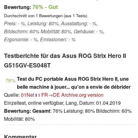
76%
- Gut
Bewertung:
Durchschnitt von
1
Bewertungen (aus
1
Tests)
Preis: - %, Leistung: 80%, Ausstattung: - %,
Bildschirm: 60% Mobilität: 80%, Gehäuse: - %,
Ergonomie: - %, Emissionen: - %
Testberichte für das Asus ROG Strix Hero II
G515GV-ES048T
Test du PC portable Asus ROG Strix Hero II, une
76%
belle machine à jouer... qu'on a envie de débrider
Quelle:
01Net
FR→DE
Archive.org version
Einzeltest, online verfügbar, Lang, Datum: 01.04.2019
Bewertung:
Gesamt
: 76% Leistung: 80% Bildschirm: 60%
Mobilität: 80%
Kommentar