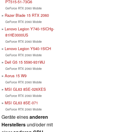
PT515-51-73G6
GeForce RTX 2060 Mobile
Razer Blade 15 RTX 2060
GeForce RTX 2060 Mobile
Lenovo Legion Y740-15ICHg-
81HE0000US
GeForce RTX 2060 Mobile
Lenovo Legion Y540-15ICH
GeForce RTX 2060 Mobile
Dell G5 15 5590-931WJ
GeForce RTX 2060 Mobile
Aorus 15 W9
GeForce RTX 2060 Mobile
MSI GL63 8SE-026XES
GeForce RTX 2060 Mobile
MSI GL63 8SE-071
GeForce RTX 2060 Mobile
Geräte eines
anderen
Herstellers
und/oder mit