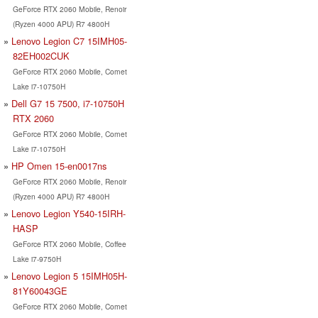
GeForce RTX 2060 Mobile, Renoir
(Ryzen 4000 APU) R7 4800H
Lenovo Legion C7 15IMH05-
82EH002CUK
GeForce RTX 2060 Mobile, Comet
Lake i7-10750H
Dell G7 15 7500, i7-10750H
RTX 2060
GeForce RTX 2060 Mobile, Comet
Lake i7-10750H
HP Omen 15-en0017ns
GeForce RTX 2060 Mobile, Renoir
(Ryzen 4000 APU) R7 4800H
Lenovo Legion Y540-15IRH-
HASP
GeForce RTX 2060 Mobile, Coffee
Lake i7-9750H
Lenovo Legion 5 15IMH05H-
81Y60043GE
GeForce RTX 2060 Mobile, Comet