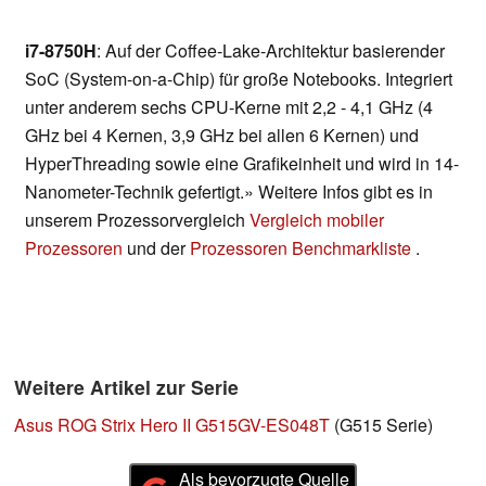
i7-8750H
: Auf der Coffee-Lake-Architektur basierender
SoC (System-on-a-Chip) für große Notebooks. Integriert
unter anderem sechs CPU-Kerne mit 2,2 - 4,1 GHz (4
GHz bei 4 Kernen, 3,9 GHz bei allen 6 Kernen) und
HyperThreading sowie eine Grafikeinheit und wird in 14-
Nanometer-Technik gefertigt.» Weitere Infos gibt es in
unserem Prozessorvergleich
Vergleich mobiler
Prozessoren
und der
Prozessoren Benchmarkliste
.
Weitere Artikel zur Serie
Asus ROG Strix Hero II G515GV-ES048T
(G515 Serie)
Als bevorzugte Quelle