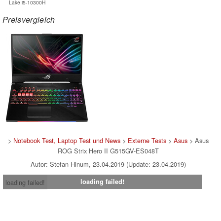
Lake i5-10300H
Preisvergleich
>
Notebook Test, Laptop Test und News
>
Externe Tests
>
Asus
> Asus
ROG Strix Hero II G515GV-ES048T
Autor: Stefan Hinum, 23.04.2019 (Update: 23.04.2019)
loading failed!
loading failed!