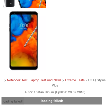
>
Notebook Test, Laptop Test und News
>
Externe Tests
> LG Q Stylus
Plus
Autor: Stefan Hinum (Update: 29.07.2018)
loading failed!
loading failed!