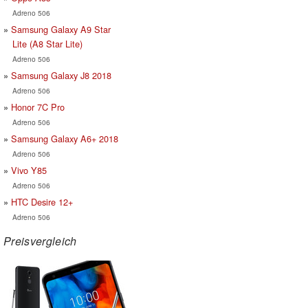
Adreno 506
Samsung Galaxy A9 Star
Lite (A8 Star Lite)
Adreno 506
Samsung Galaxy J8 2018
Adreno 506
Honor 7C Pro
Adreno 506
Samsung Galaxy A6+ 2018
Adreno 506
Vivo Y85
Adreno 506
HTC Desire 12+
Adreno 506
Preisvergleich