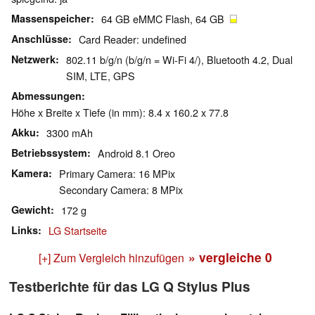
Massenspeicher
64 GB eMMC Flash, 64 GB
Anschlüsse
Card Reader: undefined
Netzwerk
802.11 b/g/n (b/g/n = Wi-Fi 4/), Bluetooth 4.2, Dual
SIM, LTE, GPS
Abmessungen
Höhe x Breite x Tiefe (in mm): 8.4 x 160.2 x 77.8
Akku
3300 mAh
Betriebssystem
Android 8.1 Oreo
Kamera
Primary Camera: 16 MPix
Secondary Camera: 8 MPix
Gewicht
172 g
Links
LG Startseite
» vergleiche
0
[+] Zum Vergleich hinzufügen
Testberichte für das LG Q Stylus Plus