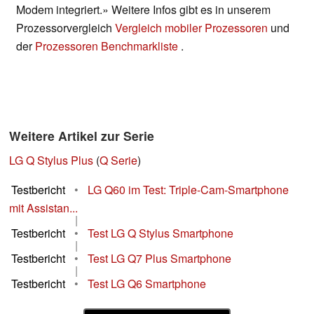
Modem integriert.» Weitere Infos gibt es in unserem
Prozessorvergleich
Vergleich mobiler Prozessoren
und
der
Prozessoren Benchmarkliste
.
Weitere Artikel zur Serie
LG Q Stylus Plus
(
Q Serie
)
Testbericht
•
LG Q60 im Test: Triple-Cam-Smartphone
mit Assistan...
|
Testbericht
•
Test LG Q Stylus Smartphone
|
Testbericht
•
Test LG Q7 Plus Smartphone
|
Testbericht
•
Test LG Q6 Smartphone