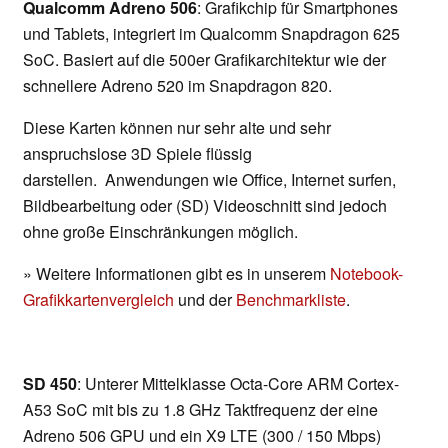
Qualcomm Adreno 506
: Grafikchip für Smartphones
und Tablets, integriert im Qualcomm Snapdragon 625
SoC. Basiert auf die 500er Grafikarchitektur wie der
schnellere Adreno 520 im Snapdragon 820.
Diese Karten können nur sehr alte und sehr
anspruchslose 3D Spiele flüssig
darstellen. Anwendungen wie Office, Internet surfen,
Bildbearbeitung oder (SD) Videoschnitt sind jedoch
ohne große Einschränkungen möglich.
» Weitere Informationen gibt es in unserem
Notebook-
Grafikkartenvergleich
und der
Benchmarkliste
.
SD 450
: Unterer Mittelklasse Octa-Core ARM Cortex-
A53 SoC mit bis zu 1.8 GHz Taktfrequenz der eine
Adreno 506 GPU und ein X9 LTE (300 / 150 Mbps)