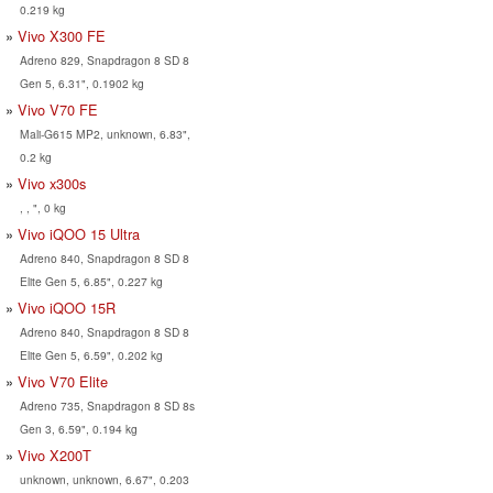
0.219 kg
Vivo X300 FE
Adreno 829, Snapdragon 8 SD 8
Gen 5, 6.31", 0.1902 kg
Vivo V70 FE
Mali-G615 MP2, unknown, 6.83",
0.2 kg
Vivo x300s
, , ", 0 kg
Vivo iQOO 15 Ultra
Adreno 840, Snapdragon 8 SD 8
Elite Gen 5, 6.85", 0.227 kg
Vivo iQOO 15R
Adreno 840, Snapdragon 8 SD 8
Elite Gen 5, 6.59", 0.202 kg
Vivo V70 Elite
Adreno 735, Snapdragon 8 SD 8s
Gen 3, 6.59", 0.194 kg
Vivo X200T
unknown, unknown, 6.67", 0.203