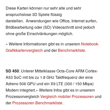
Diese Karten können nur sehr alte und sehr
anspruchslose 3D Spiele flüssig
darstellen. Anwendungen wie Office, Internet surfen,
Bildbearbeitung oder (SD) Videoschnitt sind jedoch
ohne große Einschränkungen möglich.
» Weitere Informationen gibt es in unserem
Notebook-
Grafikkartenvergleich
und der
Benchmarkliste
.
SD 450
: Unterer Mittelklasse Octa-Core ARM Cortex-
A53 SoC mit bis zu 1.8 GHz Taktfrequenz der eine
Adreno 506 GPU und ein X9 LTE (300 / 150 Mbps)
Modem integriert.» Weitere Infos gibt es in unserem
Prozessorvergleich
Vergleich mobiler Prozessoren
und
der
Prozessoren Benchmarkliste
.