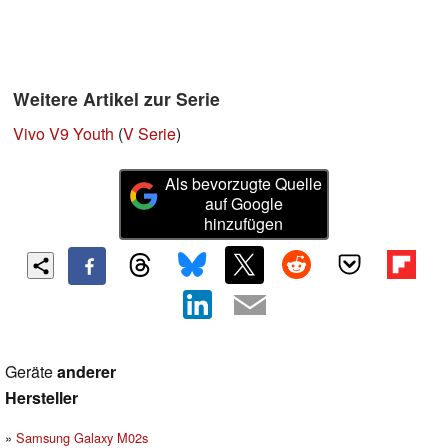
Weitere Artikel zur Serie
Vivo V9 Youth
(
V Serie
)
Als bevorzugte Quelle
auf Google
hinzufügen
Geräte
anderer
Hersteller
Samsung Galaxy M02s