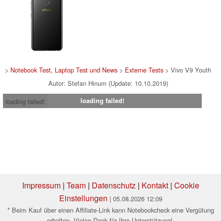
>
Notebook Test, Laptop Test und News
>
Externe Tests
> Vivo V9 Youth
Autor: Stefan Hinum (Update: 10.10.2019)
loading failed!
loading failed!
Impressum
|
Team
|
Datenschutz
|
Kontakt
|
Cookie
Einstellungen
| 05.08.2026 12:09
* Beim Kauf über einen Affiliate-Link kann Notebookcheck eine Vergütung
erhalten. Vielen Dank für Ihre Unterstützung!.