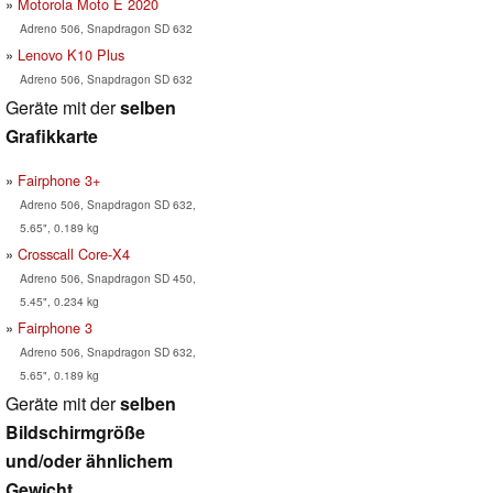
Motorola Moto E 2020
Adreno 506, Snapdragon SD 632
Lenovo K10 Plus
Adreno 506, Snapdragon SD 632
Geräte mit der
selben
Grafikkarte
Fairphone 3+
Adreno 506, Snapdragon SD 632,
5.65", 0.189 kg
Crosscall Core-X4
Adreno 506, Snapdragon SD 450,
5.45", 0.234 kg
Fairphone 3
Adreno 506, Snapdragon SD 632,
5.65", 0.189 kg
Geräte mit der
selben
Bildschirmgröße
und/oder ähnlichem
Gewicht