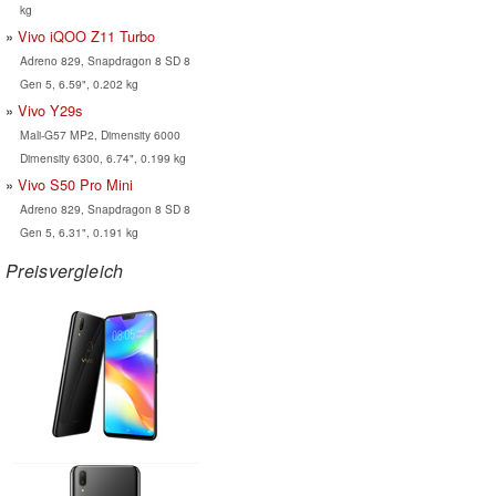
kg
Vivo iQOO Z11 Turbo
Adreno 829, Snapdragon 8 SD 8
Gen 5, 6.59", 0.202 kg
Vivo Y29s
Mali-G57 MP2, Dimensity 6000
Dimensity 6300, 6.74", 0.199 kg
Vivo S50 Pro Mini
Adreno 829, Snapdragon 8 SD 8
Gen 5, 6.31", 0.191 kg
Preisvergleich