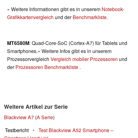
» Weitere Informationen gibt es in unserem
Notebook-
Grafikkartenvergleich
und der
Benchmarkliste
.
MT6580M
: Quad-Core-SoC (Cortex-A7) für Tablets und
Smartphones.» Weitere Infos gibt es in unserem
Prozessorvergleich
Vergleich mobiler Prozessoren
und
der
Prozessoren Benchmarkliste
.
Weitere Artikel zur Serie
Blackview A7
(
A Serie
)
Testbericht
•
Test Blackview A52 Smartphone –