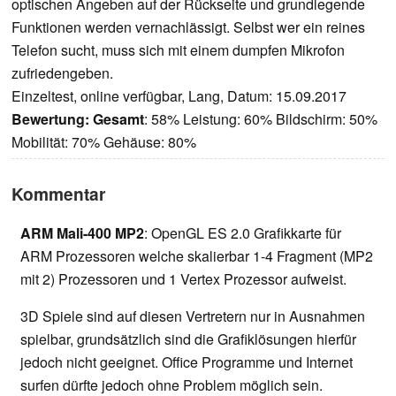
optischen Angeben auf der Rückseite und grundlegende
Funktionen werden vernachlässigt. Selbst wer ein reines
Telefon sucht, muss sich mit einem dumpfen Mikrofon
zufriedengeben.
Einzeltest, online verfügbar, Lang, Datum: 15.09.2017
Bewertung:
Gesamt
: 58% Leistung: 60% Bildschirm: 50%
Mobilität: 70% Gehäuse: 80%
Kommentar
ARM Mali-400 MP2
: OpenGL ES 2.0 Grafikkarte für
ARM Prozessoren welche skalierbar 1-4 Fragment (MP2
mit 2) Prozessoren und 1 Vertex Prozessor aufweist.
3D Spiele sind auf diesen Vertretern nur in Ausnahmen
spielbar, grundsätzlich sind die Grafiklösungen hierfür
jedoch nicht geeignet. Office Programme und Internet
surfen dürfte jedoch ohne Problem möglich sein.