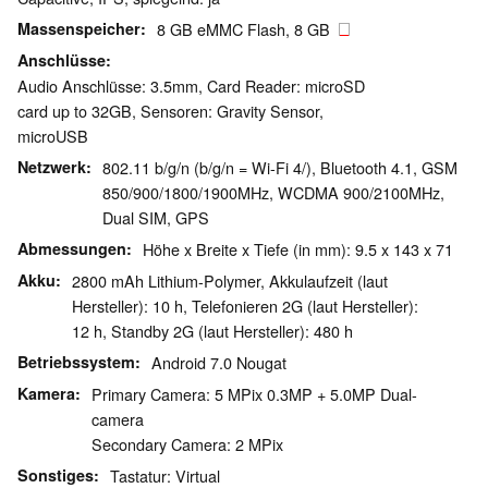
Massenspeicher
8 GB eMMC Flash, 8 GB
Anschlüsse
Audio Anschlüsse: 3.5mm, Card Reader: microSD
card up to 32GB, Sensoren: Gravity Sensor,
microUSB
Netzwerk
802.11 b/g/n (b/g/n = Wi-Fi 4/), Bluetooth 4.1, GSM
850/900/1800/1900MHz, WCDMA 900/2100MHz,
Dual SIM, GPS
Abmessungen
Höhe x Breite x Tiefe (in mm): 9.5 x 143 x 71
Akku
2800 mAh Lithium-Polymer, Akkulaufzeit (laut
Hersteller): 10 h, Telefonieren 2G (laut Hersteller):
12 h, Standby 2G (laut Hersteller): 480 h
Betriebssystem
Android 7.0 Nougat
Kamera
Primary Camera: 5 MPix 0.3MP + 5.0MP Dual-
camera
Secondary Camera: 2 MPix
Sonstiges
Tastatur: Virtual