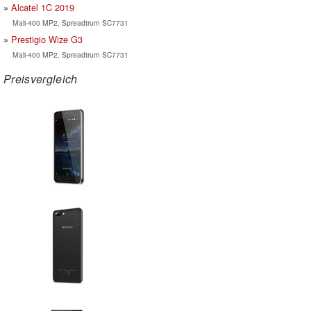
Alcatel 1C 2019
Mali-400 MP2, Spreadtrum SC7731
Prestigio Wize G3
Mali-400 MP2, Spreadtrum SC7731
Preisvergleich