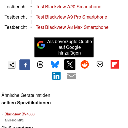
|
Testbericht
•
Test Blackview A20 Smartphone
|
Testbericht
•
Test Blackview A9 Pro Smartphone
|
Testbericht
•
Test Blackview A8 Max Smartphone
Als bevorzugte Quelle
auf Google
hinzufügen
Ähnliche Geräte mit den
selben Spezifikationen
Blackview BV4000
Mali-400 MP2
Geräte
anderer