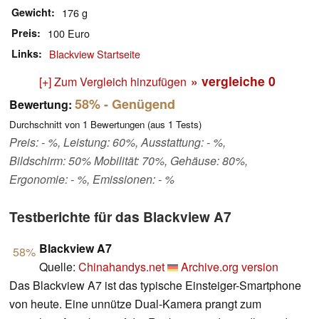
Gewicht
176 g
Preis
100 Euro
Links
Blackview Startseite
» vergleiche
0
[+] Zum Vergleich hinzufügen
58%
- Genügend
Bewertung:
Durchschnitt von
1
Bewertungen (aus
1
Tests)
Preis: - %, Leistung: 60%, Ausstattung: - %,
Bildschirm: 50% Mobilität: 70%, Gehäuse: 80%,
Ergonomie: - %, Emissionen: - %
Testberichte für das Blackview A7
Blackview A7
58%
Quelle:
Chinahandys.net
Archive.org version
Das Blackview A7 ist das typische Einsteiger-Smartphone
von heute. Eine unnütze Dual-Kamera prangt zum