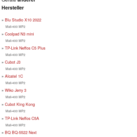
Hersteller
Blu Studio X10 2022
Mali-400 MP2
Coolpad N3 mini
Mali-400 MP2
TP-Link Neffos C5 Plus
Mali-400 MP2
Cubot J3
Mali-400 MP2
Alcatel 1C
Mali-400 MP2
Wiko Jerry 3
Mali-400 MP2
Cubot King Kong
Mali-400 MP2
TP-Link Neffos C5A
Mali-400 MP2
BQ BQ-5522 Next