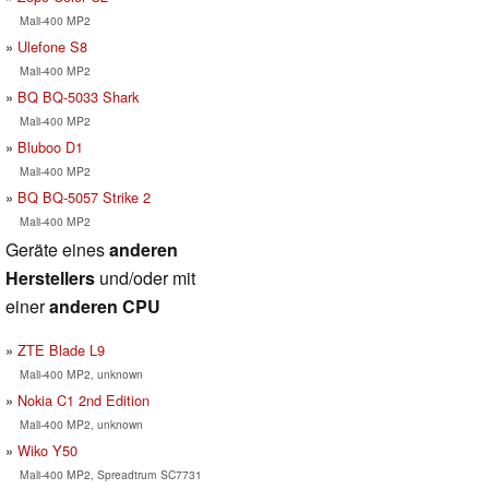
Mali-400 MP2
Ulefone S8
Mali-400 MP2
BQ BQ-5033 Shark
Mali-400 MP2
Bluboo D1
Mali-400 MP2
BQ BQ-5057 Strike 2
Mali-400 MP2
Geräte eines
anderen
Herstellers
und/oder mit
einer
anderen CPU
ZTE Blade L9
Mali-400 MP2, unknown
Nokia C1 2nd Edition
Mali-400 MP2, unknown
Wiko Y50
Mali-400 MP2, Spreadtrum SC7731