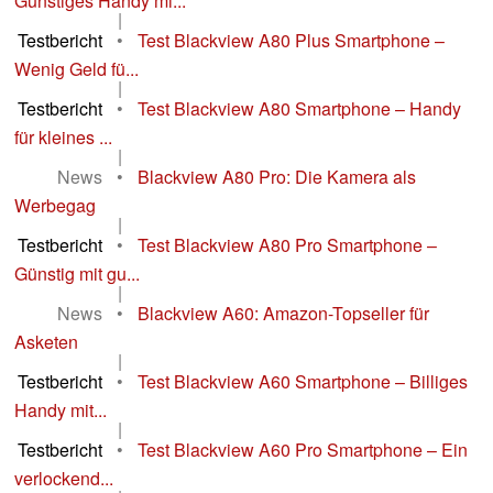
Günstiges Handy mi...
|
Testbericht
•
Test Blackview A80 Plus Smartphone –
Wenig Geld fü...
|
Testbericht
•
Test Blackview A80 Smartphone – Handy
für kleines ...
|
News
•
Blackview A80 Pro: Die Kamera als
Werbegag
|
Testbericht
•
Test Blackview A80 Pro Smartphone –
Günstig mit gu...
|
News
•
Blackview A60: Amazon-Topseller für
Asketen
|
Testbericht
•
Test Blackview A60 Smartphone – Billiges
Handy mit...
|
Testbericht
•
Test Blackview A60 Pro Smartphone – Ein
verlockend...