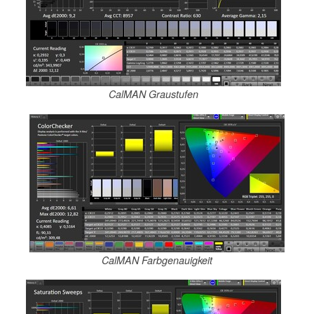
CalMAN Graustufen
CalMAN Farbgenauigkeit