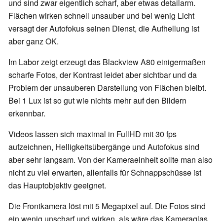
und sind zwar eigentlich scharf, aber etwas detailarm.
Flächen wirken schnell unsauber und bei wenig Licht
versagt der Autofokus seinen Dienst, die Aufhellung ist
aber ganz OK.
Im Labor zeigt erzeugt das Blackview A80 einigermaßen
scharfe Fotos, der Kontrast leidet aber sichtbar und da
Problem der unsauberen Darstellung von Flächen bleibt.
Bei 1 Lux ist so gut wie nichts mehr auf den Bildern
erkennbar.
Videos lassen sich maximal in FullHD mit 30 fps
aufzeichnen, Helligkeitsübergänge und Autofokus sind
aber sehr langsam. Von der Kameraeinheit sollte man also
nicht zu viel erwarten, allenfalls für Schnappschüsse ist
das Hauptobjektiv geeignet.
Die Frontkamera löst mit 5 Megapixel auf. Die Fotos sind
ein wenig unscharf und wirken, als wäre das Kameraglas