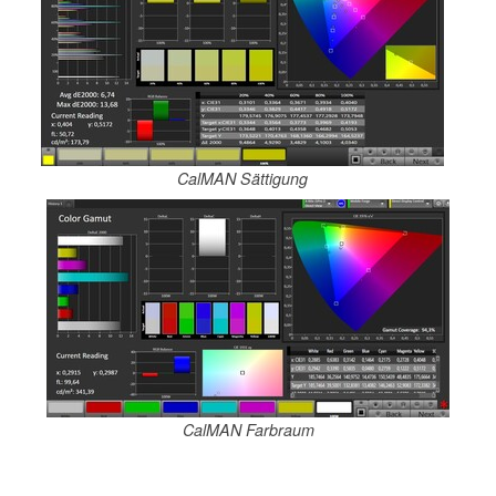
CalMAN Sättigung
CalMAN Farbraum