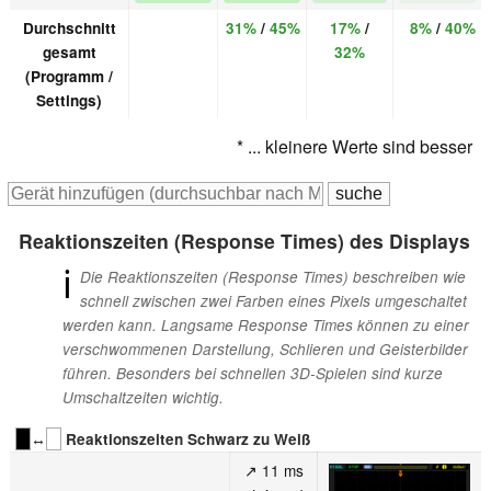
Durchschnitt
31%
/
45%
17%
/
8%
/
40%
gesamt
32%
(Programm /
Settings)
* ... kleinere Werte sind besser
Reaktionszeiten (Response Times) des Displays
ℹ
Die Reaktionszeiten (Response Times) beschreiben wie
schnell zwischen zwei Farben eines Pixels umgeschaltet
werden kann. Langsame Response Times können zu einer
verschwommenen Darstellung, Schlieren und Geisterbilder
führen. Besonders bei schnellen 3D-Spielen sind kurze
Umschaltzeiten wichtig.
↔
Reaktionszeiten Schwarz zu Weiß
↗ 11 ms