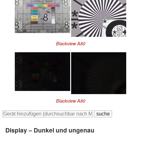
Blackview A80
Blackview A80
Display – Dunkel und ungenau