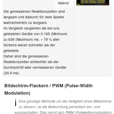
fallend
Die gemessenen Reaktionszeiten sind
langsam und dadurch für viele Spieler
wahrscheinlich zu langsam.
Im Vergleich rangierten die bei uns
getesteten Geräte von 0.165 (Minimum)
zu 636 (Maximum) ms. » 79 % aller
Screens waren schneller als der
getestete.
Daher sind die gemessenen
Reaktionszeiten schlechter als der
Durchschnitt aller vermessenen Geräte
(30.9 ms).
Bildschirm-Flackern / PWM (Pulse-Width
Modulation)
ℹ
Eine günstige Methode um die Helligkeit eines Bildschirms
zu steuern, ist die Beleuchtung periodisch ein- und
auszuschalten. Dies nennt sich PWM (Pulsweitenmodulation)