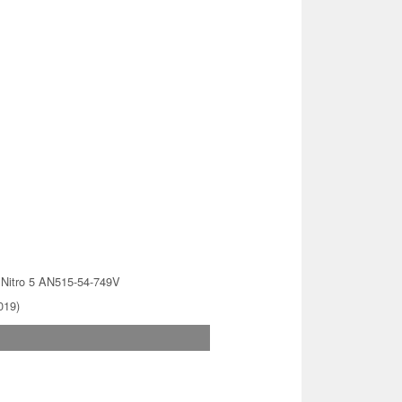
 Nitro 5 AN515-54-749V
019)