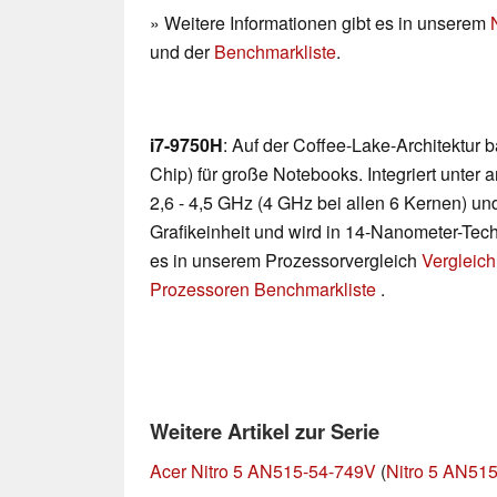
» Weitere Informationen gibt es in unserem
und der
Benchmarkliste
.
i7-9750H
: Auf der Coffee-Lake-Architektur
Chip) für große Notebooks. Integriert unte
2,6 - 4,5 GHz (4 GHz bei allen 6 Kernen) u
Grafikeinheit und wird in 14-Nanometer-Techn
es in unserem Prozessorvergleich
Vergleich
Prozessoren Benchmarkliste
.
Weitere Artikel zur Serie
Acer Nitro 5 AN515-54-749V
(
Nitro 5 AN515