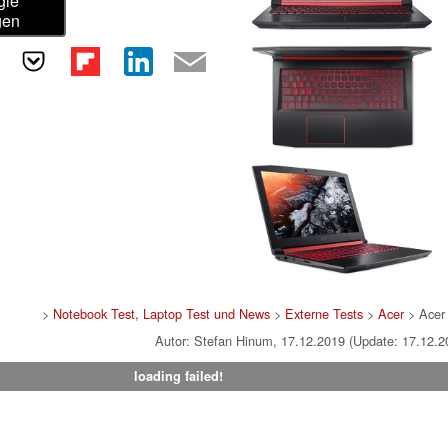
gle
gen
>
Notebook Test, Laptop Test und News
>
Externe Tests
>
Acer
> Acer
Autor: Stefan Hinum, 17.12.2019 (Update: 17.12.2
loading failed!