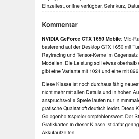
Einzeltest, online verfügbar, Sehr kurz, Dat
Kommentar
NVIDIA GeForce GTX 1650 Mobile
: Mid-R
basierend auf der Desktop GTX 1650 mit Turi
Raytracing und Tensor-Kerne im Gegensatz
Modellen. Die Leistung soll etwas oberhalb 
gibt eine Variante mit 1024 und eine mit 89
Diese Klasse ist noch durchaus fähig neueste
nicht mehr mit allen Details und in hohen 
anspruchsvolle Spiele laufen nur in minimal
grafische Qualität oft deutlich leidet. Diese K
Gelegenheitsspieler empfehlenswert. Der 
Grafikkarten in dieser Klasse ist dafür geri
Akkulaufzeiten.