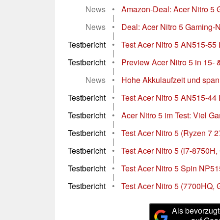
News
•
Amazon-Deal: Acer Nitro 5 
|
News
•
Deal: Acer Nitro 5 Gaming-
|
Testbericht
•
Test Acer Nitro 5 AN515-55 L
|
Testbericht
•
Preview Acer Nitro 5 in 15- 
|
News
•
Hohe Akkulaufzeit und span
|
Testbericht
•
Test Acer Nitro 5 AN515-44
|
Testbericht
•
Acer Nitro 5 im Test: Viel G
|
Testbericht
•
Test Acer Nitro 5 (Ryzen 7 
|
Testbericht
•
Test Acer Nitro 5 (i7-8750H
|
Testbericht
•
Test Acer Nitro 5 Spin NP51
|
Testbericht
•
Test Acer Nitro 5 (7700HQ, 
Als bevorzugt