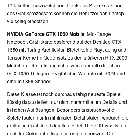
Tätigkeiten auszuzeichnen. Dank des Prozessors und
des Grafikprozessors können die Benutzer den Laptop
vielseitig einsetzen.
NVIDIA GeForce GTX 1650 Mobile
: Mid-Range
Notebook-Grafikkarte basierend auf der Desktop GTX
1650 mit Turing Architektur. Bietet keine Raytracing und
Tensor-Kerne im Gegensatz zu den stärkeren RTX 2000
Modellen. Die Leistung soll etwas oberhalb der alten
GTX 1050 Ti liegen. Es gibt eine Variante mit 1024 und
eine mit 896 Shader.
Diese Klasse ist noch durchaus fähig neueste Spiele
flüssig darzustellen, nur nicht mehr mit allen Details und
in hohen Auflösungen. Besonders anspruchsvolle
Spiele laufen nur in minimalen Detailstufen, wodurch die
grafische Qualität oft deutlich leidet. Diese Klasse ist nur
noch für Gelegenheitsspieler empfehlenswert. Der