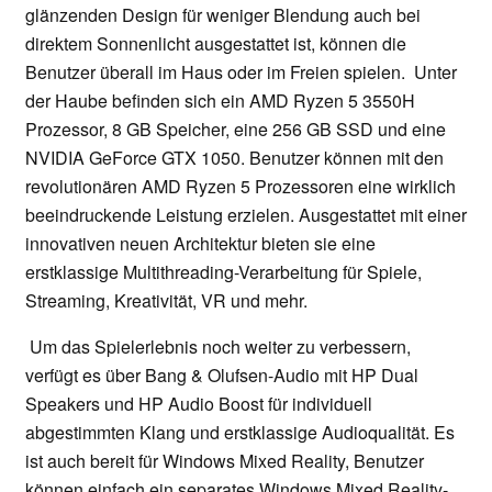
glänzenden Design für weniger Blendung auch bei
direktem Sonnenlicht ausgestattet ist, können die
Benutzer überall im Haus oder im Freien spielen. Unter
der Haube befinden sich ein AMD Ryzen 5 3550H
Prozessor, 8 GB Speicher, eine 256 GB SSD und eine
NVIDIA GeForce GTX 1050. Benutzer können mit den
revolutionären AMD Ryzen 5 Prozessoren eine wirklich
beeindruckende Leistung erzielen. Ausgestattet mit einer
innovativen neuen Architektur bieten sie eine
erstklassige Multithreading-Verarbeitung für Spiele,
Streaming, Kreativität, VR und mehr.
Um das Spielerlebnis noch weiter zu verbessern,
verfügt es über Bang & Olufsen-Audio mit HP Dual
Speakers und HP Audio Boost für individuell
abgestimmten Klang und erstklassige Audioqualität. Es
ist auch bereit für Windows Mixed Reality, Benutzer
können einfach ein separates Windows Mixed Reality-