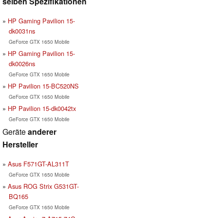
selben Spezifikationen
HP Gaming Pavilion 15-
dk0031ns
GeForce GTX 1650 Mobile
HP Gaming Pavilion 15-
dk0026ns
GeForce GTX 1650 Mobile
HP Pavilion 15-BC520NS
GeForce GTX 1650 Mobile
HP Pavilion 15-dk0042tx
GeForce GTX 1650 Mobile
Geräte
anderer
Hersteller
Asus F571GT-AL311T
GeForce GTX 1650 Mobile
Asus ROG Strix G531GT-
BQ165
GeForce GTX 1650 Mobile