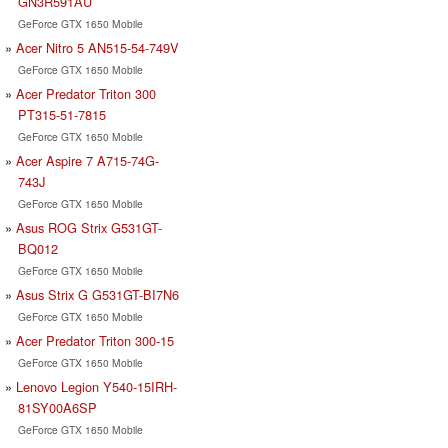
GN3R591AU
GeForce GTX 1650 Mobile
Acer Nitro 5 AN515-54-749V
GeForce GTX 1650 Mobile
Acer Predator Triton 300
PT315-51-7815
GeForce GTX 1650 Mobile
Acer Aspire 7 A715-74G-
743J
GeForce GTX 1650 Mobile
Asus ROG Strix G531GT-
BQ012
GeForce GTX 1650 Mobile
Asus Strix G G531GT-BI7N6
GeForce GTX 1650 Mobile
Acer Predator Triton 300-15
GeForce GTX 1650 Mobile
Lenovo Legion Y540-15IRH-
81SY00A6SP
GeForce GTX 1650 Mobile