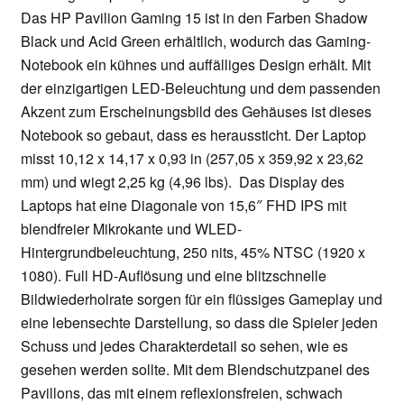
Das HP Pavilion Gaming 15 ist in den Farben Shadow
Black und Acid Green erhältlich, wodurch das Gaming-
Notebook ein kühnes und auffälliges Design erhält. Mit
der einzigartigen LED-Beleuchtung und dem passenden
Akzent zum Erscheinungsbild des Gehäuses ist dieses
Notebook so gebaut, dass es heraussticht. Der Laptop
misst 10,12 x 14,17 x 0,93 in (257,05 x 359,92 x 23,62
mm) und wiegt 2,25 kg (4,96 lbs). Das Display des
Laptops hat eine Diagonale von 15,6″ FHD IPS mit
blendfreier Mikrokante und WLED-
Hintergrundbeleuchtung, 250 nits, 45% NTSC (1920 x
1080). Full HD-Auflösung und eine blitzschnelle
Bildwiederholrate sorgen für ein flüssiges Gameplay und
eine lebensechte Darstellung, so dass die Spieler jeden
Schuss und jedes Charakterdetail so sehen, wie es
gesehen werden sollte. Mit dem Blendschutzpanel des
Pavillons, das mit einem reflexionsfreien, schwach