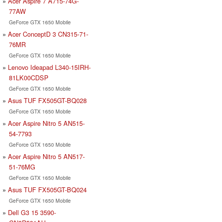
Acer Aspire 7 A715-74G-
77AW
GeForce GTX 1650 Mobile
Acer ConceptD 3 CN315-71-
76MR
GeForce GTX 1650 Mobile
Lenovo Ideapad L340-15IRH-
81LK00CDSP
GeForce GTX 1650 Mobile
Asus TUF FX505GT-BQ028
GeForce GTX 1650 Mobile
Acer Aspire Nitro 5 AN515-
54-7793
GeForce GTX 1650 Mobile
Acer Aspire Nitro 5 AN517-
51-76MG
GeForce GTX 1650 Mobile
Asus TUF FX505GT-BQ024
GeForce GTX 1650 Mobile
Dell G3 15 3590-