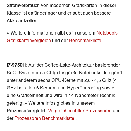
Stromverbrauch von modernen Grafikkarten in dieser
Klasse ist dafür geringer und erlaubt auch bessere
Akkulaufzeiten.
» Weitere Informationen gibt es in unserem
Notebook-
Grafikkartenvergleich
und der
Benchmarkliste
.
i7-9750H
: Auf der Coffee-Lake-Architektur basierender
SoC (System-on-a-Chip) für große Notebooks. Integriert
unter anderem sechs CPU-Kerne mit 2,6 - 4,5 GHz (4
GHz bei allen 6 Kernen) und HyperThreading sowie
eine Grafikeinheit und wird in 14-Nanometer-Technik
gefertigt.» Weitere Infos gibt es in unserem
Prozessorvergleich
Vergleich mobiler Prozessoren
und
der
Prozessoren Benchmarkliste
.