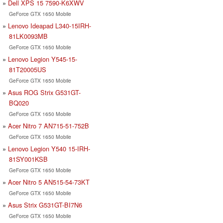
Dell XPS 15 7590-K6XWV
GeForce GTX 1650 Mobile
Lenovo Ideapad L340-15IRH-
81LK0093MB
GeForce GTX 1650 Mobile
Lenovo Legion Y545-15-
81T20005US
GeForce GTX 1650 Mobile
Asus ROG Strix G531GT-
BQ020
GeForce GTX 1650 Mobile
Acer Nitro 7 AN715-51-752B
GeForce GTX 1650 Mobile
Lenovo Legion Y540 15-IRH-
81SY001KSB
GeForce GTX 1650 Mobile
Acer Nitro 5 AN515-54-73KT
GeForce GTX 1650 Mobile
Asus Strix G531GT-BI7N6
GeForce GTX 1650 Mobile