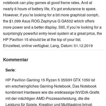
notebook can play games at good frame rates. And at
nearly 6 hours of battery life, it’s got endurance to spare.
However, if you’re looking for a bit more graphical oomph,
the $1,099 Asus ROG Zephyrus G GA502 which offers
more power and a better display. Still, if you’re looking for a
surprisingly powerful entry-level system at a great price, the
HP Pavilion 15 should be at the top of your list.
Einzeltest, online verfügbar, Lang, Datum: 01.12.2019
Kommentar
Serie
:
HP Pavilion Gaming 15 Ryzen 5 3550H GTX 1050 ist
ein erschwingliches Gaming-Notebook. Das Notebook
kombiniert Hardware wie die erstklassige NVIDIA-Grafik
mit der mächtigen AMD-Prozessorleistung, die die
Leistung für Spiele, Kreation und Multitasking bringt.