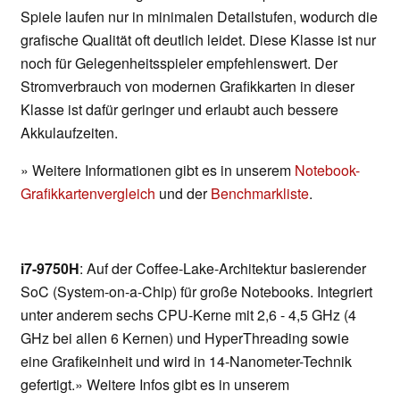
Spiele laufen nur in minimalen Detailstufen, wodurch die
grafische Qualität oft deutlich leidet. Diese Klasse ist nur
noch für Gelegenheitsspieler empfehlenswert. Der
Stromverbrauch von modernen Grafikkarten in dieser
Klasse ist dafür geringer und erlaubt auch bessere
Akkulaufzeiten.
» Weitere Informationen gibt es in unserem
Notebook-
Grafikkartenvergleich
und der
Benchmarkliste
.
i7-9750H
: Auf der Coffee-Lake-Architektur basierender
SoC (System-on-a-Chip) für große Notebooks. Integriert
unter anderem sechs CPU-Kerne mit 2,6 - 4,5 GHz (4
GHz bei allen 6 Kernen) und HyperThreading sowie
eine Grafikeinheit und wird in 14-Nanometer-Technik
gefertigt.» Weitere Infos gibt es in unserem