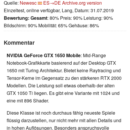
Quelle:
Newesc
ES→DE
Archive.org version
Einzeltest, online verfügbar, Lang, Datum: 31.07.2019
Bewertung:
Gesamt
: 80% Preis: 90% Leistung: 90%
Bildschirm: 90% Mobilität: 65% Gehäuse: 86%
Kommentar
NVIDIA GeForce GTX 1650 Mobile
: Mid-Range
Notebook-Grafikkarte basierend auf der Desktop GTX
1650 mit Turing Architektur. Bietet keine Raytracing und
Tensor-Kerne im Gegensatz zu den stärkeren RTX 2000
Modellen. Die Leistung soll etwas oberhalb der alten
GTX 1050 Ti liegen. Es gibt eine Variante mit 1024 und
eine mit 896 Shader.
Diese Klasse ist noch durchaus fähig neueste Spiele
flüssig darzustellen, nur nicht mehr mit allen Details und
in hohen Auflösungen. Besonders anspruchsvolle