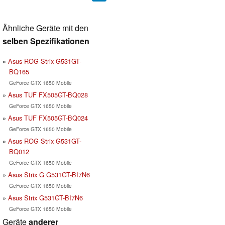
Ähnliche Geräte mit den
selben Spezifikationen
Asus ROG Strix G531GT-
BQ165
GeForce GTX 1650 Mobile
Asus TUF FX505GT-BQ028
GeForce GTX 1650 Mobile
Asus TUF FX505GT-BQ024
GeForce GTX 1650 Mobile
Asus ROG Strix G531GT-
BQ012
GeForce GTX 1650 Mobile
Asus Strix G G531GT-BI7N6
GeForce GTX 1650 Mobile
Asus Strix G531GT-BI7N6
GeForce GTX 1650 Mobile
Geräte
anderer