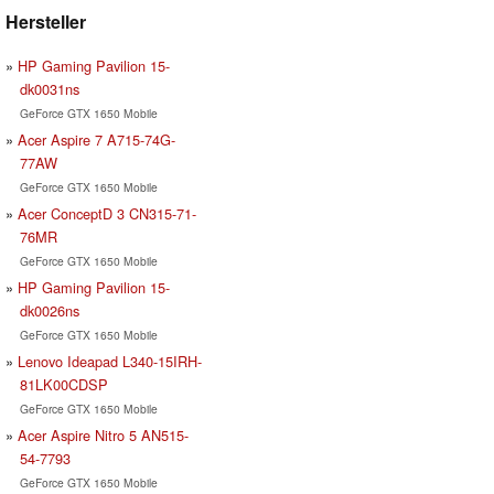
Hersteller
HP Gaming Pavilion 15-
dk0031ns
GeForce GTX 1650 Mobile
Acer Aspire 7 A715-74G-
77AW
GeForce GTX 1650 Mobile
Acer ConceptD 3 CN315-71-
76MR
GeForce GTX 1650 Mobile
HP Gaming Pavilion 15-
dk0026ns
GeForce GTX 1650 Mobile
Lenovo Ideapad L340-15IRH-
81LK00CDSP
GeForce GTX 1650 Mobile
Acer Aspire Nitro 5 AN515-
54-7793
GeForce GTX 1650 Mobile