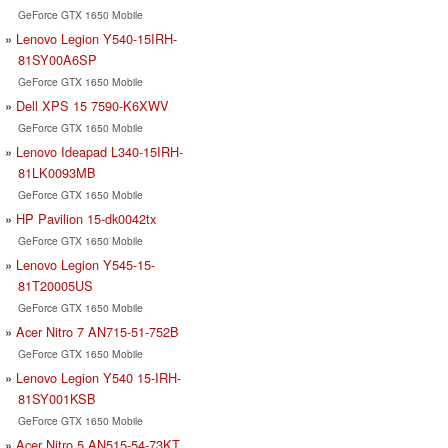
GeForce GTX 1650 Mobile
Lenovo Legion Y540-15IRH-
81SY00A6SP
GeForce GTX 1650 Mobile
Dell XPS 15 7590-K6XWV
GeForce GTX 1650 Mobile
Lenovo Ideapad L340-15IRH-
81LK0093MB
GeForce GTX 1650 Mobile
HP Pavilion 15-dk0042tx
GeForce GTX 1650 Mobile
Lenovo Legion Y545-15-
81T20005US
GeForce GTX 1650 Mobile
Acer Nitro 7 AN715-51-752B
GeForce GTX 1650 Mobile
Lenovo Legion Y540 15-IRH-
81SY001KSB
GeForce GTX 1650 Mobile
Acer Nitro 5 AN515-54-73KT