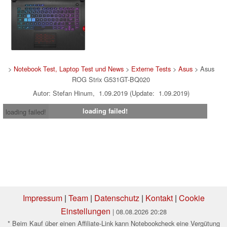
>
Notebook Test, Laptop Test und News
>
Externe Tests
>
Asus
> Asus
ROG Strix G531GT-BQ020
Autor: Stefan Hinum, 1.09.2019 (Update: 1.09.2019)
loading failed!
loading failed!
Impressum
|
Team
|
Datenschutz
|
Kontakt
|
Cookie
Einstellungen
| 08.08.2026 20:28
* Beim Kauf über einen Affiliate-Link kann Notebookcheck eine Vergütung