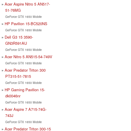
Acer Aspire Nitro 5 AN517-
51-76MG
GeForce GTX 1650 Mobile
HP Pavilion 15-BC520NS
GeForce GTX 1650 Mobile
Dell G3 15 3590-
GN3R591AU
GeForce GTX 1650 Mobile
Acer Nitro 5 AN515-54-749V
GeForce GTX 1650 Mobile
Acer Predator Triton 300
PT315-51-7815
GeForce GTX 1650 Mobile
HP Gaming Pavilion 15-
dk0046nr
GeForce GTX 1650 Mobile
Acer Aspire 7 A715-74G-
743J
GeForce GTX 1650 Mobile
Acer Predator Triton 300-15