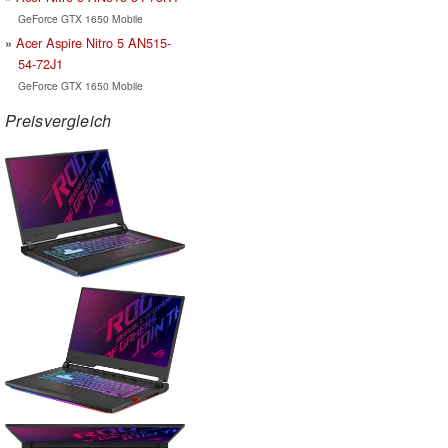
GeForce GTX 1650 Mobile
Acer Aspire Nitro 5 AN515-
54-72J1
GeForce GTX 1650 Mobile
Preisvergleich