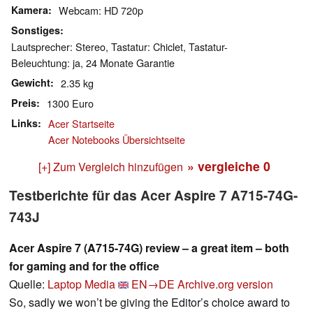
Kamera
Webcam: HD 720p
Sonstiges
Lautsprecher: Stereo, Tastatur: Chiclet, Tastatur-
Beleuchtung: ja, 24 Monate Garantie
Gewicht
2.35 kg
Preis
1300 Euro
Links
Acer Startseite
Acer Notebooks Übersichtseite
» vergleiche
0
[+] Zum Vergleich hinzufügen
Testberichte für das Acer Aspire 7 A715-74G-
743J
Acer Aspire 7 (A715-74G) review – a great item – both
for gaming and for the office
Quelle:
Laptop Media
EN→DE
Archive.org version
So, sadly we won’t be giving the Editor’s choice award to