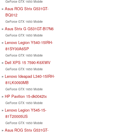
GeForce GTX 1650 Mobile
Asus ROG Strix G531GT-
BQ012
GeForce GTX 1650 Mobile
Asus Strix G G531GT-BI7N6
GeForce GTX 1650 Mobile
Lenovo Legion Y540-15IRH-
81SY00A6SP
GeForce GTX 1650 Mobile
Dell XPS 15 7590-K6XWV
GeForce GTX 1650 Mobile
Lenovo Ideapad L340-15IRH-
81LK0093MB
GeForce GTX 1650 Mobile
HP Pavilion 15-dk0042tx
GeForce GTX 1650 Mobile
Lenovo Legion Y545-15-
81T20005US
GeForce GTX 1650 Mobile
Asus ROG Strix G531GT-