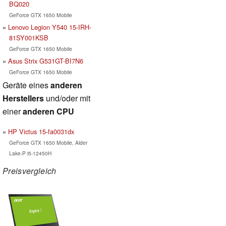
BQ020
GeForce GTX 1650 Mobile
Lenovo Legion Y540 15-IRH-
81SY001KSB
GeForce GTX 1650 Mobile
Asus Strix G531GT-BI7N6
GeForce GTX 1650 Mobile
Geräte eines
anderen
Herstellers
und/oder mit
einer
anderen CPU
HP Victus 15-fa0031dx
GeForce GTX 1650 Mobile, Alder
Lake-P i5-12450H
Preisvergleich