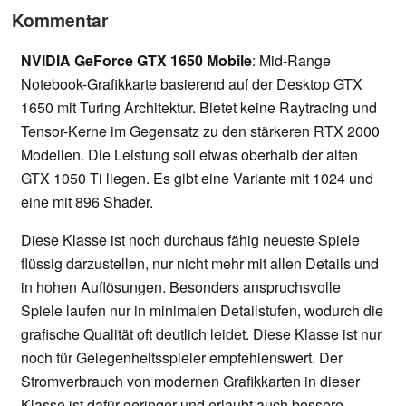
Kommentar
NVIDIA GeForce GTX 1650 Mobile
: Mid-Range
Notebook-Grafikkarte basierend auf der Desktop GTX
1650 mit Turing Architektur. Bietet keine Raytracing und
Tensor-Kerne im Gegensatz zu den stärkeren RTX 2000
Modellen. Die Leistung soll etwas oberhalb der alten
GTX 1050 Ti liegen. Es gibt eine Variante mit 1024 und
eine mit 896 Shader.
Diese Klasse ist noch durchaus fähig neueste Spiele
flüssig darzustellen, nur nicht mehr mit allen Details und
in hohen Auflösungen. Besonders anspruchsvolle
Spiele laufen nur in minimalen Detailstufen, wodurch die
grafische Qualität oft deutlich leidet. Diese Klasse ist nur
noch für Gelegenheitsspieler empfehlenswert. Der
Stromverbrauch von modernen Grafikkarten in dieser
Klasse ist dafür geringer und erlaubt auch bessere