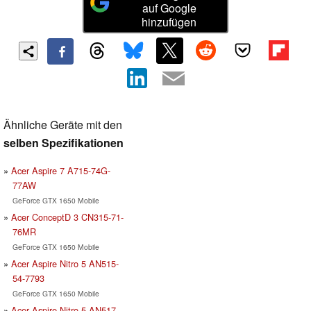
auf Google
hinzufügen
Ähnliche Geräte mit den
selben Spezifikationen
Acer Aspire 7 A715-74G-
77AW
GeForce GTX 1650 Mobile
Acer ConceptD 3 CN315-71-
76MR
GeForce GTX 1650 Mobile
Acer Aspire Nitro 5 AN515-
54-7793
GeForce GTX 1650 Mobile
Acer Aspire Nitro 5 AN517-