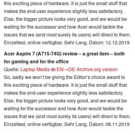
this exciting piece of hardware. It is just the small stuff that
makes the end-user experience slightly less satisfactory.
Else, the bigger picture looks very good, and we would be
waiting for the successor and how Acer would tackle the
issues that we (and most surely its users) will direct to them.
Einzeltest, online verfügbar, Sehr Lang, Datum: 12.12.2019
Acer Aspire 7 (A715-74G) review – a great item – both
for gaming and for the office
Quelle:
Laptop Media
EN→DE
Archive.org version
So, sadly we won’t be giving the Editor’s choice award to
this exciting piece of hardware. It is just the small stuff that
makes the end-user experience slightly less satisfactory.
Else, the bigger picture looks very good, and we would be
waiting for the successor and how Acer would tackle the
issues that we (and most surely its users) will direct to them.
Einzeltest, online verfügbar, Sehr Lang, Datum: 08.11.2019