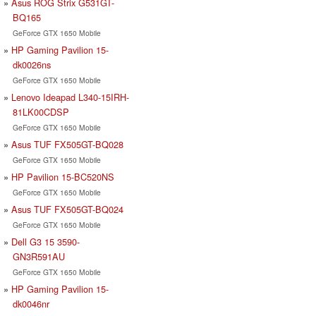
Asus ROG Strix G531GT-
BQ165
GeForce GTX 1650 Mobile
HP Gaming Pavilion 15-
dk0026ns
GeForce GTX 1650 Mobile
Lenovo Ideapad L340-15IRH-
81LK00CDSP
GeForce GTX 1650 Mobile
Asus TUF FX505GT-BQ028
GeForce GTX 1650 Mobile
HP Pavilion 15-BC520NS
GeForce GTX 1650 Mobile
Asus TUF FX505GT-BQ024
GeForce GTX 1650 Mobile
Dell G3 15 3590-
GN3R591AU
GeForce GTX 1650 Mobile
HP Gaming Pavilion 15-
dk0046nr