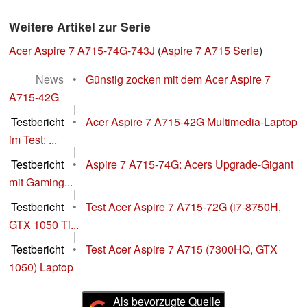
Weitere Artikel zur Serie
Acer Aspire 7 A715-74G-743J
(
Aspire 7 A715 Serie
)
News
•
Günstig zocken mit dem Acer Aspire 7
A715-42G
|
Testbericht
•
Acer Aspire 7 A715-42G Multimedia-Laptop
im Test: ...
|
Testbericht
•
Aspire 7 A715-74G: Acers Upgrade-Gigant
mit Gaming...
|
Testbericht
•
Test Acer Aspire 7 A715-72G (i7-8750H,
GTX 1050 Ti...
|
Testbericht
•
Test Acer Aspire 7 A715 (7300HQ, GTX
1050) Laptop
Als bevorzugte Quelle