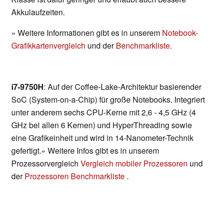
Akkulaufzeiten.
» Weitere Informationen gibt es in unserem
Notebook-
Grafikkartenvergleich
und der
Benchmarkliste
.
i7-9750H
: Auf der Coffee-Lake-Architektur basierender
SoC (System-on-a-Chip) für große Notebooks. Integriert
unter anderem sechs CPU-Kerne mit 2,6 - 4,5 GHz (4
GHz bei allen 6 Kernen) und HyperThreading sowie
eine Grafikeinheit und wird in 14-Nanometer-Technik
gefertigt.» Weitere Infos gibt es in unserem
Prozessorvergleich
Vergleich mobiler Prozessoren
und
der
Prozessoren Benchmarkliste
.