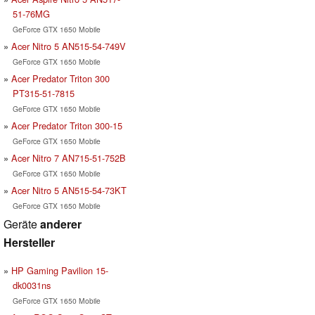
51-76MG
GeForce GTX 1650 Mobile
Acer Nitro 5 AN515-54-749V
GeForce GTX 1650 Mobile
Acer Predator Triton 300
PT315-51-7815
GeForce GTX 1650 Mobile
Acer Predator Triton 300-15
GeForce GTX 1650 Mobile
Acer Nitro 7 AN715-51-752B
GeForce GTX 1650 Mobile
Acer Nitro 5 AN515-54-73KT
GeForce GTX 1650 Mobile
Geräte
anderer
Hersteller
HP Gaming Pavilion 15-
dk0031ns
GeForce GTX 1650 Mobile