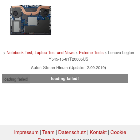
>
Notebook Test, Laptop Test und News
>
Externe Tests
> Lenovo Legion
Y545-15-81T20005US
Autor: Stefan Hinum (Update: 2.09.2019)
loading failed!
loading failed!
Impressum
|
Team
|
Datenschutz
|
Kontakt
|
Cookie