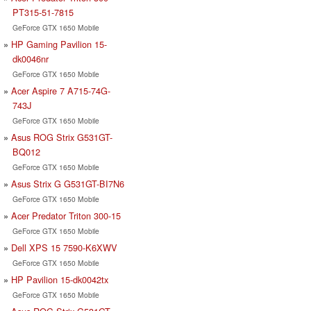
PT315-51-7815
GeForce GTX 1650 Mobile
HP Gaming Pavilion 15-
dk0046nr
GeForce GTX 1650 Mobile
Acer Aspire 7 A715-74G-
743J
GeForce GTX 1650 Mobile
Asus ROG Strix G531GT-
BQ012
GeForce GTX 1650 Mobile
Asus Strix G G531GT-BI7N6
GeForce GTX 1650 Mobile
Acer Predator Triton 300-15
GeForce GTX 1650 Mobile
Dell XPS 15 7590-K6XWV
GeForce GTX 1650 Mobile
HP Pavilion 15-dk0042tx
GeForce GTX 1650 Mobile