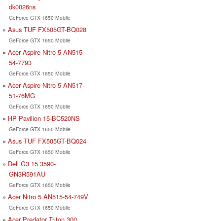
dk0026ns
GeForce GTX 1650 Mobile
Asus TUF FX505GT-BQ028
GeForce GTX 1650 Mobile
Acer Aspire Nitro 5 AN515-
54-7793
GeForce GTX 1650 Mobile
Acer Aspire Nitro 5 AN517-
51-76MG
GeForce GTX 1650 Mobile
HP Pavilion 15-BC520NS
GeForce GTX 1650 Mobile
Asus TUF FX505GT-BQ024
GeForce GTX 1650 Mobile
Dell G3 15 3590-
GN3R591AU
GeForce GTX 1650 Mobile
Acer Nitro 5 AN515-54-749V
GeForce GTX 1650 Mobile
Acer Predator Triton 300