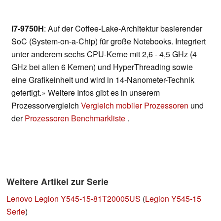
i7-9750H
: Auf der Coffee-Lake-Architektur basierender
SoC (System-on-a-Chip) für große Notebooks. Integriert
unter anderem sechs CPU-Kerne mit 2,6 - 4,5 GHz (4
GHz bei allen 6 Kernen) und HyperThreading sowie
eine Grafikeinheit und wird in 14-Nanometer-Technik
gefertigt.» Weitere Infos gibt es in unserem
Prozessorvergleich
Vergleich mobiler Prozessoren
und
der
Prozessoren Benchmarkliste
.
Weitere Artikel zur Serie
Lenovo Legion Y545-15-81T20005US
(
Legion Y545-15
Serie
)