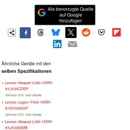
Als bevorzugte Quelle
auf Google
hinzufügen
Ähnliche Geräte mit den
selben Spezifikationen
Lenovo Ideapad L340-15IRH-
81LK00CDSP
GeForce GTX 1650 Mobile
Lenovo Legion Y540-15IRH-
81SY00A6SP
GeForce GTX 1650 Mobile
Lenovo Ideapad L340-15IRH-
81LK0093MB