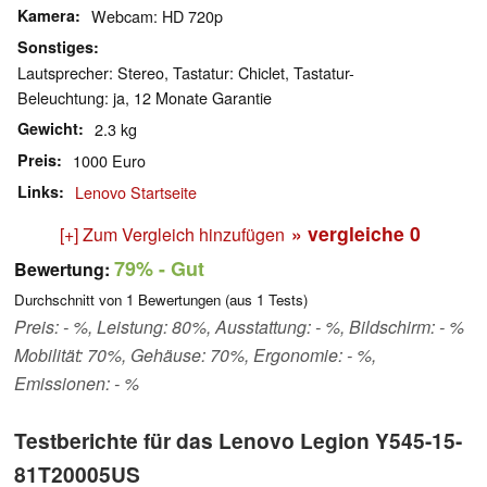
Kamera
Webcam: HD 720p
Sonstiges
Lautsprecher: Stereo, Tastatur: Chiclet, Tastatur-
Beleuchtung: ja, 12 Monate Garantie
Gewicht
2.3 kg
Preis
1000 Euro
Links
Lenovo Startseite
» vergleiche
0
[+] Zum Vergleich hinzufügen
79%
- Gut
Bewertung:
Durchschnitt von
1
Bewertungen (aus
1
Tests)
Preis: - %, Leistung: 80%, Ausstattung: - %, Bildschirm: - %
Mobilität: 70%, Gehäuse: 70%, Ergonomie: - %,
Emissionen: - %
Testberichte für das Lenovo Legion Y545-15-
81T20005US