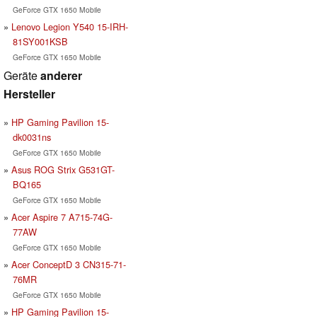
GeForce GTX 1650 Mobile
Lenovo Legion Y540 15-IRH-
81SY001KSB
GeForce GTX 1650 Mobile
Geräte
anderer
Hersteller
HP Gaming Pavilion 15-
dk0031ns
GeForce GTX 1650 Mobile
Asus ROG Strix G531GT-
BQ165
GeForce GTX 1650 Mobile
Acer Aspire 7 A715-74G-
77AW
GeForce GTX 1650 Mobile
Acer ConceptD 3 CN315-71-
76MR
GeForce GTX 1650 Mobile
HP Gaming Pavilion 15-