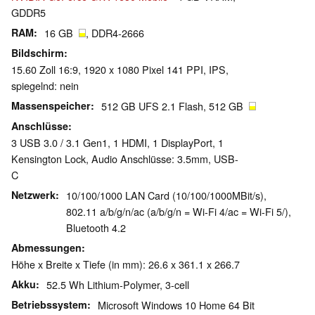
GDDR5
RAM
16 GB
, DDR4-2666
Bildschirm
15.60 Zoll 16:9, 1920 x 1080 Pixel 141 PPI, IPS,
spiegelnd: nein
Massenspeicher
512 GB UFS 2.1 Flash, 512 GB
Anschlüsse
3 USB 3.0 / 3.1 Gen1, 1 HDMI, 1 DisplayPort, 1
Kensington Lock, Audio Anschlüsse: 3.5mm, USB-
C
Netzwerk
10/100/1000 LAN Card (10/100/1000MBit/s),
802.11 a/b/g/n/ac (a/b/g/n = Wi-Fi 4/ac = Wi-Fi 5/),
Bluetooth 4.2
Abmessungen
Höhe x Breite x Tiefe (in mm): 26.6 x 361.1 x 266.7
Akku
52.5 Wh Lithium-Polymer, 3-cell
Betriebssystem
Microsoft Windows 10 Home 64 Bit