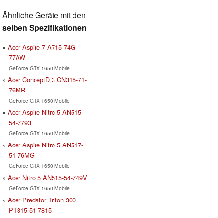
Ähnliche Geräte mit den
selben Spezifikationen
Acer Aspire 7 A715-74G-
77AW
GeForce GTX 1650 Mobile
Acer ConceptD 3 CN315-71-
76MR
GeForce GTX 1650 Mobile
Acer Aspire Nitro 5 AN515-
54-7793
GeForce GTX 1650 Mobile
Acer Aspire Nitro 5 AN517-
51-76MG
GeForce GTX 1650 Mobile
Acer Nitro 5 AN515-54-749V
GeForce GTX 1650 Mobile
Acer Predator Triton 300
PT315-51-7815