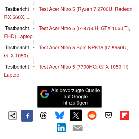
|
Testbericht
•
Test Acer Nitro 5 (Ryzen 7 2700U, Radeon
RX 560X, ...
|
Testbericht
•
Test Acer Nitro 5 (i7-8750H, GTX 1050 Ti,
FHD) Laptop
|
Testbericht
•
Test Acer Nitro 5 Spin NP515 (i7-8550U,
GTX 1050) ...
|
Testbericht
•
Test Acer Nitro 5 (7700HQ, GTX 1050 Ti)
Laptop
Als bevorzugte Quelle
auf Google
hinzufügen