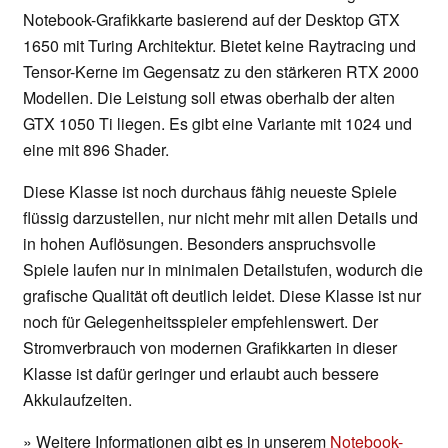
Notebook-Grafikkarte basierend auf der Desktop GTX
1650 mit Turing Architektur. Bietet keine Raytracing und
Tensor-Kerne im Gegensatz zu den stärkeren RTX 2000
Modellen. Die Leistung soll etwas oberhalb der alten
GTX 1050 Ti liegen. Es gibt eine Variante mit 1024 und
eine mit 896 Shader.
Diese Klasse ist noch durchaus fähig neueste Spiele
flüssig darzustellen, nur nicht mehr mit allen Details und
in hohen Auflösungen. Besonders anspruchsvolle
Spiele laufen nur in minimalen Detailstufen, wodurch die
grafische Qualität oft deutlich leidet. Diese Klasse ist nur
noch für Gelegenheitsspieler empfehlenswert. Der
Stromverbrauch von modernen Grafikkarten in dieser
Klasse ist dafür geringer und erlaubt auch bessere
Akkulaufzeiten.
» Weitere Informationen gibt es in unserem
Notebook-