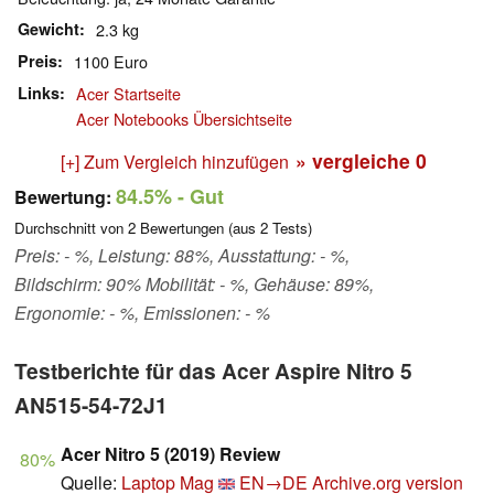
Gewicht
2.3 kg
Preis
1100 Euro
Links
Acer Startseite
Acer Notebooks Übersichtseite
» vergleiche
0
[+] Zum Vergleich hinzufügen
84.5%
- Gut
Bewertung:
Durchschnitt von
2
Bewertungen (aus
2
Tests)
Preis: - %, Leistung: 88%, Ausstattung: - %,
Bildschirm: 90% Mobilität: - %, Gehäuse: 89%,
Ergonomie: - %, Emissionen: - %
Testberichte für das Acer Aspire Nitro 5
AN515-54-72J1
Acer Nitro 5 (2019) Review
80%
Quelle:
Laptop Mag
EN→DE
Archive.org version