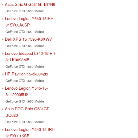
Asus Strix G G531GT-BI7N6
GeForce GTX 1650 Mobile
Lenovo Legion Y540-15IRH-
81SY00A6SP
GeForce GTX 1650 Mobile
Dell XPS 15 7590-K6XWV
GeForce GTX 1650 Mobile
Lenovo Ideapad L340-15IRH-
81LK0093MB
GeForce GTX 1650 Mobile
HP Pavilion 15-dk0042tx
GeForce GTX 1650 Mobile
Lenovo Legion Y545-15-
81T20005US
GeForce GTX 1650 Mobile
Asus ROG Strix G531GT-
BQ020
GeForce GTX 1650 Mobile
Lenovo Legion Y540 15-IRH-
81SY001KSB