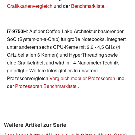
Grafikkartenvergleich
und der
Benchmarkliste
.
i7-9750H
: Auf der Coffee-Lake-Architektur basierender
SoC (System-on-a-Chip) für große Notebooks. Integriert
unter anderem sechs CPU-Kerne mit 2,6 - 4,5 GHz (4
GHz bei allen 6 Kernen) und HyperThreading sowie
eine Grafikeinheit und wird in 14-Nanometer-Technik
gefertigt.» Weitere Infos gibt es in unserem
Prozessorvergleich
Vergleich mobiler Prozessoren
und
der
Prozessoren Benchmarkliste
.
Weitere Artikel zur Serie