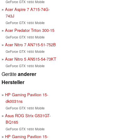
GeForce GTX 1650 Mobile
Acer Aspire 7 A715-74G-
743J
GeForce GTX 1650 Mobile
Acer Predator Triton 300-15
GeForce GTX 1650 Mobile
Acer Nitro 7 AN715-51-752B
GeForce GTX 1650 Mobile
Acer Nitro 5 AN515-54-73KT
GeForce GTX 1650 Mobile
Geräte
anderer
Hersteller
HP Gaming Pavilion 15-
dk0031ns
GeForce GTX 1650 Mobile
Asus ROG Strix G531GT-
BQ165
GeForce GTX 1650 Mobile
HP Gaming Pavilion 15-