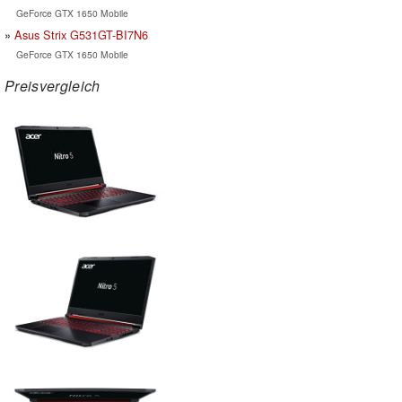
GeForce GTX 1650 Mobile
Asus Strix G531GT-BI7N6
GeForce GTX 1650 Mobile
Preisvergleich