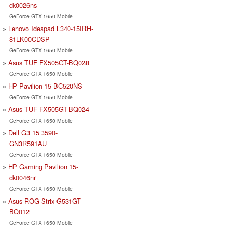
dk0026ns
GeForce GTX 1650 Mobile
Lenovo Ideapad L340-15IRH-
81LK00CDSP
GeForce GTX 1650 Mobile
Asus TUF FX505GT-BQ028
GeForce GTX 1650 Mobile
HP Pavilion 15-BC520NS
GeForce GTX 1650 Mobile
Asus TUF FX505GT-BQ024
GeForce GTX 1650 Mobile
Dell G3 15 3590-
GN3R591AU
GeForce GTX 1650 Mobile
HP Gaming Pavilion 15-
dk0046nr
GeForce GTX 1650 Mobile
Asus ROG Strix G531GT-
BQ012
GeForce GTX 1650 Mobile