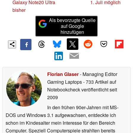
Galaxy Note20 Ultra
1. Juli möglich
bisher
Als bevorzugte Quelle
auf Google
hinzufügen
Florian Glaser
- Managing Editor
Gaming Laptops
- 733 Artikel auf
Notebookcheck veröffentlicht
seit
2009
In den frühen 90er-Jahren mit MS-
DOS und Windows 3.1 aufgewachsen, entdeckte ich
schon im Kindesalter mein Interesse für den Bereich
Computer. Speziell Computerspiele strahlten bereits