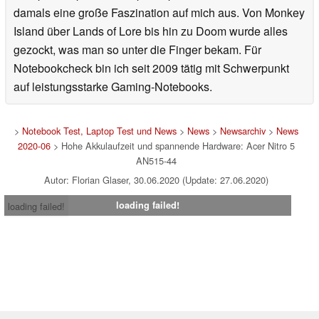
damals eine große Faszination auf mich aus. Von Monkey
Island über Lands of Lore bis hin zu Doom wurde alles
gezockt, was man so unter die Finger bekam. Für
Notebookcheck bin ich seit 2009 tätig mit Schwerpunkt
auf leistungsstarke Gaming-Notebooks.
>
Notebook Test, Laptop Test und News
>
News
>
Newsarchiv
>
News
2020-06
> Hohe Akkulaufzeit und spannende Hardware: Acer Nitro 5
AN515-44
Autor: Florian Glaser, 30.06.2020 (Update: 27.06.2020)
loading failed!
loading failed!