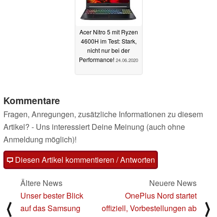
Acer Nitro 5 mit Ryzen
4600H im Test: Stark,
nicht nur bei der
Performance!
24.06.2020
Kommentare
Fragen, Anregungen, zusätzliche Informationen zu diesem
Artikel? - Uns interessiert Deine Meinung (auch ohne
Anmeldung möglich)!
Diesen Artikel kommentieren / Antworten
Ältere News
Neuere News
Unser bester Blick
OnePlus Nord startet
⟨
⟩
auf das Samsung
offiziell, Vorbestellungen ab