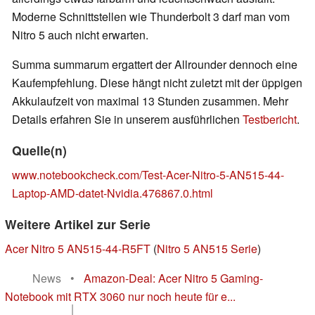
Moderne Schnittstellen wie Thunderbolt 3 darf man vom
Nitro 5 auch nicht erwarten.
Summa summarum ergattert der Allrounder dennoch eine
Kaufempfehlung. Diese hängt nicht zuletzt mit der üppigen
Akkulaufzeit von maximal 13 Stunden zusammen. Mehr
Details erfahren Sie in unserem ausführlichen
Testbericht
.
Quelle(n)
www.notebookcheck.com/Test-Acer-Nitro-5-AN515-44-
Laptop-AMD-datet-Nvidia.476867.0.html
Weitere Artikel zur Serie
Acer Nitro 5 AN515-44-R5FT
(
Nitro 5 AN515 Serie
)
News
•
Amazon-Deal: Acer Nitro 5 Gaming-
Notebook mit RTX 3060 nur noch heute für e...
|