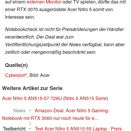
auf einem
externen Monitor
oder TV spielen, dürfte das mit
einer RTX 3070 ausgerüstete Acer Nitro 5 somit von
Interesse sein.
Notebookcheck ist nicht für Preisänderungen der Händler
verantwortlich. Der Deal war zum
Veröffentlichungszeitpunkt der News verfügbar, kann aber
zeitlich oder mengenmäßig beschränkt sein.
Quelle(n)
Cyberport
, Bild: Acer
Weitere Artikel zur Serie
Acer Nitro 5 AN515-57-729U
(
Nitro 5 AN515 Serie
)
News
•
Amazon-Deal: Acer Nitro 5 Gaming-
Notebook mit RTX 3060 nur noch heute für e...
|
Testbericht
•
Test Acer Nitro 5 AN515-55 Laptop - Preis-