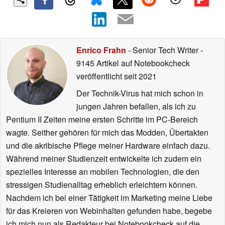
Enrico Frahn
- Senior Tech Writer
-
9145 Artikel auf Notebookcheck
veröffentlicht
seit 2021
Der Technik-Virus hat mich schon in
jungen Jahren befallen, als ich zu
Pentium II Zeiten meine ersten Schritte im PC-Bereich
wagte. Seither gehören für mich das Modden, Übertakten
und die akribische Pflege meiner Hardware einfach dazu.
Während meiner Studienzeit entwickelte ich zudem ein
spezielles Interesse an mobilen Technologien, die den
stressigen Studienalltag erheblich erleichtern können.
Nachdem ich bei einer Tätigkeit im Marketing meine Liebe
für das Kreieren von Webinhalten gefunden habe, begebe
ich mich nun als Redakteur bei Notebookcheck auf die