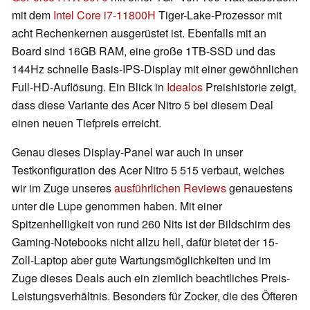
mit dem
Intel Core i7-11800H
Tiger-Lake-Prozessor mit
acht Rechenkernen ausgerüstet ist. Ebenfalls mit an
Board sind 16GB RAM, eine große 1TB-SSD und das
144Hz schnelle Basis-IPS-Display mit einer gewöhnlichen
Full-HD-Auflösung. Ein Blick in
Idealos
Preishistorie zeigt,
dass diese Variante des Acer Nitro 5 bei diesem Deal
einen neuen Tiefpreis erreicht.
Genau dieses Display-Panel war auch in unser
Testkonfiguration des Acer Nitro 5 515 verbaut, welches
wir im Zuge unseres
ausführlichen Reviews
genauestens
unter die Lupe genommen haben. Mit einer
Spitzenhelligkeit von rund 260 Nits ist der Bildschirm des
Gaming-Notebooks nicht allzu hell, dafür bietet der 15-
Zoll-Laptop aber gute Wartungsmöglichkeiten und im
Zuge dieses Deals auch ein ziemlich beachtliches Preis-
Leistungsverhältnis. Besonders für Zocker, die des Öfteren