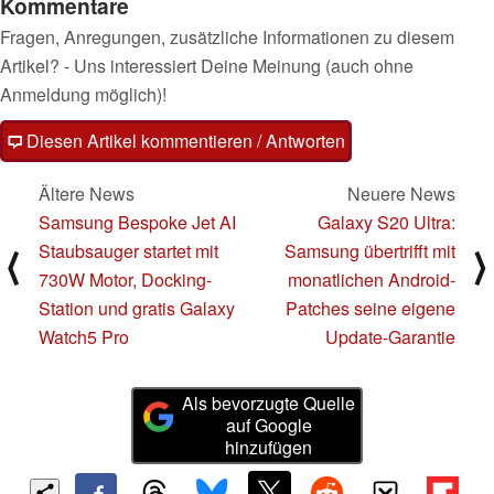
Kommentare
Fragen, Anregungen, zusätzliche Informationen zu diesem
Artikel? - Uns interessiert Deine Meinung (auch ohne
Anmeldung möglich)!
Diesen Artikel kommentieren / Antworten
Ältere News
Neuere News
Samsung Bespoke Jet AI
Galaxy S20 Ultra:
Staubsauger startet mit
Samsung übertrifft mit
⟨
⟩
730W Motor, Docking-
monatlichen Android-
Station und gratis Galaxy
Patches seine eigene
Watch5 Pro
Update-Garantie
Als bevorzugte Quelle
auf Google
hinzufügen