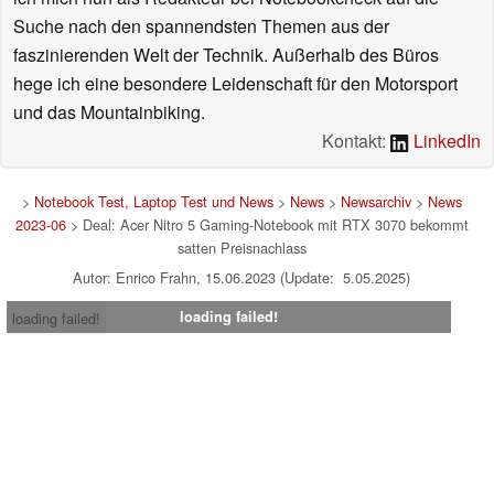
Suche nach den spannendsten Themen aus der
faszinierenden Welt der Technik. Außerhalb des Büros
hege ich eine besondere Leidenschaft für den Motorsport
und das Mountainbiking.
Kontakt:
LinkedIn
>
Notebook Test, Laptop Test und News
>
News
>
Newsarchiv
>
News
2023-06
> Deal: Acer Nitro 5 Gaming-Notebook mit RTX 3070 bekommt
satten Preisnachlass
Autor: Enrico Frahn, 15.06.2023 (Update: 5.05.2025)
loading failed!
loading failed!