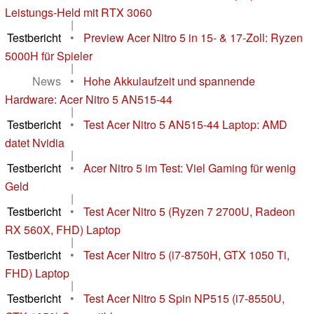
Leistungs-Held mit RTX 3060
|
Testbericht
•
Preview Acer Nitro 5 in 15- & 17-Zoll: Ryzen
5000H für Spieler
|
News
•
Hohe Akkulaufzeit und spannende
Hardware: Acer Nitro 5 AN515-44
|
Testbericht
•
Test Acer Nitro 5 AN515-44 Laptop: AMD
datet Nvidia
|
Testbericht
•
Acer Nitro 5 im Test: Viel Gaming für wenig
Geld
|
Testbericht
•
Test Acer Nitro 5 (Ryzen 7 2700U, Radeon
RX 560X, FHD) Laptop
|
Testbericht
•
Test Acer Nitro 5 (i7-8750H, GTX 1050 Ti,
FHD) Laptop
|
Testbericht
•
Test Acer Nitro 5 Spin NP515 (i7-8550U,