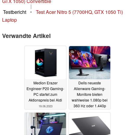
GTX 1050) Convertible
|
Testbericht
•
Test Acer Nitro 5 (7700HQ, GTX 1050 Ti)
Laptop
Verwandte Artikel
Medion Erazer
Dells neueste
Engineer P20 Gaming-
Alienware Gaming-
PC startet zum
Monitore bieten
Aktionspreis bei Aldi
wahlweise 1.080p bei
360 Hz oder 1.440p
19.06.2023
bei 180 Hz
19.06.2023