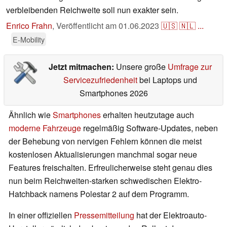
verbleibenden Reichweite soll nun exakter sein.
Enrico Frahn
,
Veröffentlicht am
01.06.2023
🇺🇸
🇳🇱
...
E-Mobility
Jetzt mitmachen:
Unsere große
Umfrage zur
Servicezufriedenheit
bei Laptops und
Smartphones 2026
Ähnlich wie
Smartphones
erhalten heutzutage auch
moderne Fahrzeuge
regelmäßig Software-Updates, neben
der Behebung von nervigen Fehlern können die meist
kostenlosen Aktualisierungen manchmal sogar neue
Features freischalten. Erfreulicherweise steht genau dies
nun beim Reichweiten-starken schwedischen Elektro-
Hatchback namens Polestar 2 auf dem Programm.
In einer offiziellen
Pressemitteilung
hat der Elektroauto-