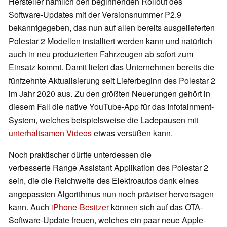
Hersteller nämlich den beginnenden Rollout des
Software-Updates mit der Versionsnummer P2.9
bekanntgegeben, das nun auf allen bereits ausgelieferten
Polestar 2 Modellen installiert werden kann und natürlich
auch in neu produzierten Fahrzeugen ab sofort zum
Einsatz kommt. Damit liefert das Unternehmen bereits die
fünfzehnte Aktualisierung seit Lieferbeginn des Polestar 2
im Jahr 2020 aus. Zu den größten Neuerungen gehört in
diesem Fall die native YouTube-App für das Infotainment-
System, welches beispielsweise die Ladepausen mit
unterhaltsamen Videos
etwas versüßen kann.
Noch praktischer dürfte unterdessen die
verbesserte Range Assistant Applikation des Polestar 2
sein, die die Reichweite des Elektroautos dank eines
angepassten Algorithmus nun noch präziser hervorsagen
kann. Auch
iPhone-Besitzer
können sich auf das OTA-
Software-Update freuen, welches ein paar neue Apple-