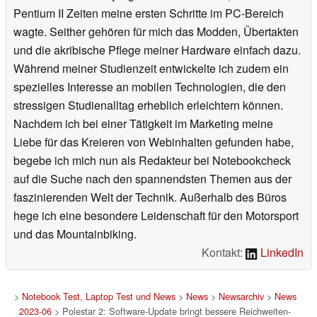
Pentium II Zeiten meine ersten Schritte im PC-Bereich
wagte. Seither gehören für mich das Modden, Übertakten
und die akribische Pflege meiner Hardware einfach dazu.
Während meiner Studienzeit entwickelte ich zudem ein
spezielles Interesse an mobilen Technologien, die den
stressigen Studienalltag erheblich erleichtern können.
Nachdem ich bei einer Tätigkeit im Marketing meine
Liebe für das Kreieren von Webinhalten gefunden habe,
begebe ich mich nun als Redakteur bei Notebookcheck
auf die Suche nach den spannendsten Themen aus der
faszinierenden Welt der Technik. Außerhalb des Büros
hege ich eine besondere Leidenschaft für den Motorsport
und das Mountainbiking.
Kontakt:
LinkedIn
>
Notebook Test, Laptop Test und News
>
News
>
Newsarchiv
>
News
2023-06
> Polestar 2: Software-Update bringt bessere Reichweiten-