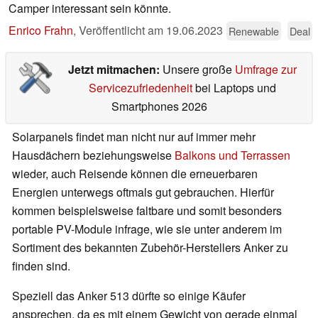
Camper interessant sein könnte.
Enrico Frahn
,
Veröffentlicht am
19.06.2023
Renewable
Deal
Jetzt mitmachen:
Unsere große
Umfrage zur
Servicezufriedenheit
bei Laptops und
Smartphones 2026
Solarpanels findet man nicht nur auf immer mehr
Hausdächern beziehungsweise
Balkons und Terrassen
wieder, auch Reisende können die erneuerbaren
Energien unterwegs oftmals gut gebrauchen. Hierfür
kommen beispielsweise faltbare und somit besonders
portable PV-Module infrage, wie sie unter anderem im
Sortiment des bekannten Zubehör-Herstellers Anker zu
finden sind.
Speziell das Anker 513 dürfte so einige Käufer
ansprechen, da es mit einem Gewicht von gerade einmal