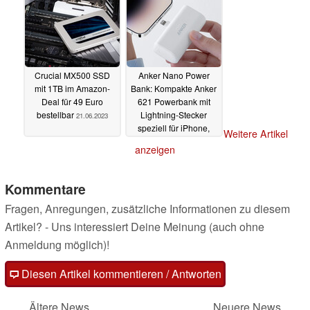
Markt
22.06.2023
Crucial MX500 SSD
Anker Nano Power
mit 1TB im Amazon-
Bank: Kompakte Anker
Deal für 49 Euro
621 Powerbank mit
bestellbar
Lightning-Stecker
21.06.2023
speziell für iPhone,
Weitere Artikel
iPad und Co
21.06.2023
anzeigen
Kommentare
Fragen, Anregungen, zusätzliche Informationen zu diesem
Artikel? - Uns interessiert Deine Meinung (auch ohne
Anmeldung möglich)!
Diesen Artikel kommentieren / Antworten
Ältere News
Neuere News