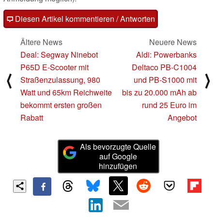
Diesen Artikel kommentieren / Antworten
Ältere News
Neuere News
Deal: Segway Ninebot
Aldi: Powerbanks
P65D E-Scooter mit
Deltaco PB-C1004
⟨
⟩
Straßenzulassung, 980
und PB-S1000 mit
Watt und 65km Reichweite
bis zu 20.000 mAh ab
bekommt ersten großen
rund 25 Euro im
Rabatt
Angebot
Als bevorzugte Quelle
auf Google
hinzufügen