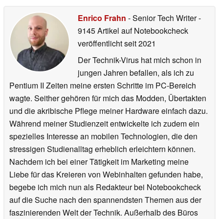
Enrico Frahn
- Senior Tech Writer
-
9145 Artikel auf Notebookcheck
veröffentlicht
seit 2021
Der Technik-Virus hat mich schon in
jungen Jahren befallen, als ich zu
Pentium II Zeiten meine ersten Schritte im PC-Bereich
wagte. Seither gehören für mich das Modden, Übertakten
und die akribische Pflege meiner Hardware einfach dazu.
Während meiner Studienzeit entwickelte ich zudem ein
spezielles Interesse an mobilen Technologien, die den
stressigen Studienalltag erheblich erleichtern können.
Nachdem ich bei einer Tätigkeit im Marketing meine
Liebe für das Kreieren von Webinhalten gefunden habe,
begebe ich mich nun als Redakteur bei Notebookcheck
auf die Suche nach den spannendsten Themen aus der
faszinierenden Welt der Technik. Außerhalb des Büros