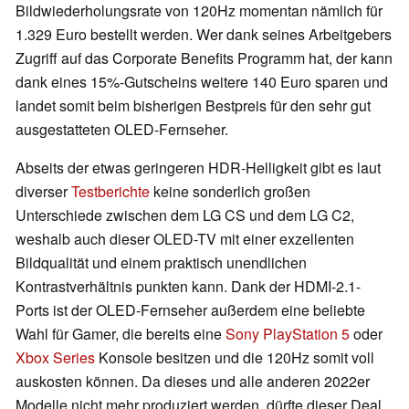
Bildwiederholungsrate von 120Hz momentan nämlich für
1.329 Euro bestellt werden. Wer dank seines Arbeitgebers
Zugriff auf das Corporate Benefits Programm hat, der kann
dank eines 15%-Gutscheins weitere 140 Euro sparen und
landet somit beim bisherigen Bestpreis für den sehr gut
ausgestatteten OLED-Fernseher.
Abseits der etwas geringeren HDR-Helligkeit gibt es laut
diverser
Testberichte
keine sonderlich großen
Unterschiede zwischen dem LG CS und dem LG C2,
weshalb auch dieser OLED-TV mit einer exzellenten
Bildqualität und einem praktisch unendlichen
Kontrastverhältnis punkten kann. Dank der HDMI-2.1-
Ports ist der OLED-Fernseher außerdem eine beliebte
Wahl für Gamer, die bereits eine
Sony PlayStation 5
oder
Xbox Series
Konsole besitzen und die 120Hz somit voll
auskosten können. Da dieses und alle anderen 2022er
Modelle nicht mehr produziert werden, dürfte dieser Deal