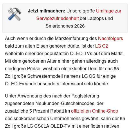
Jetzt mitmachen:
Unsere große
Umfrage zur
Servicezufriedenheit
bei Laptops und
Smartphones 2026
Auch wenn er durch die Markteinführung des
Nachfolgers
bald zum alten Eisen gehören dürfte, ist der
LG C2
weiterhin einer der populärsten OLED-TVs auf dem Markt.
Mit dem gehobenen Alter einher gehen allerdings auch
niedrigere Preise, weshalb ein aktueller Deal für das 65
Zoll große Schwestermodell namens LG CS für einige
OLED-Freunde besonders interessant sein könnte.
Unter Anwendung des nach der Registrierung
zugesendeten Neukunden-Gutscheincodes, der
zusätzliche 5 Prozent Rabatt im
offiziellen Online-Shop
des südkoreanischen Unternehmens gewährt, kann der 65
Zoll große LG CS6LA OLED-TV mit einer flotten nativen