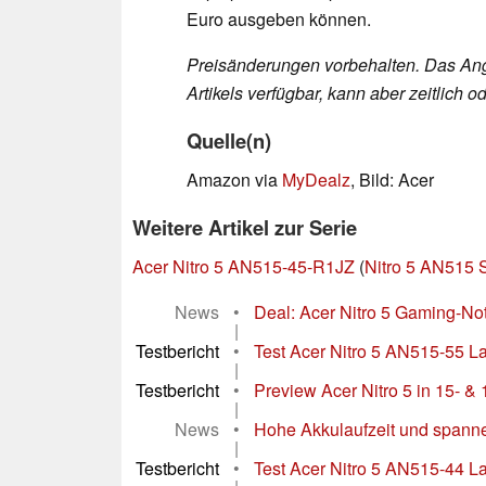
Euro ausgeben können.
Preisänderungen vorbehalten. Das Ang
Artikels verfügbar, kann aber zeitlich
Quelle(n)
Amazon via
MyDealz
, Bild: Acer
Weitere Artikel zur Serie
Acer Nitro 5 AN515-45-R1JZ
(
Nitro 5 AN515 
News
•
Deal: Acer Nitro 5 Gaming-N
|
Testbericht
•
Test Acer Nitro 5 AN515-55 L
|
Testbericht
•
Preview Acer Nitro 5 in 15- & 
|
News
•
Hohe Akkulaufzeit und spann
|
Testbericht
•
Test Acer Nitro 5 AN515-44 L