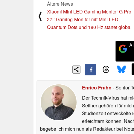
Ältere News
Xiaomi Mini LED Gaming Monitor G Pro
⟨
27i: Gaming-Monitor mit Mini LED,
Quantum Dots und 180 Hz startet global
Al
Enrico Frahn
- Senior T
Der Technik-Virus hat mi
Seither gehören für mic
Studienzeit entwickelte 
erleichtern können. Nac
begebe ich mich nun als Redakteur bei Not