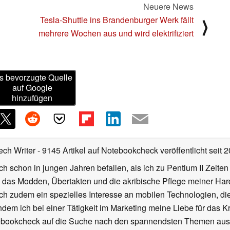
Neuere News
Tesla-Shuttle ins Brandenburger Werk fällt
⟩
mehrere Wochen aus und wird elektrifiziert
s bevorzugte Quelle
auf Google
hinzufügen
ech Writer
- 9145 Artikel auf Notebookcheck veröffentlicht
seit 
ch schon in jungen Jahren befallen, als ich zu Pentium II Zeite
h das Modden, Übertakten und die akribische Pflege meiner Ha
ich zudem ein spezielles Interesse an mobilen Technologien, di
hdem ich bei einer Tätigkeit im Marketing meine Liebe für das 
ebookcheck auf die Suche nach den spannendsten Themen aus d