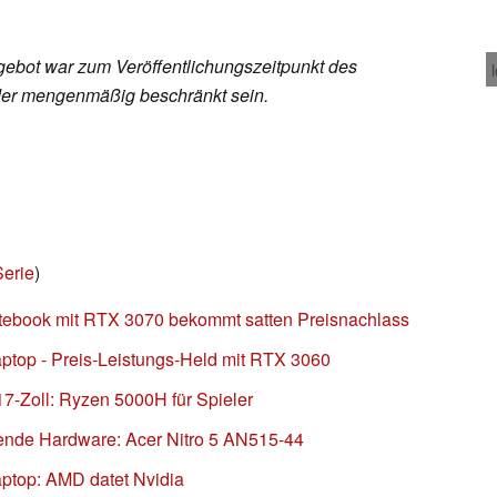
ebot war zum Veröffentlichungszeitpunkt des
 oder mengenmäßig beschränkt sein.
Serie
)
otebook mit RTX 3070 bekommt satten Preisnachlass
aptop - Preis-Leistungs-Held mit RTX 3060
17-Zoll: Ryzen 5000H für Spieler
ende Hardware: Acer Nitro 5 AN515-44
aptop: AMD datet Nvidia