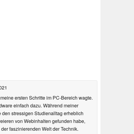
2021
n meine ersten Schritte im PC-Bereich wagte.
rdware einfach dazu. Während meiner
e den stressigen Studienalltag erheblich
Kreieren von Webinhalten gefunden habe,
er faszinierenden Welt der Technik.