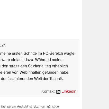
2021
n meine ersten Schritte im PC-Bereich wagte.
rdware einfach dazu. Während meiner
e den stressigen Studienalltag erheblich
Kreieren von Webinhalten gefunden habe,
er faszinierenden Welt der Technik.
Kontakt:
LinkedIn
ast purem Android ist jetzt noch günstiger