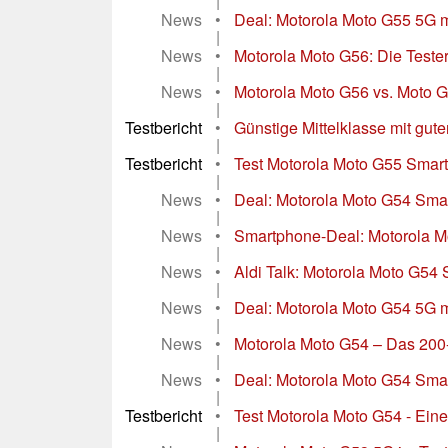
|
News
•
Deal: Motorola Moto G55 5G mi
|
News
•
Motorola Moto G56: Die Teste
|
News
•
Motorola Moto G56 vs. Moto G55
|
Testbericht
•
Günstige Mittelklasse mit gut
|
Testbericht
•
Test Motorola Moto G55 Smart
|
News
•
Deal: Motorola Moto G54 Sma
|
News
•
Smartphone-Deal: Motorola M
|
News
•
Aldi Talk: Motorola Moto G54
|
News
•
Deal: Motorola Moto G54 5G m
|
News
•
Motorola Moto G54 – Das 200
|
News
•
Deal: Motorola Moto G54 Sma
|
Testbericht
•
Test Motorola Moto G54 - Eine
|