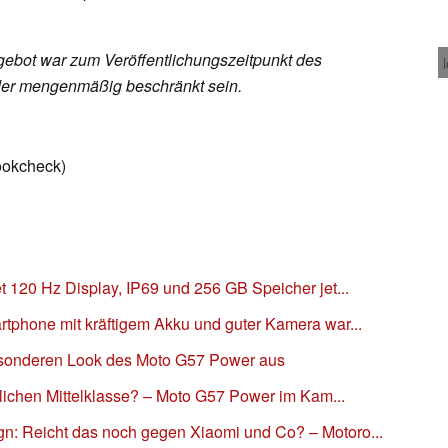
ebot war zum Veröffentlichungszeitpunkt des
 oder mengenmäßig beschränkt sein.
ookcheck)
t 120 Hz Display, IP69 und 256 GB Speicher jet...
rtphone mit kräftigem Akku und guter Kamera war...
sonderen Look des Moto G57 Power aus
stlichen Mittelklasse? – Moto G57 Power im Kam...
n: Reicht das noch gegen Xiaomi und Co? – Motoro...