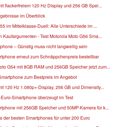
t flackerfreiem 120 Hz Display und 256 GB Spei...
rgebnisse im Überblick
 im Mittelklasse-Duell: Alle Unterschiede im ...
en Kaufargumenten - Test Motorola Moto G56 Sma...
phone – Günstig muss nicht langweilig sein
rtphone erneut zum Schnäppchenpreis bestellbar
oto G54 mit 8GB RAM und 256GB Speicher jetzt zum...
 Smartphone zum Bestpreis im Angebot
it 120 Hz 1.080p+-Display, 256 GB und Dimensity...
-Euro-Smartphone überzeugt im Test
rtphone mit 256GB Speicher und 50MP-Kamera für k...
s der besten Smartphones für unter 200 Euro