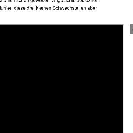
icherlich schön gewesen. Angesichts des extrem
ürften diese drei kleinen Schwachstellen aber