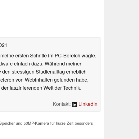
2021
n meine ersten Schritte im PC-Bereich wagte.
rdware einfach dazu. Während meiner
e den stressigen Studienalltag erheblich
Kreieren von Webinhalten gefunden habe,
er faszinierenden Welt der Technik.
Kontakt:
LinkedIn
peicher und 50MP-Kamera für kurze Zeit besonders