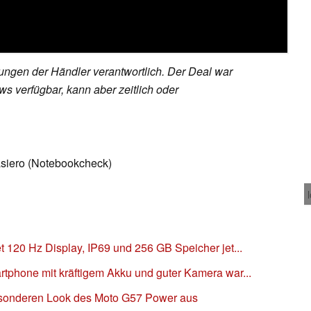
rungen der Händler verantwortlich. Der Deal war
s verfügbar, kann aber zeitlich oder
asiero (Notebookcheck)
t 120 Hz Display, IP69 und 256 GB Speicher jet...
rtphone mit kräftigem Akku und guter Kamera war...
sonderen Look des Moto G57 Power aus