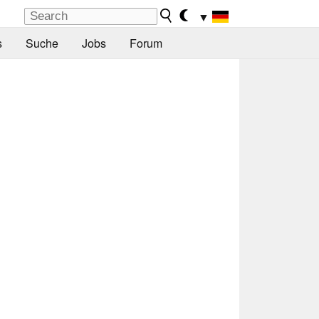
▼
s
Suche
Jobs
Forum