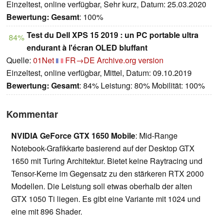
Einzeltest, online verfügbar, Sehr kurz, Datum: 25.03.2020
Bewertung:
Gesamt
: 100%
Test du Dell XPS 15 2019 : un PC portable ultra
84%
endurant à l'écran OLED bluffant
Quelle:
01Net
FR→DE
Archive.org version
Einzeltest, online verfügbar, Mittel, Datum: 09.10.2019
Bewertung:
Gesamt
: 84% Leistung: 80% Mobilität: 100%
Kommentar
NVIDIA GeForce GTX 1650 Mobile
: Mid-Range
Notebook-Grafikkarte basierend auf der Desktop GTX
1650 mit Turing Architektur. Bietet keine Raytracing und
Tensor-Kerne im Gegensatz zu den stärkeren RTX 2000
Modellen. Die Leistung soll etwas oberhalb der alten
GTX 1050 Ti liegen. Es gibt eine Variante mit 1024 und
eine mit 896 Shader.