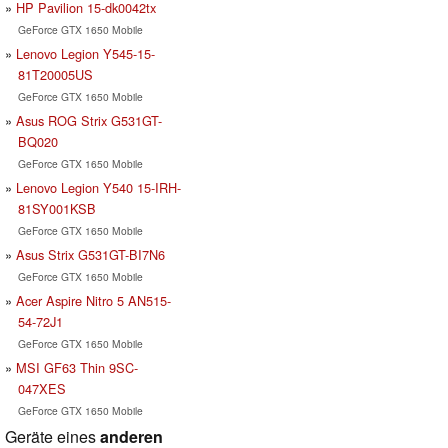
HP Pavilion 15-dk0042tx
GeForce GTX 1650 Mobile
Lenovo Legion Y545-15-
81T20005US
GeForce GTX 1650 Mobile
Asus ROG Strix G531GT-
BQ020
GeForce GTX 1650 Mobile
Lenovo Legion Y540 15-IRH-
81SY001KSB
GeForce GTX 1650 Mobile
Asus Strix G531GT-BI7N6
GeForce GTX 1650 Mobile
Acer Aspire Nitro 5 AN515-
54-72J1
GeForce GTX 1650 Mobile
MSI GF63 Thin 9SC-
047XES
GeForce GTX 1650 Mobile
Geräte eines
anderen