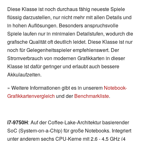
Diese Klasse ist noch durchaus fähig neueste Spiele
flüssig darzustellen, nur nicht mehr mit allen Details und
in hohen Auflösungen. Besonders anspruchsvolle
Spiele laufen nur in minimalen Detailstufen, wodurch die
grafische Qualität oft deutlich leidet. Diese Klasse ist nur
noch für Gelegenheitsspieler empfehlenswert. Der
Stromverbrauch von modernen Grafikkarten in dieser
Klasse ist dafür geringer und erlaubt auch bessere
Akkulaufzeiten.
» Weitere Informationen gibt es in unserem
Notebook-
Grafikkartenvergleich
und der
Benchmarkliste
.
i7-9750H
: Auf der Coffee-Lake-Architektur basierender
SoC (System-on-a-Chip) für große Notebooks. Integriert
unter anderem sechs CPU-Kerne mit 2,6 - 4,5 GHz (4