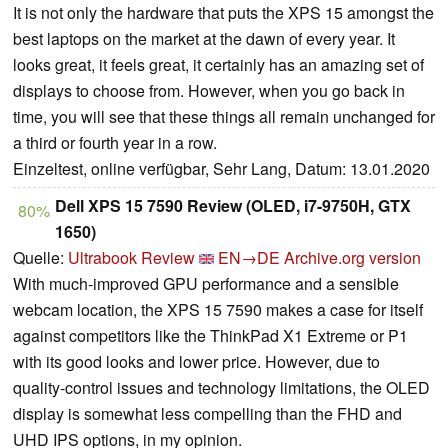
It is not only the hardware that puts the XPS 15 amongst the
best laptops on the market at the dawn of every year. It
looks great, it feels great, it certainly has an amazing set of
displays to choose from. However, when you go back in
time, you will see that these things all remain unchanged for
a third or fourth year in a row.
Einzeltest, online verfügbar, Sehr Lang, Datum: 13.01.2020
Dell XPS 15 7590 Review (OLED, i7-9750H, GTX
80%
1650)
Quelle:
Ultrabook Review
EN→DE
Archive.org version
With much-improved GPU performance and a sensible
webcam location, the XPS 15 7590 makes a case for itself
against competitors like the ThinkPad X1 Extreme or P1
with its good looks and lower price. However, due to
quality-control issues and technology limitations, the OLED
display is somewhat less compelling than the FHD and
UHD IPS options, in my opinion.