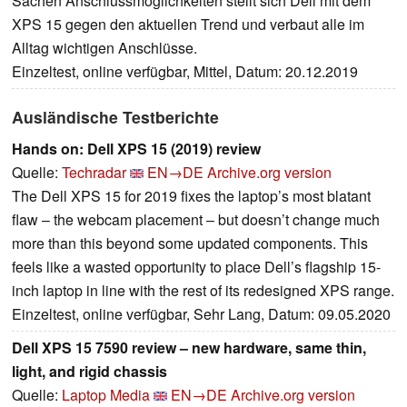
Sachen Anschlussmöglichkeiten stellt sich Dell mit dem
XPS 15 gegen den aktuellen Trend und verbaut alle im
Alltag wichtigen Anschlüsse.
Einzeltest, online verfügbar, Mittel, Datum: 20.12.2019
Ausländische Testberichte
Hands on: Dell XPS 15 (2019) review
Quelle:
Techradar
EN→DE
Archive.org version
The Dell XPS 15 for 2019 fixes the laptop’s most blatant
flaw – the webcam placement – but doesn’t change much
more than this beyond some updated components. This
feels like a wasted opportunity to place Dell’s flagship 15-
inch laptop in line with the rest of its redesigned XPS range.
Einzeltest, online verfügbar, Sehr Lang, Datum: 09.05.2020
Dell XPS 15 7590 review – new hardware, same thin,
light, and rigid chassis
Quelle:
Laptop Media
EN→DE
Archive.org version