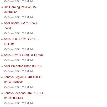
GeForce GTX 1650 Mobile
HP Gaming Pavilion 15-
dk0046nr
GeForce GTX 1650 Mobile
Acer Aspire 7 A715-74G-
743J
GeForce GTX 1650 Mobile
Asus ROG Strix G531GT-
BQ012
GeForce GTX 1650 Mobile
Asus Strix G G531GT-BI7N6
GeForce GTX 1650 Mobile
Acer Predator Triton 300-15
GeForce GTX 1650 Mobile
Lenovo Legion Y540-15IRH-
81SY00A6SP
GeForce GTX 1650 Mobile
Lenovo Ideapad L340-15IRH-
81LK0093MB
GeForce GTX 1650 Mobile