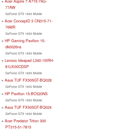
Acer Aspire 7 A715-74G-
77AW
GeForce GTX 1650 Mobile
Acer ConceptD 3 CN315-71-
76MR
GeForce GTX 1650 Mobile
HP Gaming Pavilion 15-
dk0026ns
GeForce GTX 1650 Mobile
Lenovo Ideapad L340-15IRH-
81LK00CDSP
GeForce GTX 1650 Mobile
Asus TUF FX505GT-BQ028
GeForce GTX 1650 Mobile
HP Pavilion 15-BC520NS
GeForce GTX 1650 Mobile
Asus TUF FX505GT-BQ024
GeForce GTX 1650 Mobile
Acer Predator Triton 300
PT315-51-7815