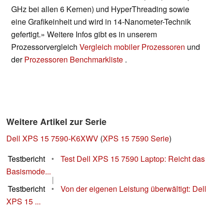
GHz bei allen 6 Kernen) und HyperThreading sowie
eine Grafikeinheit und wird in 14-Nanometer-Technik
gefertigt.» Weitere Infos gibt es in unserem
Prozessorvergleich
Vergleich mobiler Prozessoren
und
der
Prozessoren Benchmarkliste
.
Weitere Artikel zur Serie
Dell XPS 15 7590-K6XWV
(
XPS 15 7590 Serie
)
Testbericht
•
Test Dell XPS 15 7590 Laptop: Reicht das
Basismode...
|
Testbericht
•
Von der eigenen Leistung überwältigt: Dell
XPS 15 ...