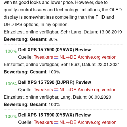
with its good looks and lower price. However, due to
quality-control issues and technology limitations, the OLED
display is somewhat less compelling than the FHD and
UHD IPS options, in my opinion.
Einzeltest, online verfügbar, Sehr Lang, Datum: 13.08.2019
Bewertung:
Gesamt
: 80%
Dell XPS 15 7590 (0Y5WX) Review
100%
Quelle:
Tweakers
NL→DE
Archive.org version
Einzeltest, online verfügbar, Sehr kurz, Datum: 22.01.2021
Bewertung:
Gesamt
: 100%
Dell XPS 15 7590 (DJPRR) Review
100%
Quelle:
Tweakers
NL→DE
Archive.org version
Einzeltest, online verfügbar, Lang, Datum: 30.03.2020
Bewertung:
Gesamt
: 100%
Dell XPS 15 7590 (0Y5WX) Review
100%
Quelle:
Tweakers
NL→DE
Archive.org version