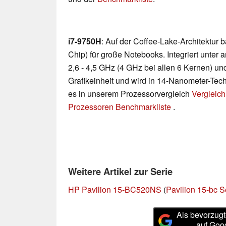
i7-9750H
: Auf der Coffee-Lake-Architektur
Chip) für große Notebooks. Integriert unte
2,6 - 4,5 GHz (4 GHz bei allen 6 Kernen) u
Grafikeinheit und wird in 14-Nanometer-Techn
es in unserem Prozessorvergleich
Vergleich
Prozessoren Benchmarkliste
.
Weitere Artikel zur Serie
HP Pavilion 15-BC520NS
(
Pavilion 15-bc S
Als bevorzugt
auf Goo