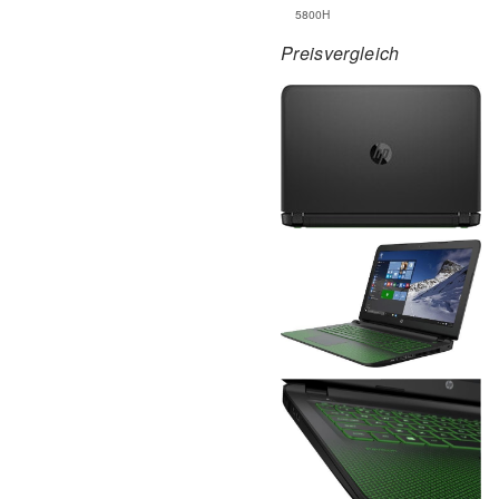
5800H
Preisvergleich