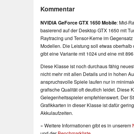
Kommentar
NVIDIA GeForce GTX 1650 Mobile
: Mid-R
basierend auf der Desktop GTX 1650 mit Turi
Raytracing und Tensor-Kerne im Gegensatz
Modellen. Die Leistung soll etwas oberhalb 
gibt eine Variante mit 1024 und eine mit 89
Diese Klasse ist noch durchaus fähig neueste
nicht mehr mit allen Details und in hohen 
anspruchsvolle Spiele laufen nur in minimal
grafische Qualität oft deutlich leidet. Diese K
Gelegenheitsspieler empfehlenswert. Der 
Grafikkarten in dieser Klasse ist dafür geri
Akkulaufzeiten.
» Weitere Informationen gibt es in unserem
und der
Benchmarkliste
.