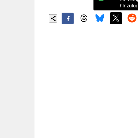
hinzufü