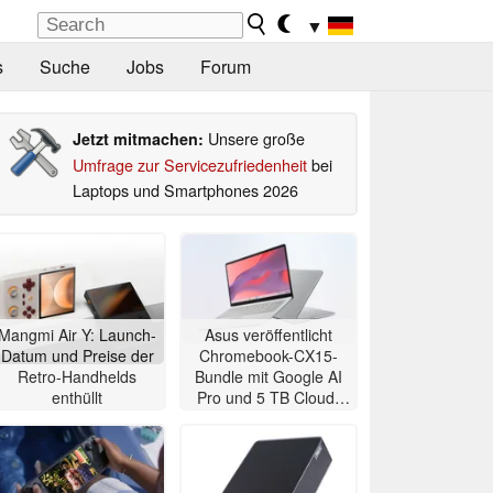
▼
s
Suche
Jobs
Forum
Unsere große
Jetzt mitmachen:
Umfrage zur Servicezufriedenheit
bei
Laptops und Smartphones 2026
Mangmi Air Y: Launch-
Asus veröffentlicht
Datum und Preise der
Chromebook-CX15-
Retro-Handhelds
Bundle mit Google AI
enthüllt
Pro und 5 TB Cloud-
Speicher