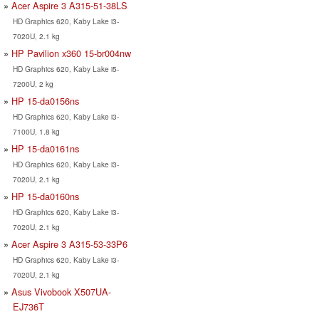
Acer Aspire 3 A315-51-38LS
HD Graphics 620, Kaby Lake i3-
7020U, 2.1 kg
HP Pavilion x360 15-br004nw
HD Graphics 620, Kaby Lake i5-
7200U, 2 kg
HP 15-da0156ns
HD Graphics 620, Kaby Lake i3-
7100U, 1.8 kg
HP 15-da0161ns
HD Graphics 620, Kaby Lake i3-
7020U, 2.1 kg
HP 15-da0160ns
HD Graphics 620, Kaby Lake i3-
7020U, 2.1 kg
Acer Aspire 3 A315-53-33P6
HD Graphics 620, Kaby Lake i3-
7020U, 2.1 kg
Asus Vivobook X507UA-
EJ736T