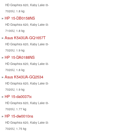
HD Graphics 620, Kaby Lake i3-
7020U, 1.8 kg
HP 15-DB0158NS
HD Graphics 620, Kaby Lake i3-
7100U, 1.8 kg
Asus K543UA-GQ1657T
HD Graphics 620, Kaby Lake i3-
7020U, 1.9 kg
HP 15-DA0188NS
HD Graphics 620, Kaby Lake i3-
7020U, 1.8 kg
Asus K543UA-GQ2534
HD Graphics 620, Kaby Lake i3-
7020U, 1.9 kg
HP 15-da0037tx
HD Graphics 620, Kaby Lake i3-
7020U, 1.77 kg
HP 15-dw0010ns
HD Graphics 620, Kaby Lake i3-
7020U, 1.75 kg