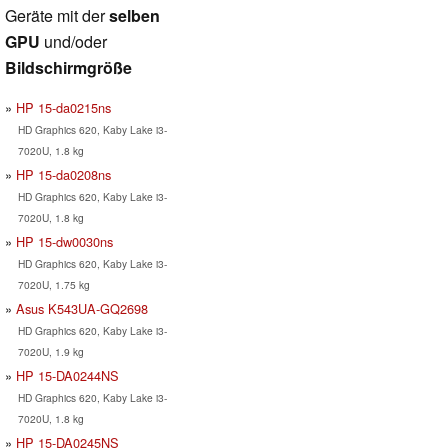
Geräte mit der
selben
GPU
und/oder
Bildschirmgröße
HP 15-da0215ns
HD Graphics 620, Kaby Lake i3-
7020U, 1.8 kg
HP 15-da0208ns
HD Graphics 620, Kaby Lake i3-
7020U, 1.8 kg
HP 15-dw0030ns
HD Graphics 620, Kaby Lake i3-
7020U, 1.75 kg
Asus K543UA-GQ2698
HD Graphics 620, Kaby Lake i3-
7020U, 1.9 kg
HP 15-DA0244NS
HD Graphics 620, Kaby Lake i3-
7020U, 1.8 kg
HP 15-DA0245NS