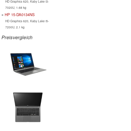
HD Graphics 620, Kaby Lake i3-
7020U, 1.68 kg
HP 15-DA0134NS
HD Graphics 620, Kaby Lake i5-
7200U, 2.1 kg
Preisvergleich