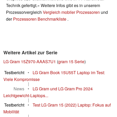
Technik gefertigt.» Weitere Infos gibt es in unserem
Prozessorvergleich
Vergleich mobiler Prozessoren
und
der
Prozessoren Benchmarkliste
.
Weitere Artikel zur Serie
LG Gram 15Z970-AAAS7U1
(
gram 15 Serie
)
Testbericht
•
LG Gram Book 15U55T Laptop im Test:
Viele Kompromisse
|
News
•
LG Gram und LG Gram Pro 2024
Leichtgewicht-Laptops...
|
Testbericht
•
Test LG Gram 15 (2022) Laptop: Fokus auf
Mobilität
|