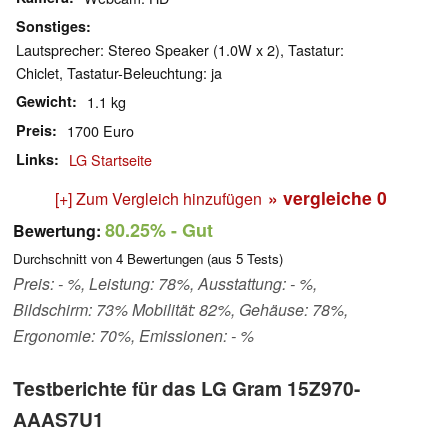
Sonstiges
Lautsprecher: Stereo Speaker (1.0W x 2), Tastatur:
Chiclet, Tastatur-Beleuchtung: ja
Gewicht
1.1 kg
Preis
1700 Euro
Links
LG Startseite
» vergleiche
0
[+] Zum Vergleich hinzufügen
80.25%
- Gut
Bewertung:
Durchschnitt von
4
Bewertungen (aus
5
Tests)
Preis: - %, Leistung: 78%, Ausstattung: - %,
Bildschirm: 73% Mobilität: 82%, Gehäuse: 78%,
Ergonomie: 70%, Emissionen: - %
Testberichte für das LG Gram 15Z970-
AAAS7U1