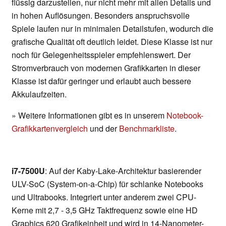
flüssig darzustellen, nur nicht mehr mit allen Details und
in hohen Auflösungen. Besonders anspruchsvolle
Spiele laufen nur in minimalen Detailstufen, wodurch die
grafische Qualität oft deutlich leidet. Diese Klasse ist nur
noch für Gelegenheitsspieler empfehlenswert. Der
Stromverbrauch von modernen Grafikkarten in dieser
Klasse ist dafür geringer und erlaubt auch bessere
Akkulaufzeiten.
» Weitere Informationen gibt es in unserem
Notebook-
Grafikkartenvergleich
und der
Benchmarkliste
.
i7-7500U
: Auf der Kaby-Lake-Architektur basierender
ULV-SoC (System-on-a-Chip) für schlanke Notebooks
und Ultrabooks. Integriert unter anderem zwei CPU-
Kerne mit 2,7 - 3,5 GHz Taktfrequenz sowie eine HD
Graphics 620 Grafikeinheit und wird in 14-Nanometer-