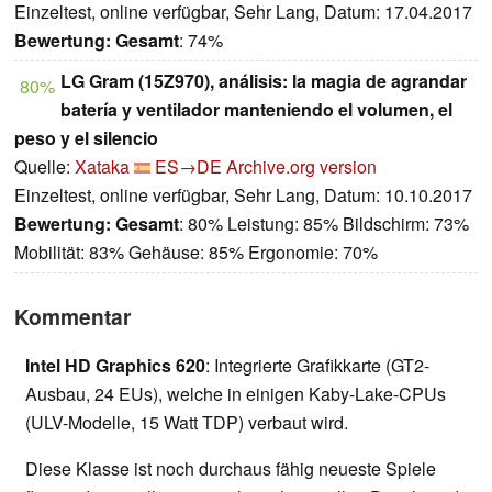
Einzeltest, online verfügbar, Sehr Lang, Datum: 17.04.2017
Bewertung:
Gesamt
: 74%
LG Gram (15Z970), análisis: la magia de agrandar
80%
batería y ventilador manteniendo el volumen, el
peso y el silencio
Quelle:
Xataka
ES→DE
Archive.org version
Einzeltest, online verfügbar, Sehr Lang, Datum: 10.10.2017
Bewertung:
Gesamt
: 80% Leistung: 85% Bildschirm: 73%
Mobilität: 83% Gehäuse: 85% Ergonomie: 70%
Kommentar
Intel HD Graphics 620
: Integrierte Grafikkarte (GT2-
Ausbau, 24 EUs), welche in einigen Kaby-Lake-CPUs
(ULV-Modelle, 15 Watt TDP) verbaut wird.
Diese Klasse ist noch durchaus fähig neueste Spiele