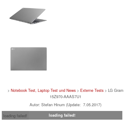
>
Notebook Test, Laptop Test und News
>
Externe Tests
> LG Gram
15Z970-AAAS7U1
Autor: Stefan Hinum (Update: 7.05.2017)
loading failed!
loading failed!