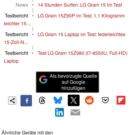
News
•
14 Stunden Surfen: LG Gram 15 im Test
|
Testbericht
•
LG Gram 15Z90P im Test: 1,1 Kilogramm
leichter 15-...
|
Testbericht
•
LG Gram 15 Laptop im Test: federleichtes
15-Zoll-N...
|
Testbericht
•
Test LG Gram 15Z980 (i7-8550U, Full-HD)
Laptop
Als bevorzugte Quelle
auf Google
hinzufügen
Ähnliche Geräte mit den